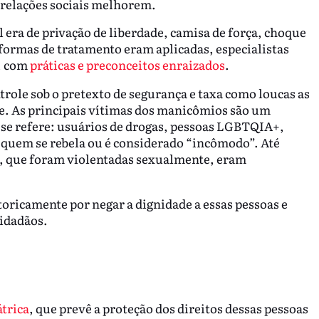
 relações sociais melhorem.
l era de privação de liberdade, camisa de força, choque
s formas de tratamento eram aplicadas, especialistas
, com
práticas e preconceitos enraizados
.
ntrole sob o pretexto de segurança e taxa como loucas as
e. As principais vítimas dos manicômios são um
 se refere: usuários de drogas, pessoas LGBTQIA+,
, quem se rebela ou é considerado “incômodo”. Até
, que foram violentadas sexualmente, eram
toricamente por negar a dignidade a essas pessoas e
cidadãos.
trica
, que prevê a proteção dos direitos dessas pessoas