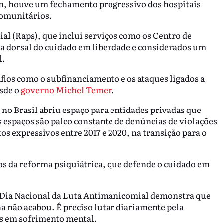
im, houve um fechamento progressivo dos hospitais
 comunitários.
al (Raps), que inclui serviços como os Centro de
nha dorsal do cuidado em liberdade e considerados um
l.
ios como o subfinanciamento e os ataques ligados a
esde o
governo Michel Temer
.
no Brasil abriu espaço para entidades privadas que
 espaços são palco constante de denúncias de violações
s expressivos entre 2017 e 2020, na transição para o
s da reforma psiquiátrica, que defende o cuidado em
 o Dia Nacional da Luta Antimanicomial demonstra que
ha não acabou. É preciso lutar diariamente pela
as em sofrimento mental.