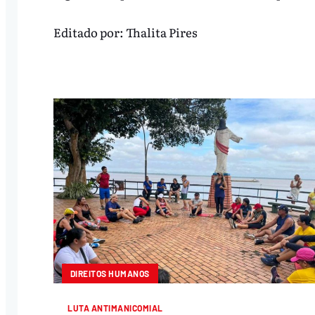
Editado por:
Thalita Pires
DIREITOS HUMANOS
LUTA ANTIMANICOMIAL