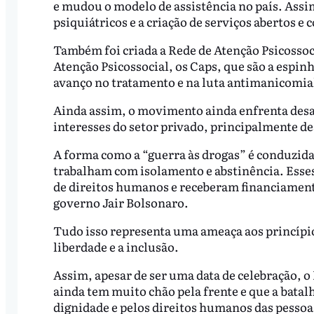
e mudou o modelo de assistência no país. Ass
psiquiátricos e a criação de serviços abertos e
Também foi criada a Rede de Atenção Psicossoci
Atenção Psicossocial, os Caps, que são a espi
avanço no tratamento e na luta antimanicomia
Ainda assim, o movimento ainda enfrenta desaf
interesses do setor privado, principalmente d
A forma como a “guerra às drogas” é conduzida 
trabalham com isolamento e abstinência. Esses
de direitos humanos e receberam financiamento
governo Jair Bolsonaro.
Tudo isso representa uma ameaça aos princípio
liberdade e a inclusão.
Assim, apesar de ser uma data de celebração,
ainda tem muito chão pela frente e que a batal
dignidade e pelos direitos humanos das pesso