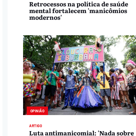
Retrocessos na política de saúde
mental fortalecem 'manicômios
modernos'
OPINIÃO
ARTIGO
Luta antimanicomial: 'Nada sobre