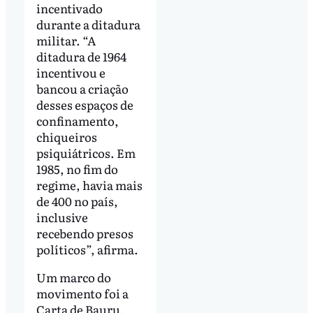
incentivado
durante a ditadura
militar. “A
ditadura de 1964
incentivou e
bancou a criação
desses espaços de
confinamento,
chiqueiros
psiquiátricos. Em
1985, no fim do
regime, havia mais
de 400 no país,
inclusive
recebendo presos
políticos”, afirma.
Um marco do
movimento foi a
Carta de Bauru,