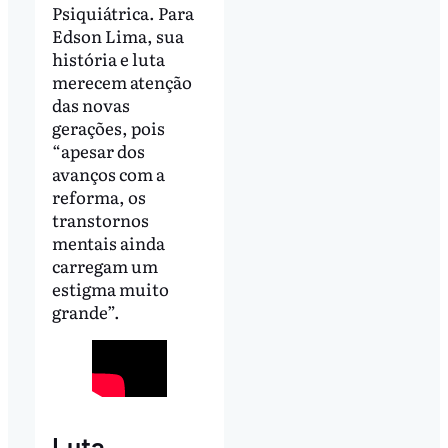
Psiquiátrica. Para
Edson Lima, sua
história e luta
merecem atenção
das novas
gerações, pois
“apesar dos
avanços com a
reforma, os
transtornos
mentais ainda
carregam um
estigma muito
grande”.
Luta