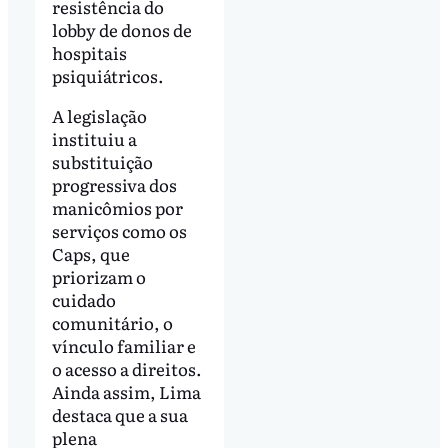
resistência do
lobby de donos de
hospitais
psiquiátricos.
A legislação
instituiu a
substituição
progressiva dos
manicômios por
serviços como os
Caps, que
priorizam o
cuidado
comunitário, o
vínculo familiar e
o acesso a direitos.
Ainda assim, Lima
destaca que a sua
plena