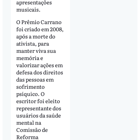
apresentações
musicais.
O Prêmio Carrano
foi criado em 2008,
após a morte do
ativista, para
manter viva sua
memória e
valorizar ações em
defesa dos direitos
das pessoas em
sofrimento
psíquico. O
escritor foi eleito
representante dos
usuários da saúde
mental na
Comissão de
Reforma