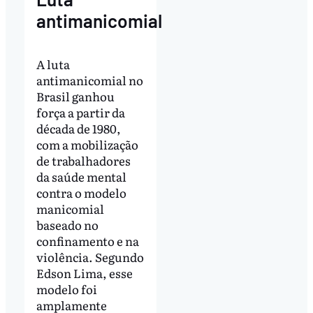
antimanicomial
A luta
antimanicomial no
Brasil ganhou
força a partir da
década de 1980,
com a mobilização
de trabalhadores
da saúde mental
contra o modelo
manicomial
baseado no
confinamento e na
violência. Segundo
Edson Lima, esse
modelo foi
amplamente