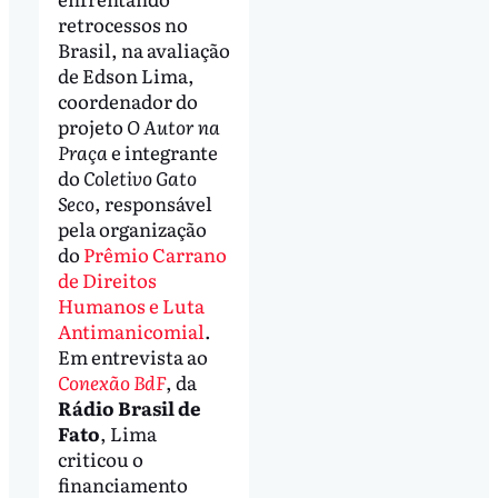
retrocessos no
Brasil, na avaliação
de Edson Lima,
coordenador do
projeto
O Autor na
Praça
e integrante
do
Coletivo Gato
Seco
, responsável
pela organização
do
Prêmio Carrano
de Direitos
Humanos e Luta
Antimanicomial
.
Em entrevista ao
Conexão BdF
, da
Rádio Brasil de
Fato
, Lima
criticou o
financiamento