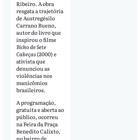
Ribeiro. A obra
resgata a trajetória
de Austregésilo
Carrano Bueno,
autor do livro que
inspirou o filme
Bicho de Sete
Cabeças
(2000) e
ativista que
denunciou as
violências nos
manicômios
brasileiros.
A programação,
gratuita e aberta ao
público, ocorreu
na Feira da Praça
Benedito Calixto,
no bairro de