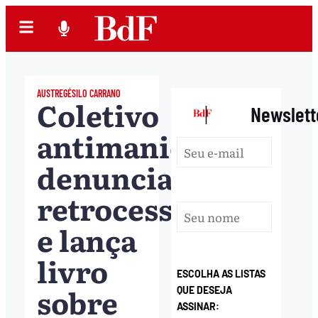
AUSTREGÉSILO CARRANO
Coletivo
|
Newslett
antimanicomial
denuncia
retrocessos
e lança
livro
ESCOLHA AS LISTAS
sobre
QUE DESEJA
ASSINAR: