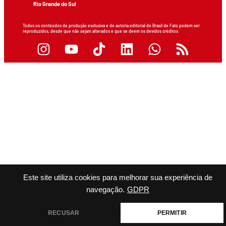
Rio Grande do Sul
Todos os conteúdos de produção exclusiva e de autoria editorial do Brasil de Fato podem ser
reproduzidos, desde que não sejam alterados e que se deem os devidos créditos.
Este site utiliza cookies para melhorar sua experiência de
navegação.
GDPR
RECUSAR
PERMITIR