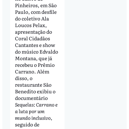
Pinheiros, em São
Paulo, com desfile
do coletivo Ala
Loucos Pelax,
apresentação do
Coral Cidadãos
Cantantes e show
do músico Edvaldo
Montana, que já
recebeu o Prêmio
Carrano. Além
disso, o
restaurante São
Benedito exibiu o
documentário
Sequelas: Carrano e
a luta por um
mundo inclusivo
,
seguido de