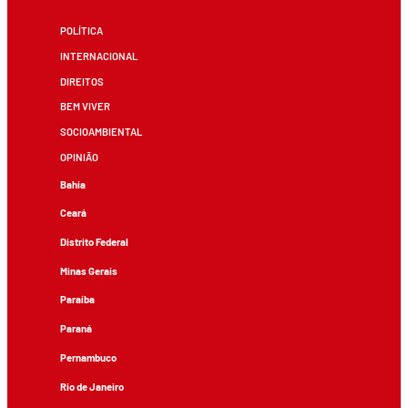
POLÍTICA
INTERNACIONAL
DIREITOS
BEM VIVER
SOCIOAMBIENTAL
OPINIÃO
Bahia
Ceará
Distrito Federal
Minas Gerais
Paraíba
Paraná
Pernambuco
Rio de Janeiro