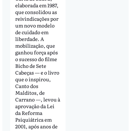
elaborada em 1987,
que consolidou as
reivindicações por
um novo modelo
de cuidado em
liberdade. A
mobilização, que
ganhou força após
o sucesso do filme
Bicho de Sete
Cabeças — e o livro
que o inspirou,
Canto dos
Malditos, de
Carrano —, levou à
aprovação da Lei
da Reforma
Psiquiátrica em
2001, após anos de