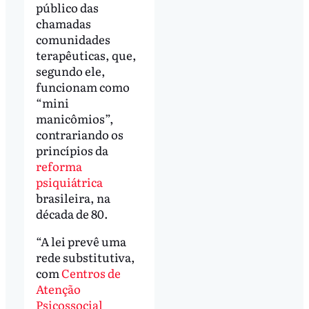
público das
chamadas
comunidades
terapêuticas, que,
segundo ele,
funcionam como
“mini
manicômios”,
contrariando os
princípios da
reforma
psiquiátrica
brasileira, na
década de 80.
“A lei prevê uma
rede substitutiva,
com
Centros de
Atenção
Psicossocial