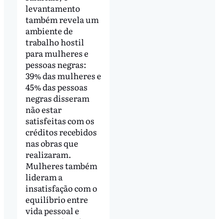
levantamento
também revela um
ambiente de
trabalho hostil
para mulheres e
pessoas negras:
39% das mulheres e
45% das pessoas
negras disseram
não estar
satisfeitas com os
créditos recebidos
nas obras que
realizaram.
Mulheres também
lideram a
insatisfação com o
equilíbrio entre
vida pessoal e