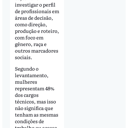
investigar o perfil
de profissionais em
áreas de decisão,
como direção,
produção e roteiro,
com foco em
gênero, raça e
outros marcadores
sociais.
Segundo o
levantamento,
mulheres
representam 48%
dos cargos
técnicos, mas isso
não significa que
tenham as mesmas
condições de
trabalho ou acesso