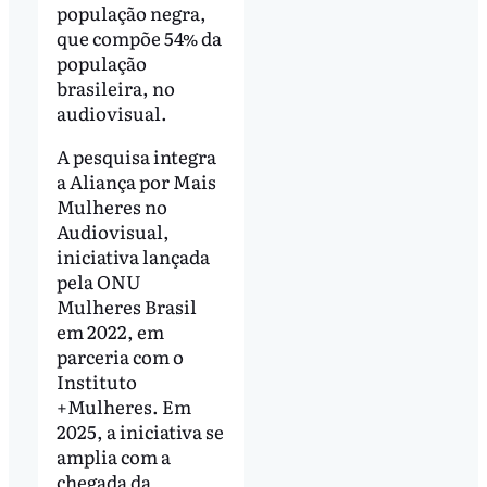
população negra,
que compõe 54% da
população
brasileira, no
audiovisual.
A pesquisa integra
a Aliança por Mais
Mulheres no
Audiovisual,
iniciativa lançada
pela ONU
Mulheres Brasil
em 2022, em
parceria com o
Instituto
+Mulheres. Em
2025, a iniciativa se
amplia com a
chegada da