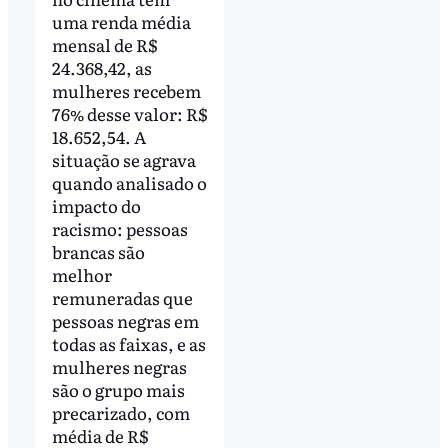
uma renda média
mensal de R$
24.368,42, as
mulheres recebem
76% desse valor: R$
18.652,54. A
situação se agrava
quando analisado o
impacto do
racismo: pessoas
brancas são
melhor
remuneradas que
pessoas negras em
todas as faixas, e as
mulheres negras
são o grupo mais
precarizado, com
média de R$