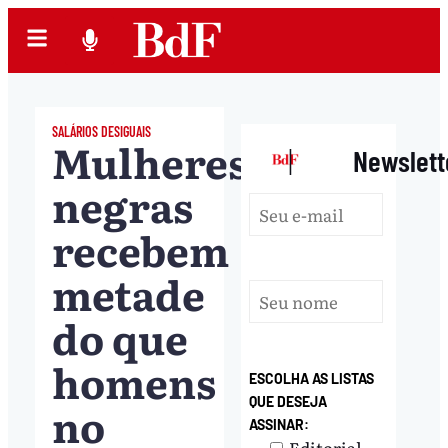
SALÁRIOS DESIGUAIS
Mulheres
|
Newslett
negras
recebem
metade
do que
homens
ESCOLHA AS LISTAS
QUE DESEJA
no
ASSINAR:
Editorial