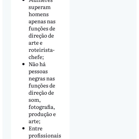
superam
homens
apenas nas
funções de
direção de
arte e
roteirista-
chefe;
Não há
pessoas
negras nas
funções de
direção de
som,
fotografia,
produção e
arte;
Entre
profissionais