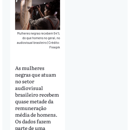
Mulheres negras recebem 54%
do que homens no geral, no
audiovisual brasileiro
|
Crédito:
Freepik
As mulheres
negras que atuam
no setor
audiovisual
brasileiro recebem
quase metade da
remuneração
média de homens.
Os dados fazem
parte de uma