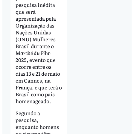
pesquisa inédita
que será
apresentada pela
Organização das
Nações Unidas
(ONU) Mulheres
Brasil durante o
Marché du Film
2025, evento que
ocorre entre os
dias 13 e 21 de maio
em Cannes, na
França, e que terá o
Brasil como país
homenageado.
Segundo a
pesquisa,
enquanto homens
no cinema têm