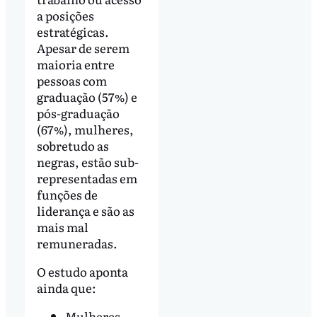
a posições
estratégicas.
Apesar de serem
maioria entre
pessoas com
graduação (57%) e
pós-graduação
(67%), mulheres,
sobretudo as
negras, estão sub-
representadas em
funções de
liderança e são as
mais mal
remuneradas.
O estudo aponta
ainda que:
Mulheres