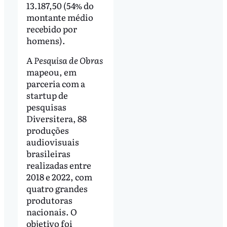
13.187,50 (54% do
montante médio
recebido por
homens).
A
Pesquisa de Obras
mapeou, em
parceria com a
startup de
pesquisas
Diversitera, 88
produções
audiovisuais
brasileiras
realizadas entre
2018 e 2022, com
quatro grandes
produtoras
nacionais. O
objetivo foi