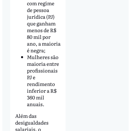
com regime
de pessoa
jurídica (PJ)
que ganham
menos de R$
80 mil por
ano, a maioria
é negra;
Mulheres são
maioria entre
profissionais
PJ e
rendimento
inferior a R$
360 mil
anuais.
Além das
desigualdades
salariais, o