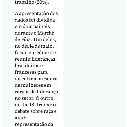
trabalho (20%).
A apresentação dos
dados foi dividida
em dois painéis
durante o
Marché
du Film
. Um deles,
no dia 14 de maio,
focou em gênero e
reuniu lideranças
brasileiras e
francesas para
discutir a presença
de mulheres em
cargos de liderança
no setor. O outro,
no dia 18, trouxe o
debate sobre raça e
a sub-
representação da