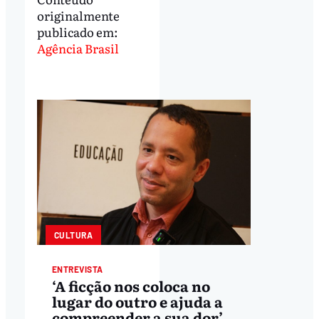
originalmente
publicado em:
Agência Brasil
CULTURA
ENTREVISTA
‘A ficção nos coloca no
lugar do outro e ajuda a
compreender a sua dor’,