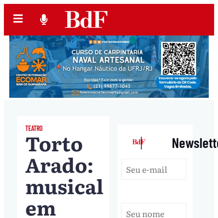
TEATRO
Torto
|
Newslett
Arado:
musical
em