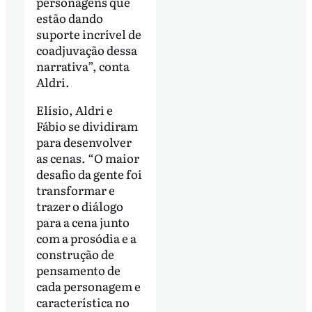
personagens que
estão dando
suporte incrível de
coadjuvação dessa
narrativa”, conta
Aldri.
Elísio, Aldri e
Fábio se dividiram
para desenvolver
as cenas. “O maior
desafio da gente foi
transformar e
trazer o diálogo
para a cena junto
com a prosódia e a
construção de
pensamento de
cada personagem e
característica no