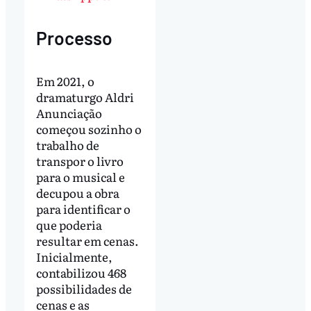
Processo
Em 2021, o
dramaturgo Aldri
Anunciação
começou sozinho o
trabalho de
transpor o livro
para o musical e
decupou a obra
para identificar o
que poderia
resultar em cenas.
Inicialmente,
contabilizou 468
possibilidades de
cenas e as