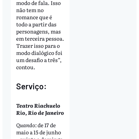
modo de fala. Isso
não tem no
romance que é
todo a partir das
personagens, mas
em terceira pessoa.
Trazer isso para o
modo dialógico foi
um desafio a três”,
contou.
Serviço:
Teatro Riachuelo
Rio, Rio de Janeiro
Quando:
de 17 de
maio a 15 de junho