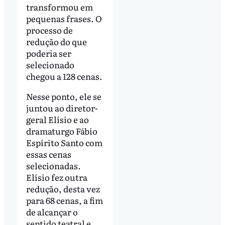
transformou em
pequenas frases. O
processo de
redução do que
poderia ser
selecionado
chegou a 128 cenas.
Nesse ponto, ele se
juntou ao diretor-
geral Elísio e ao
dramaturgo Fábio
Espírito Santo com
essas cenas
selecionadas.
Elísio fez outra
redução, desta vez
para 68 cenas, a fim
de alcançar o
sentido teatral e