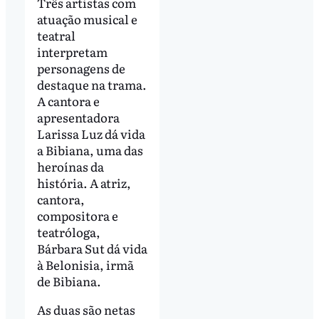
Três artistas com
atuação musical e
teatral
interpretam
personagens de
destaque na trama.
A cantora e
apresentadora
Larissa Luz dá vida
a Bibiana, uma das
heroínas da
história. A atriz,
cantora,
compositora e
teatróloga,
Bárbara Sut dá vida
à Belonisia, irmã
de Bibiana.
As duas são netas