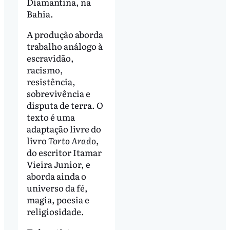
Diamantina, na
Bahia.
A produção aborda
trabalho análogo à
escravidão,
racismo,
resistência,
sobrevivência e
disputa de terra. O
texto é uma
adaptação livre do
livro
Torto Arado
,
do escritor Itamar
Vieira Junior, e
aborda ainda o
universo da fé,
magia, poesia e
religiosidade.