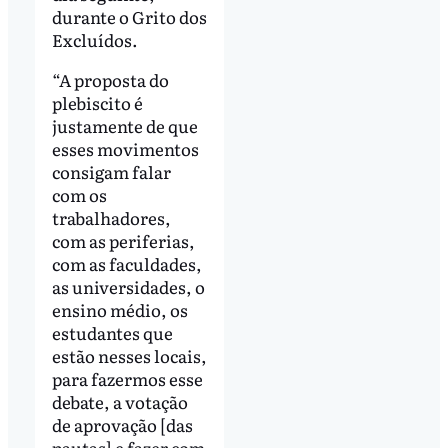
durante o Grito dos
Excluídos.
“A proposta do
plebiscito é
justamente de que
esses movimentos
consigam falar
com os
trabalhadores,
com as periferias,
com as faculdades,
as universidades, o
ensino médio, os
estudantes que
estão nesses locais,
para fazermos esse
debate, a votação
de aprovação [das
pautas] e fazer com