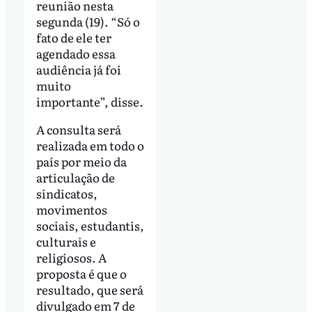
reunião nesta
segunda (19). “Só o
fato de ele ter
agendado essa
audiência já foi
muito
importante”, disse.
A consulta será
realizada em todo o
país por meio da
articulação de
sindicatos,
movimentos
sociais, estudantis,
culturais e
religiosos. A
proposta é que o
resultado, que será
divulgado em 7 de