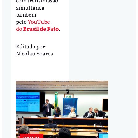
com transmissão
simultânea
também
pelo
YouTube
do
Brasil de Fato
.
Editado por:
Nicolau Soares