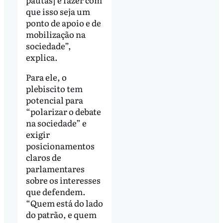
que isso seja um
ponto de apoio e de
mobilização na
sociedade”,
explica.
Para ele, o
plebiscito tem
potencial para
“polarizar o debate
na sociedade” e
exigir
posicionamentos
claros de
parlamentares
sobre os interesses
que defendem.
“Quem está do lado
do patrão, e quem