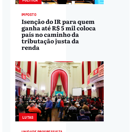
POLÍTICA
IMPOSTO
Isenção do IR para quem
ganha até R$ 5 mil coloca
país no caminho da
tributação justa da
renda
LUTAS
UNIDADE PROGRESSISTA