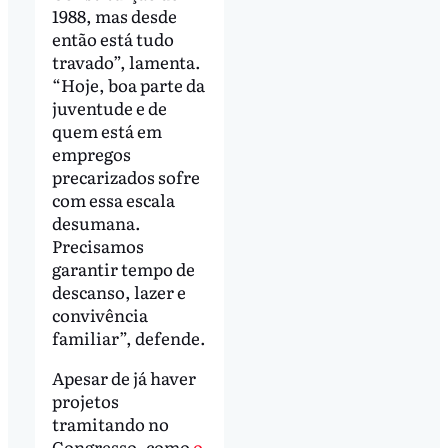
1988, mas desde
então está tudo
travado”, lamenta.
“Hoje, boa parte da
juventude e de
quem está em
empregos
precarizados sofre
com essa escala
desumana.
Precisamos
garantir tempo de
descanso, lazer e
convivência
familiar”, defende.
Apesar de já haver
projetos
tramitando no
Congresso, como
o