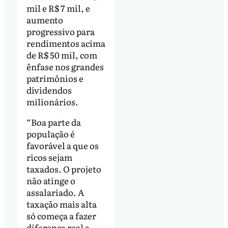
mil e R$ 7 mil, e
aumento
progressivo para
rendimentos acima
de R$ 50 mil, com
ênfase nos grandes
patrimônios e
dividendos
milionários.
“Boa parte da
população é
favorável a que os
ricos sejam
taxados. O projeto
não atinge o
assalariado. A
taxação mais alta
só começa a fazer
diferença real a