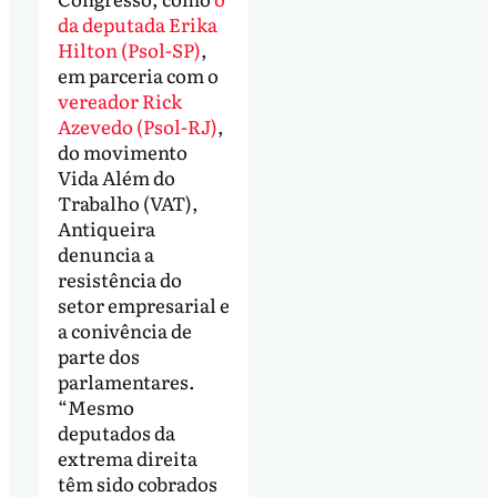
da deputada Erika
Hilton (Psol-SP)
,
em parceria com o
vereador Rick
Azevedo (Psol-RJ)
,
do movimento
Vida Além do
Trabalho (VAT),
Antiqueira
denuncia a
resistência do
setor empresarial e
a conivência de
parte dos
parlamentares.
“Mesmo
deputados da
extrema direita
têm sido cobrados