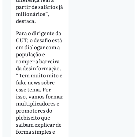
partir de salários já
milionários”,
destaca.
Para o dirigente da
CUT, o desafio está
em dialogar com a
população e
romper a barreira
da desinformação.
“Tem muito mito e
fake news sobre
esse tema. Por
isso, vamos formar
multiplicadores e
promotores do
plebiscito que
saibam explicar de
forma simples e