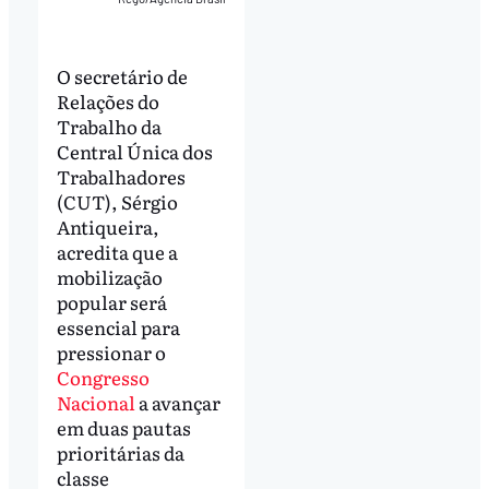
O secretário de
Relações do
Trabalho da
Central Única dos
Trabalhadores
(CUT), Sérgio
Antiqueira,
acredita que a
mobilização
popular será
essencial para
pressionar o
Congresso
Nacional
a avançar
em duas pautas
prioritárias da
classe