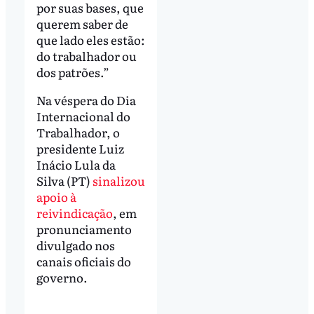
por suas bases, que
querem saber de
que lado eles estão:
do trabalhador ou
dos patrões.”
Na véspera do Dia
Internacional do
Trabalhador, o
presidente Luiz
Inácio Lula da
Silva (PT)
sinalizou
apoio à
reivindicação
, em
pronunciamento
divulgado nos
canais oficiais do
governo.