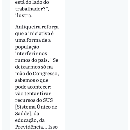
está do lado do
trabalhador?”,
ilustra.
Antiqueira reforça
que a iniciativa é
uma forma de a
população
interferir nos
rumos do país. “Se
deixarmos só na
mão do Congresso,
sabemos o que
pode acontecer:
vão tentar tirar
recursos do SUS
[Sistema Único de
Saúde], da
educação, da
Previdência… Isso