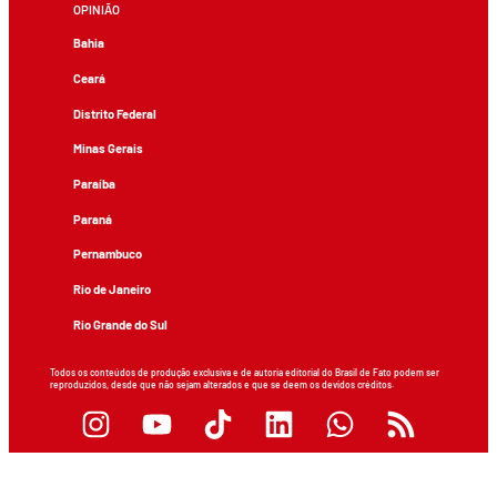
OPINIÃO
Bahia
Ceará
Distrito Federal
Minas Gerais
Paraíba
Paraná
Pernambuco
Rio de Janeiro
Rio Grande do Sul
Todos os conteúdos de produção exclusiva e de autoria editorial do Brasil de Fato podem ser
reproduzidos, desde que não sejam alterados e que se deem os devidos créditos.