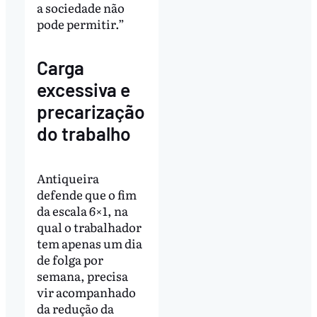
a sociedade não
pode permitir.”
Carga
excessiva e
precarização
do trabalho
Antiqueira
defende que o fim
da escala 6×1, na
qual o trabalhador
tem apenas um dia
de folga por
semana, precisa
vir acompanhado
da redução da