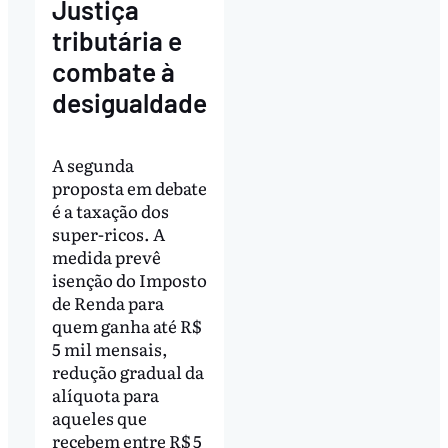
Justiça
tributária e
combate à
desigualdade
A segunda
proposta em debate
é a taxação dos
super-ricos. A
medida prevê
isenção do Imposto
de Renda para
quem ganha até R$
5 mil mensais,
redução gradual da
alíquota para
aqueles que
recebem entre R$ 5