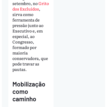
setembro, no
Grito
dos Excluídos
,
sirva como
ferramenta de
pressão junto ao
Executivo e, em
especial, ao
Congresso,
formado por
maioria
conservadora, que
pode travar as
pautas.
Mobilização
como
caminho