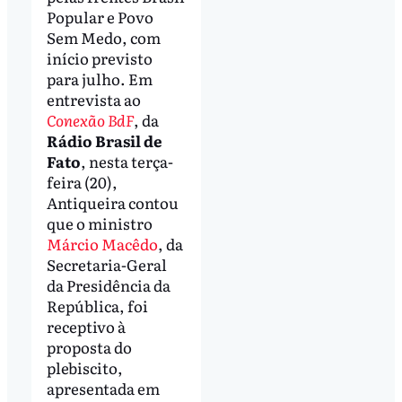
Popular e Povo
Sem Medo, com
início previsto
para julho. Em
entrevista ao
Conexão BdF
, da
Rádio Brasil de
Fato
, nesta terça-
feira (20),
Antiqueira contou
que o ministro
Márcio Macêdo
, da
Secretaria-Geral
da Presidência da
República, foi
receptivo à
proposta do
plebiscito,
apresentada em