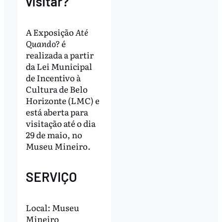
visitar?
A Exposição
Até
Quando?
é
realizada a partir
da Lei Municipal
de Incentivo à
Cultura de Belo
Horizonte (LMC) e
está aberta para
visitação até o dia
29 de maio, no
Museu Mineiro.
SERVIÇO
Local: Museu
Mineiro