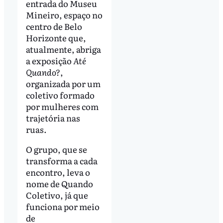
entrada do Museu
Mineiro, espaço no
centro de Belo
Horizonte que,
atualmente, abriga
a exposição
Até
Quando?
,
organizada por um
coletivo formado
por mulheres com
trajetória nas
ruas.
O grupo, que se
transforma a cada
encontro, leva o
nome de Quando
Coletivo, já que
funciona por meio
de