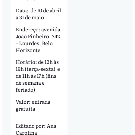
Data: de 10 de abril
a 31 de maio
Endereço: avenida
João Pinheiro, 342
– Lourdes, Belo
Horizonte
Horário: de 12h às
19h (terça-sexta) e
de 11h às 17h (fins
de semana e
feriado)
Valor: entrada
gratuita
Editado por:
Ana
Carolina