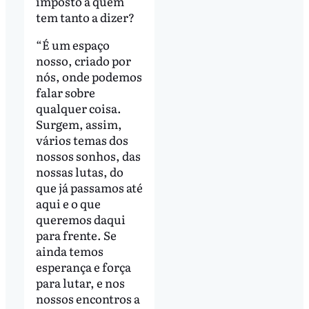
imposto a quem
tem tanto a dizer?
“É um espaço
nosso, criado por
nós, onde podemos
falar sobre
qualquer coisa.
Surgem, assim,
vários temas dos
nossos sonhos, das
nossas lutas, do
que já passamos até
aqui e o que
queremos daqui
para frente. Se
ainda temos
esperança e força
para lutar, e nos
nossos encontros a