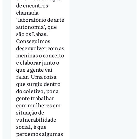
de encontros
chamada
‘laboratório de arte
autonomia’, que
são os Labas.
Conseguimos
desenvolver com as
meninas o conceito
e elaborar junto o
que a gente vai
falar. Uma coisa
que surgiu dentro
do coletivo, por a
gente trabalhar
com mulheres em
situação de
vulnerabilidade
social, é que
perdemos algumas