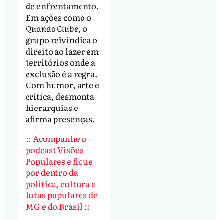
de enfrentamento.
Em ações como o
Quando Clube
, o
grupo reivindica o
direito ao lazer em
territórios onde a
exclusão é a regra.
Com humor, arte e
crítica, desmonta
hierarquias e
afirma presenças.
:: Acompanhe o
podcast Visões
Populares e fique
por dentro da
política, cultura e
lutas populares de
MG e do Brasil ::