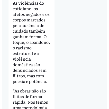
As violências do
cotidiano, os
afetos negados e os
corpos marcados
pela ausência de
cuidado também
ganham forma. O
toque, o abandono,
o racismo
estrutural e a
violência
doméstica são
denunciados sem
filtros, mas com
poesia e potência.
“As obras não são
feitas de forma
rápida. Nós temos
uma metodologia