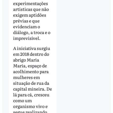
experimentações
artísticas que não
exigem aptidões
prévias e que
evidenciam o
diálogo, a troca e o
imprevisível.
A iniciativa surgiu
em 2018 dentro do
abrigo Maria
Maria, espaço de
acolhimento para
mulheres em
situação de rua da
capital mineira. De
lá para cá, cresceu
como um
organismo vivo e
segue realizando