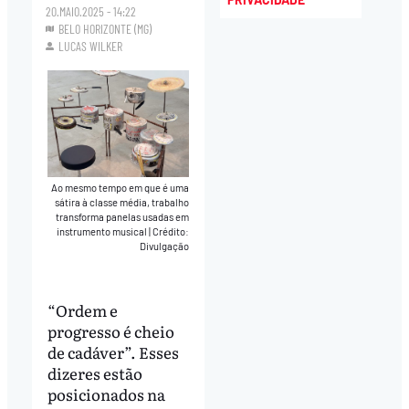
20.MAIO.2025 - 14:22
BELO HORIZONTE (MG)
LUCAS WILKER
Ao mesmo tempo em que é uma
sátira à classe média, trabalho
transforma panelas usadas em
instrumento musical
|
Crédito:
Divulgação
“Ordem e
progresso é cheio
de cadáver”. Esses
dizeres estão
posicionados na