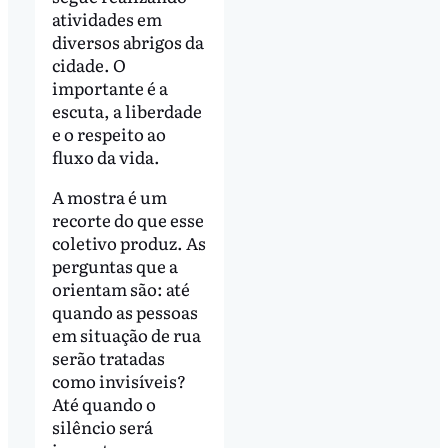
atividades em
diversos abrigos da
cidade. O
importante é a
escuta, a liberdade
e o respeito ao
fluxo da vida.
A mostra é um
recorte do que esse
coletivo produz. As
perguntas que a
orientam são: até
quando as pessoas
em situação de rua
serão tratadas
como invisíveis?
Até quando o
silêncio será