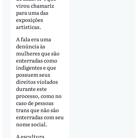
virou chamariz
para uma das
exposições
artísticas.
A fala era uma
denúncia às
mulheres que são
enterradas como
indigentes e que
possuem seus
direitos violados
durante este
processo, como no
caso de pessoas
trans que não são
enterradas com seu
nome social.
A escultura