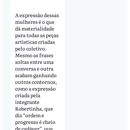
A expressão dessas
mulheres é o que
dá materialidade
para todas as peças
artísticas criadas
pelo coletivo.
Mesmo as frases
soltas entre uma
conversa e outra
acabam ganhando
outros contornos,
como a expressão
criada pela
integrante
Robertinha, que
diz “ordem e
progresso é cheio
de cadáver”, que