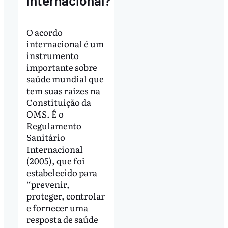
internacional?
O acordo
internacional é um
instrumento
importante sobre
saúde mundial que
tem suas raízes na
Constituição da
OMS. É o
Regulamento
Sanitário
Internacional
(2005), que foi
estabelecido para
“prevenir,
proteger, controlar
e fornecer uma
resposta de saúde