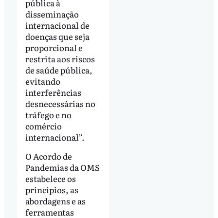
pública à
disseminação
internacional de
doenças que seja
proporcional e
restrita aos riscos
de saúde pública,
evitando
interferências
desnecessárias no
tráfego e no
comércio
internacional”.
O Acordo de
Pandemias da OMS
estabelece os
princípios, as
abordagens e as
ferramentas