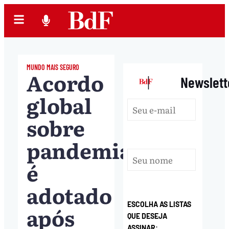
MUNDO MAIS SEGURO
Acordo
|
Newslett
global
sobre
pandemias
é
adotado
ESCOLHA AS LISTAS
após
QUE DESEJA
ASSINAR: