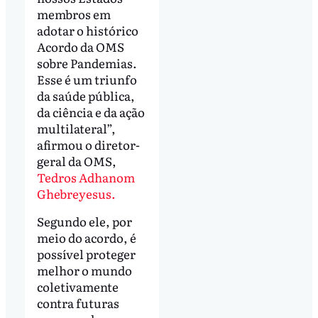
membros em
adotar o histórico
Acordo da OMS
sobre Pandemias.
Esse é um triunfo
da saúde pública,
da ciência e da ação
multilateral”,
afirmou o diretor-
geral da OMS,
Tedros Adhanom
Ghebreyesus.
Segundo ele, por
meio do acordo, é
possível proteger
melhor o mundo
coletivamente
contra futuras