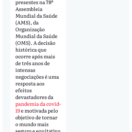
presentes na 78ª
Assembleia
Mundial da Saúde
(AMS), da
Organização
Mundial da Saúde
(OMS). A decisão
histórica que
ocorre após mais
de três anos de
intensas
negociações é uma
resposta aos
efeitos
devastadores da
pandemia da covid-
19
e motivada pelo
objetivo de tornar
o mundo mais
seguro e equitativo