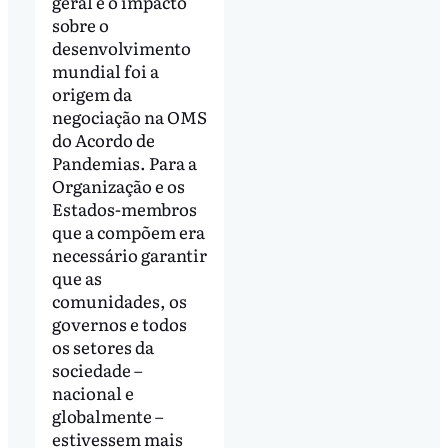
geral e o impacto
sobre o
desenvolvimento
mundial foi a
origem da
negociação na OMS
do Acordo de
Pandemias. Para a
Organização e os
Estados-membros
que a compõem era
necessário garantir
que as
comunidades, os
governos e todos
os setores da
sociedade –
nacional e
globalmente –
estivessem mais