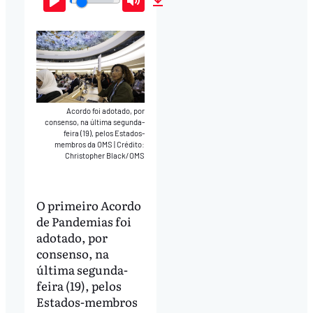
Play
Mute
Download
Acordo foi adotado, por
consenso, na última segunda-
feira (19), pelos Estados-
membros da OMS
|
Crédito:
Christopher Black/OMS
O primeiro Acordo
de Pandemias foi
adotado, por
consenso, na
última segunda-
feira (19), pelos
Estados-membros