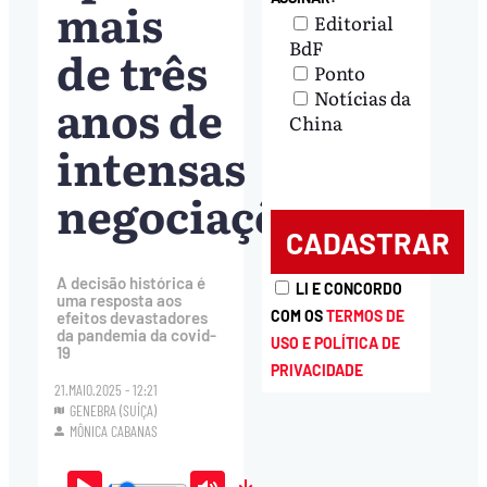
mais
Editorial
BdF
de três
Ponto
Notícias da
anos de
China
intensas
negociações
A decisão histórica é
LI E CONCORDO
uma resposta aos
COM OS
TERMOS DE
efeitos devastadores
da pandemia da covid-
USO E POLÍTICA DE
19
PRIVACIDADE
21.MAIO.2025 - 12:21
GENEBRA (SUÍÇA)
MÔNICA CABANAS