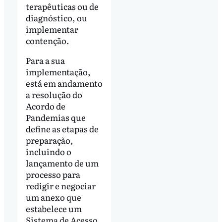
terapêuticas ou de
diagnóstico, ou
implementar
contenção.
Para a sua
implementação,
está em andamento
a resolução do
Acordo de
Pandemias que
define as etapas de
preparação,
incluindo o
lançamento de um
processo para
redigir e negociar
um anexo que
estabelece um
Sistema de Acesso