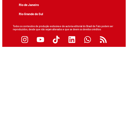
Rio de Janeiro
Rio Grande do Sul
Todos os conteúdos de produção exclusiva e de autoria editorial do Brasil de Fato podem ser
reproduzidos, desde que não sejam alterados e que se deem os devidos créditos.