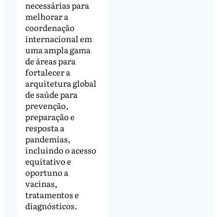
necessárias para
melhorar a
coordenação
internacional em
uma ampla gama
de áreas para
fortalecer a
arquitetura global
de saúde para
prevenção,
preparação e
resposta a
pandemias,
incluindo o acesso
equitativo e
oportuno a
vacinas,
tratamentos e
diagnósticos.