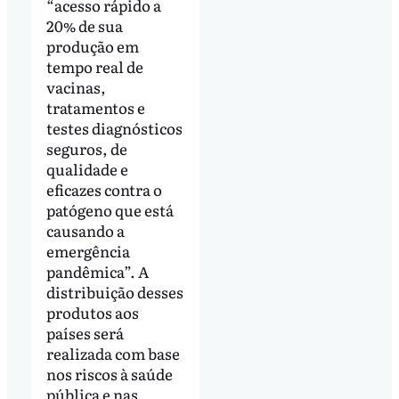
“acesso rápido a
20% de sua
produção em
tempo real de
vacinas,
tratamentos e
testes diagnósticos
seguros, de
qualidade e
eficazes contra o
patógeno que está
causando a
emergência
pandêmica”. A
distribuição desses
produtos aos
países será
realizada com base
nos riscos à saúde
pública e nas