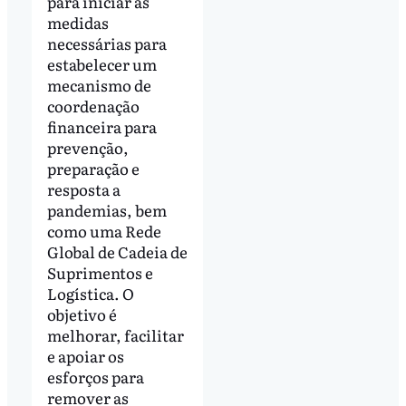
para iniciar as
medidas
necessárias para
estabelecer um
mecanismo de
coordenação
financeira para
prevenção,
preparação e
resposta a
pandemias, bem
como uma Rede
Global de Cadeia de
Suprimentos e
Logística. O
objetivo é
melhorar, facilitar
e apoiar os
esforços para
remover as