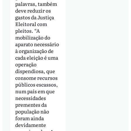
palavras, também
deve reduzir os
gastos da Justiça
Eleitoral com
pleitos. “A
mobilização do
aparato necessário
à organização de
cada eleição é uma
operação
dispendiosa, que
consome recursos
públicos escassos,
num país em que
necessidades
prementes da
população não
foram ainda
devidamente