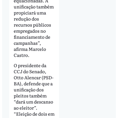
equacionadas. A
unificação também
propiciará uma
redução dos
recursos públicos
empregados no
financiamento de
campanhas”,
afirma Marcelo
Castro.
O presidente da
CCJ do Senado,
Otto Alencar (PSD-
BA), defende que a
unificação dos
pleitos também
“dará um descanso
ao eleitor”.
“Eleição de dois em