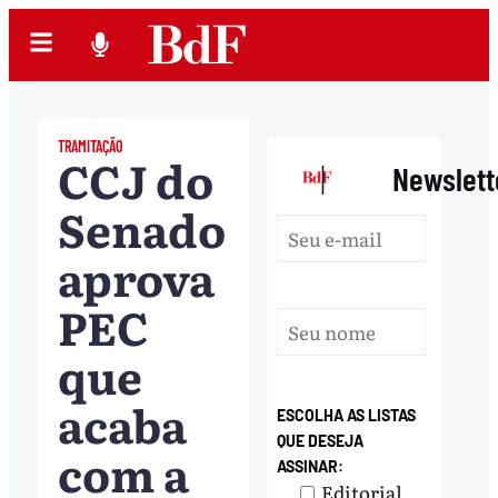
TRAMITAÇÃO
CCJ do
|
Newslett
Senado
aprova
PEC
que
acaba
ESCOLHA AS LISTAS
QUE DESEJA
com a
ASSINAR:
Editorial