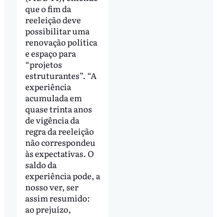
que o fim da
reeleição deve
possibilitar uma
renovação política
e espaço para
“projetos
estruturantes”. “A
experiência
acumulada em
quase trinta anos
de vigência da
regra da reeleição
não correspondeu
às expectativas. O
saldo da
experiência pode, a
nosso ver, ser
assim resumido:
ao prejuízo,