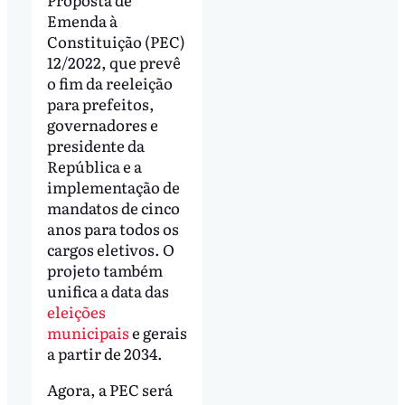
Emenda à
Constituição (PEC)
12/2022, que prevê
o fim da reeleição
para prefeitos,
governadores e
presidente da
República e a
implementação de
mandatos de cinco
anos para todos os
cargos eletivos. O
projeto também
unifica a data das
eleições
municipais
e gerais
a partir de 2034.
Agora, a PEC será