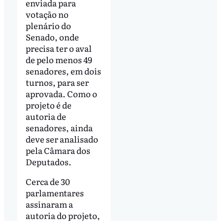
enviada para
votação no
plenário do
Senado, onde
precisa ter o aval
de pelo menos 49
senadores, em dois
turnos, para ser
aprovada. Como o
projeto é de
autoria de
senadores, ainda
deve ser analisado
pela Câmara dos
Deputados.
Cerca de 30
parlamentares
assinaram a
autoria do projeto,