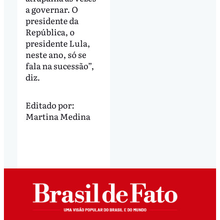
a governar. O
presidente da
República, o
presidente Lula,
neste ano, só se
fala na sucessão”,
diz.
Editado por:
Martina Medina