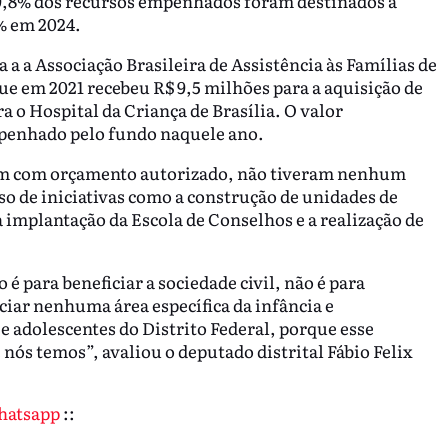
9,8% dos recursos empenhados foram destinados a
% em 2024.
a a a Associação Brasileira de Assistência às Famílias de
e em 2021 recebeu R$ 9,5 milhões para a aquisição de
o Hospital da Criança de Brasília. O valor
penhado pelo fundo naquele ano.
arem com orçamento autorizado, não tiveram nenhum
so de iniciativas como a construção de unidades de
 implantação da Escola de Conselhos e a realização de
é para beneficiar a sociedade civil, não é para
iciar nenhuma área específica da infância e
 e adolescentes do Distrito Federal, porque esse
 nós temos”, avaliou o deputado distrital Fábio Felix
Whatsapp
::