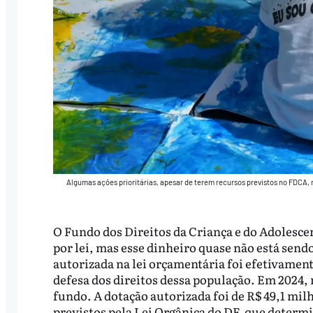
Algumas ações prioritárias, apesar de terem recursos previstos no FDCA,
O Fundo dos Direitos da Criança e do Adolesce
por lei, mas esse dinheiro quase não está send
autorizada na lei orçamentária foi efetivamen
defesa dos direitos dessa população. Em 2024,
fundo. A dotação autorizada foi de R$ 49,1 mil
previstos pela Lei Orgânica do DF, que determ