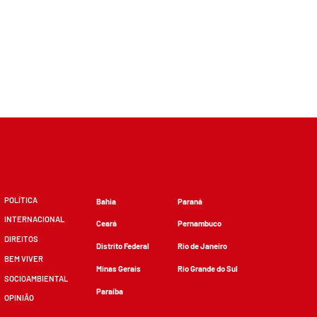
POLÍTICA
Bahia
Paraná
INTERNACIONAL
Ceará
Pernambuco
DIREITOS
Distrito Federal
Rio de Janeiro
BEM VIVER
Minas Gerais
Rio Grande do Sul
SOCIOAMBIENTAL
Paraíba
OPINIÃO