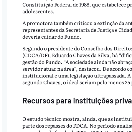
Constituição Federal de 1988, que estabelece pr
adolescentes.
A promotora também criticou a extinção da anti
representantes da Secretaria de Justiça e Cida
deveria cuidar do Fundo.
Segundo o presidente do Conselho dos Direitos
(CDCA/DF), Eduardo Chaves da Silva, há “difi
gestão do Fundo. “A sociedade ainda não abraço
servidor atuar na área”, destacou. De acordo co
institucional e uma legislação ultrapassada. A
segundo Chaves, o ideal seriam pelo menos 25 
Recursos para instituições priv
O estudo técnico mostra, ainda, que as institu
parte dos repasses do FDCA. No período analis