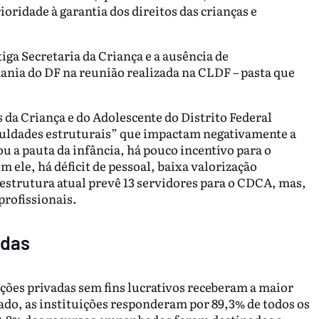
ioridade à garantia dos direitos das crianças e
ga Secretaria da Criança e a ausência de
dania do DF na reunião realizada na CLDF – pasta que
 da Criança e do Adolescente do Distrito Federal
culdades estruturais” que impactam negativamente a
u a pauta da infância, há pouco incentivo para o
m ele, há déficit de pessoal, baixa valorização
 estrutura atual prevê 13 servidores para o CDCA, mas,
profissionais.
adas
ições privadas sem fins lucrativos receberam a maior
ado, as instituições responderam por 89,3% de todos os