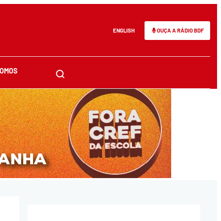
ENGLISH
OUÇA A RÁDIO BDF
SOMOS