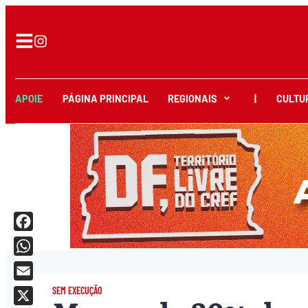
APOIE
PÁGINA PRINCIPAL
REGIONAIS
|
CULTU
Facebook
WhatsApp
Email
SEM EXECUÇÃO