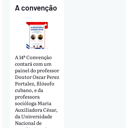
A convenção
A 14ª Convenção
contará com um
painel do professor
Doutor Oscar Perez
Portalez, filósofo
cubano, e da
professora
socióloga Maria
Auxiliadora César,
da Universidade
Nacional de