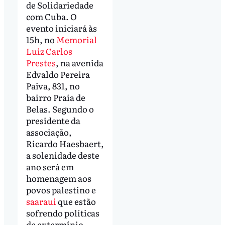
de Solidariedade
com Cuba. O
evento iniciará às
15h, no
Memorial
Luiz Carlos
Prestes
, na avenida
Edvaldo Pereira
Paiva, 831, no
bairro Praia de
Belas. Segundo o
presidente da
associação,
Ricardo Haesbaert,
a solenidade deste
ano será em
homenagem aos
povos palestino e
saaraui
que estão
sofrendo políticas
de extermínio.