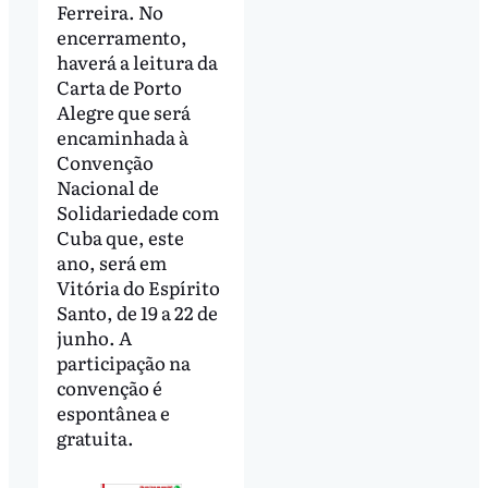
Ferreira. No
encerramento,
haverá a leitura da
Carta de Porto
Alegre que será
encaminhada à
Convenção
Nacional de
Solidariedade com
Cuba que, este
ano, será em
Vitória do Espírito
Santo, de 19 a 22 de
junho. A
participação na
convenção é
espontânea e
gratuita.