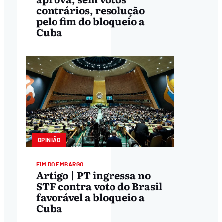
contrários, resolução
pelo fim do bloqueio a
Cuba
OPINIÃO
FIM DO EMBARGO
Artigo | PT ingressa no
STF contra voto do Brasil
favorável a bloqueio a
Cuba