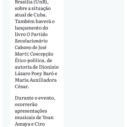
Brasília (UnB),
sobre a situação
atual de Cuba.
Também haverá o
lançamento do
livro
O Partido
Revolucionário
Cubano de José
Marti: Concepção
Ético-política
, de
autoria de Dionísio
Lázaro Poey Baró e
Maria Auxiliadora
César.
Durante o evento,
ocorrerão
apresentações
musicais de Yoan
Amaya e Ciro