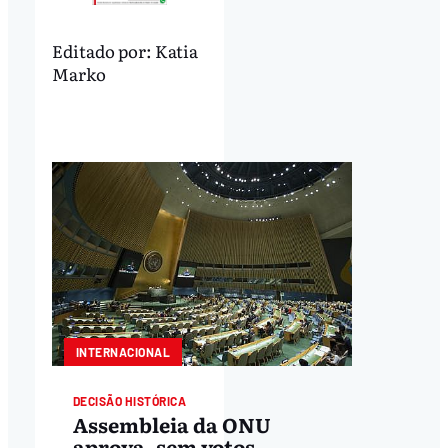
Editado por:
Katia
Marko
INTERNACIONAL
DECISÃO HISTÓRICA
Assembleia da ONU
aprova, sem votos