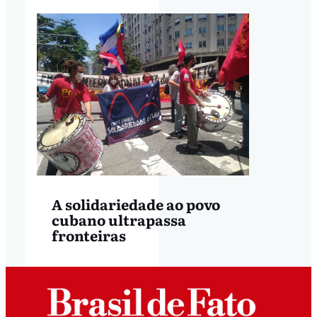
A solidariedade ao povo
cubano ultrapassa
fronteiras