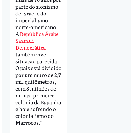
parte do sionismo
de Israel e do
imperialismo
norte-americano.
A
República Árabe
Saaraui
Democrática
também vive
situação parecida.
O país está dividido
por um muro de 2,7
mil quilômetros,
com 8 milhões de
minas, primeiro
colônia da Espanha
e hoje sofrendo o
colonialismo do
Marrocos.”