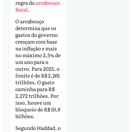
regra do
arcabouço
fiscal
.
O arcabouço
determina que os
gastos do governo
cresçam com base
na inflação e mais
no máximo 2,5% de
um ano para o
outro. Para 2025, o
limite é de R$ 2,261
trilhões. O gasto
caminha para R$
2,272 trilhões. Por
isso, houve um
bloqueio de R$ 10,6
bilhões.
Segundo Haddad, o