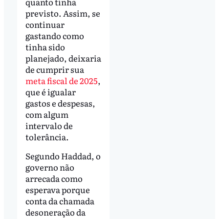
quanto tinha
previsto. Assim, se
continuar
gastando como
tinha sido
planejado, deixaria
de cumprir sua
meta fiscal de 2025
,
que é igualar
gastos e despesas,
com algum
intervalo de
tolerância.
Segundo Haddad, o
governo não
arrecada como
esperava porque
conta da chamada
desoneração da