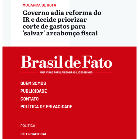
MUDANÇA DE ROTA
Governo adia reforma do
IR e decide priorizar
corte de gastos para
'salvar' arcabouço fiscal
QUEM SOMOS
PUBLICIDADE
CONTATO
POLÍTICA DE PRIVACIDADE
POLÍTICA
INTERNACIONAL