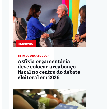
ECONOMIA
TETO OU ARCABOUÇO?
Asfixia orçamentária
deve colocar arcabouço
fiscal no centro do debate
eleitoral em 2026