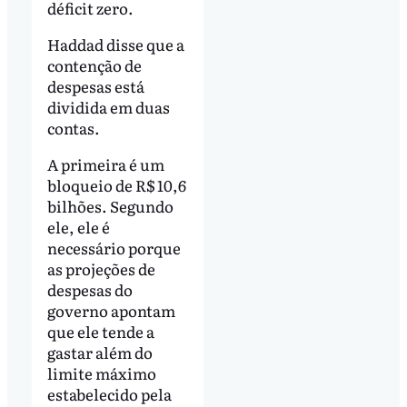
déficit zero.
Haddad disse que a
contenção de
despesas está
dividida em duas
contas.
A primeira é um
bloqueio de R$ 10,6
bilhões. Segundo
ele, ele é
necessário porque
as projeções de
despesas do
governo apontam
que ele tende a
gastar além do
limite máximo
estabelecido pela