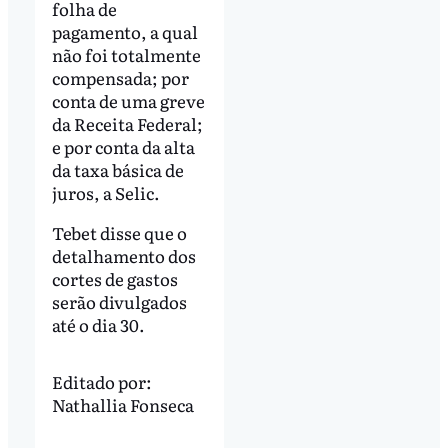
folha de
pagamento, a qual
não foi totalmente
compensada; por
conta de uma greve
da Receita Federal;
e por conta da alta
da taxa básica de
juros, a Selic.
Tebet disse que o
detalhamento dos
cortes de gastos
serão divulgados
até o dia 30.
Editado por:
Nathallia Fonseca