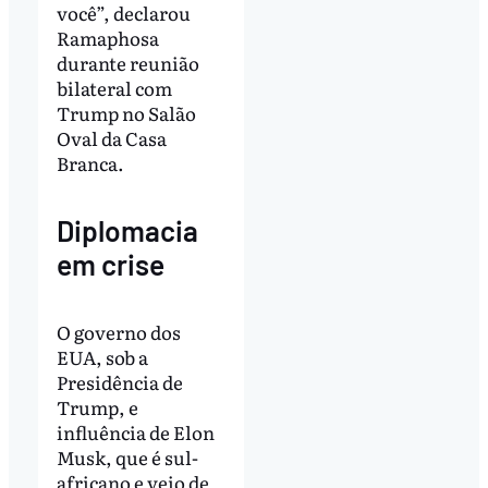
você”, declarou
Ramaphosa
durante reunião
bilateral com
Trump no Salão
Oval da Casa
Branca.
Diplomacia
em crise
O governo dos
EUA, sob a
Presidência de
Trump, e
influência de Elon
Musk, que é sul-
africano e veio de