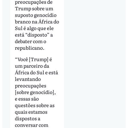
preocupações de
Trump sobre um
suposto genocídio
branco na África do
Sul é algo que ele
está “disposto” a
debater com o
republicano.
“Você [Trump] é
um parceiro da
África do Sul e está
levantando
preocupações
[sobre genocídio],
e essas são
questões sobre as
quais estamos
dispostos a
conversar com