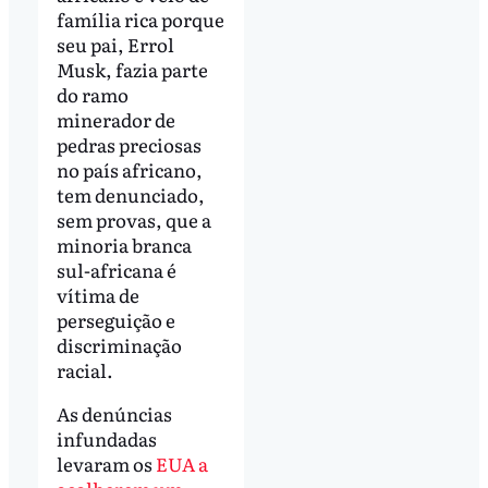
família rica porque
seu pai, Errol
Musk, fazia parte
do ramo
minerador de
pedras preciosas
no país africano,
tem denunciado,
sem provas, que a
minoria branca
sul-africana é
vítima de
perseguição e
discriminação
racial.
As denúncias
infundadas
levaram os
EUA a