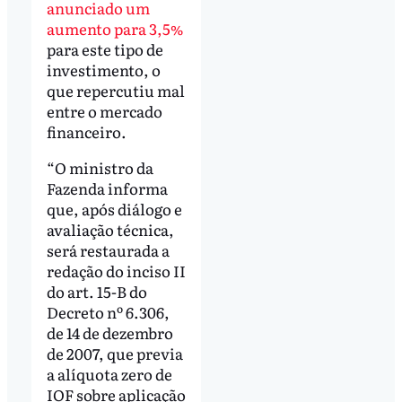
anunciado um
aumento para 3,5%
para este tipo de
investimento, o
que repercutiu mal
entre o mercado
financeiro.
“O ministro da
Fazenda informa
que, após diálogo e
avaliação técnica,
será restaurada a
redação do inciso II
do art. 15-B do
Decreto nº 6.306,
de 14 de dezembro
de 2007, que previa
a alíquota zero de
IOF sobre aplicação