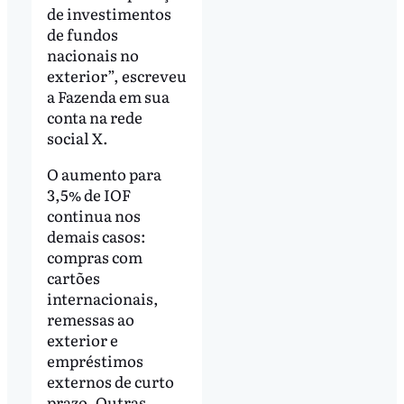
de investimentos
de fundos
nacionais no
exterior”, escreveu
a Fazenda em sua
conta na rede
social X.
O aumento para
3,5% de IOF
continua nos
demais casos:
compras com
cartões
internacionais,
remessas ao
exterior e
empréstimos
externos de curto
prazo. Outras