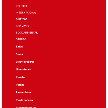
POLÍTICA
INTERNACIONAL
DIREITOS
BEM VIVER
SOCIOAMBIENTAL
OPINIÃO
Bahia
Ceará
Distrito Federal
Minas Gerais
Paraíba
Paraná
Pernambuco
Rio de Janeiro
Rio Grande do Sul