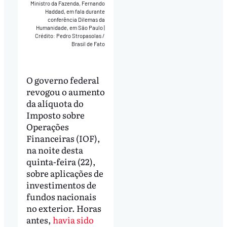
Ministro da Fazenda, Fernando
Haddad, em fala durante
conferência Dilemas da
Humanidade, em São Paulo
|
Crédito: Pedro Stropasolas /
Brasil de Fato
O governo federal
revogou o aumento
da alíquota do
Imposto sobre
Operações
Financeiras (IOF),
na noite desta
quinta-feira (22),
sobre aplicações de
investimentos de
fundos nacionais
no exterior. Horas
antes,
havia sido