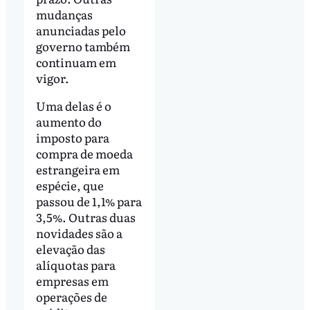
mudanças
anunciadas pelo
governo também
continuam em
vigor.
Uma delas é o
aumento do
imposto para
compra de moeda
estrangeira em
espécie, que
passou de 1,1% para
3,5%. Outras duas
novidades são a
elevação das
alíquotas para
empresas em
operações de