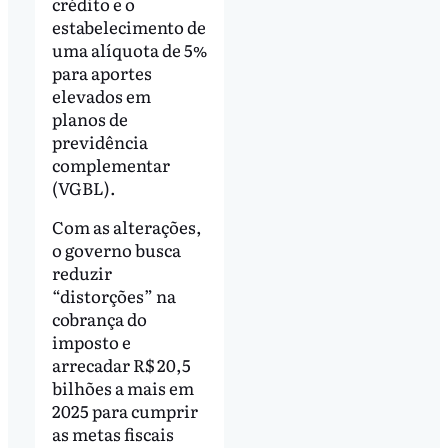
crédito e o
estabelecimento de
uma alíquota de 5%
para aportes
elevados em
planos de
previdência
complementar
(VGBL).
Com as alterações,
o governo busca
reduzir
“distorções” na
cobrança do
imposto e
arrecadar R$ 20,5
bilhões a mais em
2025 para cumprir
as metas fiscais