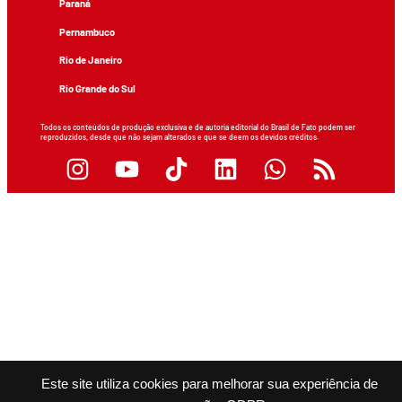
Paraná
Pernambuco
Rio de Janeiro
Rio Grande do Sul
Todos os conteúdos de produção exclusiva e de autoria editorial do Brasil de Fato podem ser
reproduzidos, desde que não sejam alterados e que se deem os devidos créditos.
Este site utiliza cookies para melhorar sua experiência de