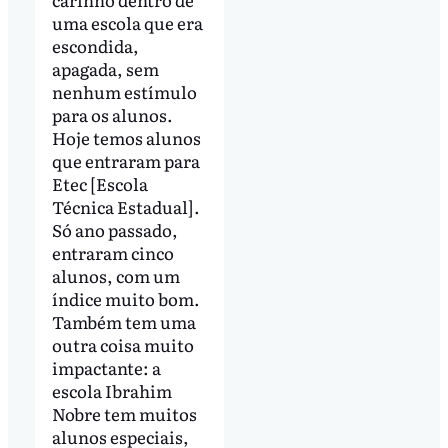
uma escola que era
escondida,
apagada, sem
nenhum estímulo
para os alunos.
Hoje temos alunos
que entraram para
Etec [Escola
Técnica Estadual].
Só ano passado,
entraram cinco
alunos, com um
índice muito bom.
Também tem uma
outra coisa muito
impactante: a
escola Ibrahim
Nobre tem muitos
alunos especiais,