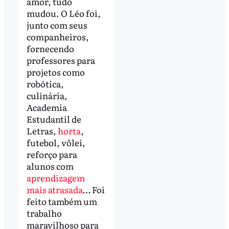
amor, tudo
mudou. O Léo foi,
junto com seus
companheiros,
fornecendo
professores para
projetos como
robótica,
culinária,
Academia
Estudantil de
Letras,
horta
,
futebol, vôlei,
reforço para
alunos com
aprendizagem
mais atrasada
… Foi
feito também um
trabalho
maravilhoso para