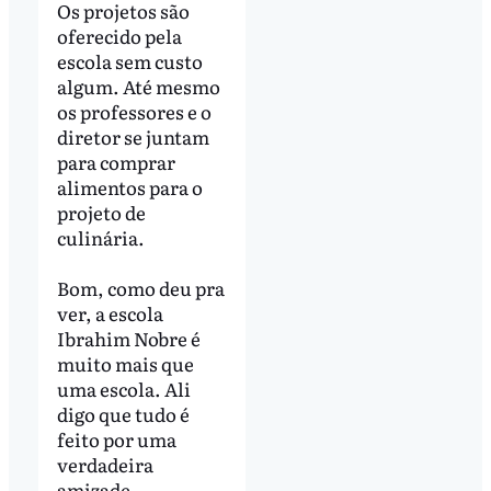
Os projetos são
oferecido pela
escola sem custo
algum. Até mesmo
os professores e o
diretor se juntam
para comprar
alimentos para o
projeto de
culinária.
Bom, como deu pra
ver, a escola
Ibrahim Nobre é
muito mais que
uma escola. Ali
digo que tudo é
feito por uma
verdadeira
amizade