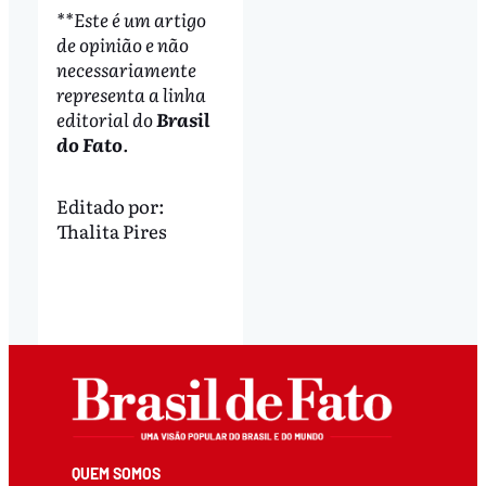
**Este é um artigo
de opinião e não
necessariamente
representa a linha
editorial do
Brasil
do Fato
.
Editado por:
Thalita Pires
QUEM SOMOS