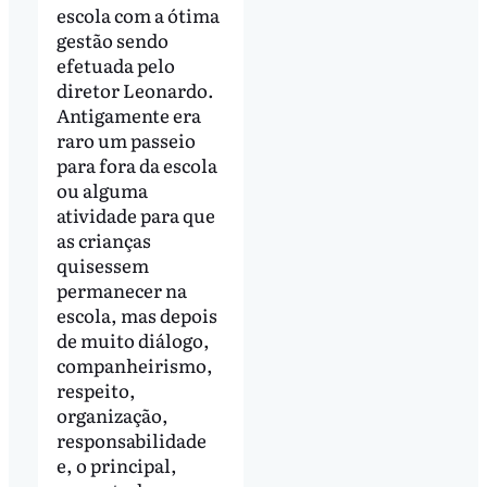
escola com a ótima
gestão sendo
efetuada pelo
diretor Leonardo.
Antigamente era
raro um passeio
para fora da escola
ou alguma
atividade para que
as crianças
quisessem
permanecer na
escola, mas depois
de muito diálogo,
companheirismo,
respeito,
organização,
responsabilidade
e, o principal,