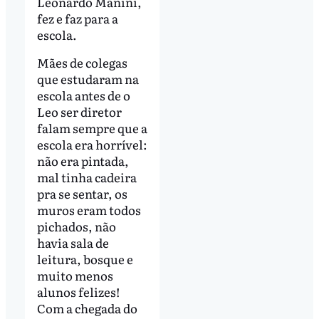
Leonardo Manini,
fez e faz para a
escola.
Mães de colegas
que estudaram na
escola antes de o
Leo ser diretor
falam sempre que a
escola era horrível:
não era pintada,
mal tinha cadeira
pra se sentar, os
muros eram todos
pichados, não
havia sala de
leitura, bosque e
muito menos
alunos felizes!
Com a chegada do