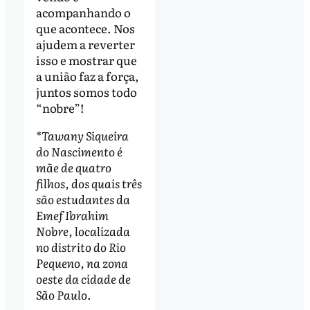
acompanhando o
que acontece. Nos
ajudem a reverter
isso e mostrar que
a união faz a força,
juntos somos todo
“nobre”!
*Tawany Siqueira
do Nascimento é
mãe de quatro
filhos, dos quais três
são estudantes da
Emef Ibrahim
Nobre, localizada
no distrito do Rio
Pequeno, na zona
oeste da cidade de
São Paulo.