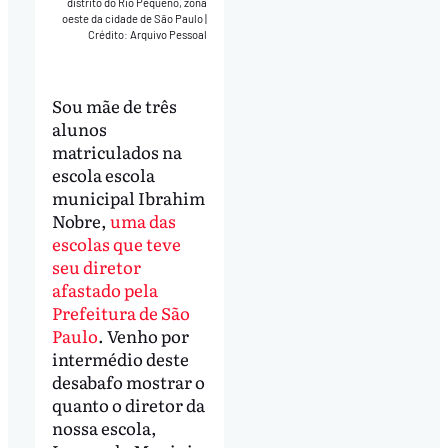
distrito do Rio Pequeno, zona
oeste da cidade de São Paulo
|
Crédito: Arquivo Pessoal
Sou mãe de três
alunos
matriculados na
escola escola
municipal Ibrahim
Nobre,
uma das
escolas que teve
seu diretor
afastado pela
Prefeitura de São
Paulo
. Venho por
intermédio deste
desabafo mostrar o
quanto o diretor da
nossa escola,