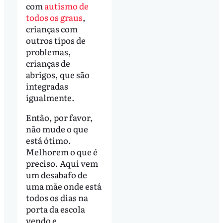
com
autismo de
todos os graus
,
crianças com
outros tipos de
problemas,
crianças de
abrigos, que são
integradas
igualmente.
Então, por favor,
não mude o que
está ótimo.
Melhorem o que é
preciso. Aqui vem
um desabafo de
uma mãe onde está
todos os dias na
porta da escola
vendo e