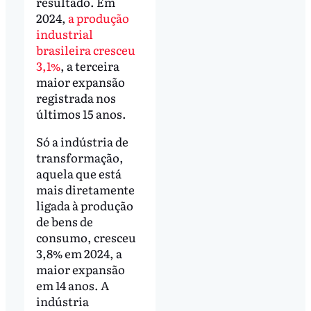
resultado. Em
2024,
a produção
industrial
brasileira cresceu
3,1%
, a terceira
maior expansão
registrada nos
últimos 15 anos.
Só a indústria de
transformação,
aquela que está
mais diretamente
ligada à produção
de bens de
consumo, cresceu
3,8% em 2024, a
maior expansão
em 14 anos. A
indústria