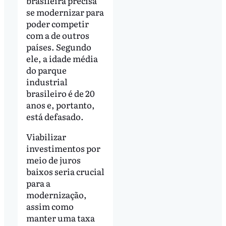
brasileira precisa
se modernizar para
poder competir
com a de outros
países. Segundo
ele, a idade média
do parque
industrial
brasileiro é de 20
anos e, portanto,
está defasado.
Viabilizar
investimentos por
meio de juros
baixos seria crucial
para a
modernização,
assim como
manter uma taxa