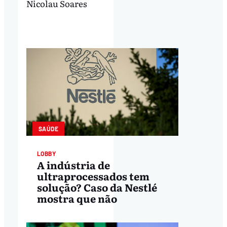
Nicolau Soares
SAÚDE
LOBBY
A indústria de
ultraprocessados tem
solução? Caso da Nestlé
mostra que não