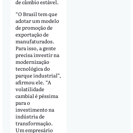
de câmbio estável.
“O Brasil tem que
adotar um modelo
de promoção de
exportação de
manufaturados.
Para isso, a gente
precisa investir na
modernização
tecnológica do
parque industrial”,
afirmou ele. “A
volatilidade
cambial é péssima
para o
investimento na
indústria de
transformação.
Um empresário