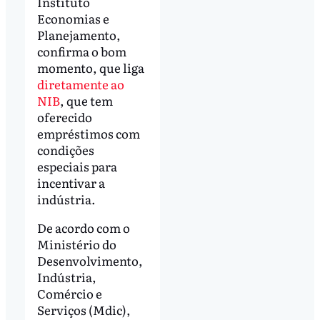
Instituto
Economias e
Planejamento,
confirma o bom
momento, que liga
diretamente ao
NIB
, que tem
oferecido
empréstimos com
condições
especiais para
incentivar a
indústria.
De acordo com o
Ministério do
Desenvolvimento,
Indústria,
Comércio e
Serviços (Mdic),