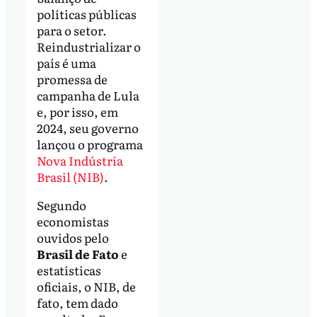
políticas públicas
para o setor.
Reindustrializar o
país é uma
promessa de
campanha de Lula
e, por isso, em
2024, seu governo
lançou o programa
Nova Indústria
Brasil (NIB)
.
Segundo
economistas
ouvidos pelo
Brasil de Fato
e
estatísticas
oficiais, o NIB, de
fato, tem dado