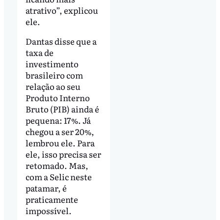
atrativo”, explicou
ele.
Dantas disse que a
taxa de
investimento
brasileiro com
relação ao seu
Produto Interno
Bruto (PIB) ainda é
pequena: 17%. Já
chegou a ser 20%,
lembrou ele. Para
ele, isso precisa ser
retomado. Mas,
com a Selic neste
patamar, é
praticamente
impossível.