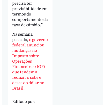
precisa ter
previsibilidade em
termos do
comportamento da
taxa de câmbio.”
Na semana
passada,
o governo
federal anunciou
mudanças no
Imposto sobre
Operações
Financeiras (IOF)
que tendem a
reduzir o sobe e
desce do dólar no
Brasil
.
Editado por: