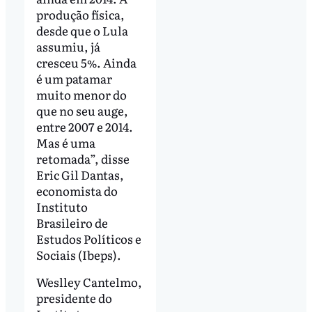
produção física,
desde que o Lula
assumiu, já
cresceu 5%. Ainda
é um patamar
muito menor do
que no seu auge,
entre 2007 e 2014.
Mas é uma
retomada”, disse
Eric Gil Dantas,
economista do
Instituto
Brasileiro de
Estudos Políticos e
Sociais (Ibeps).
Weslley Cantelmo,
presidente do