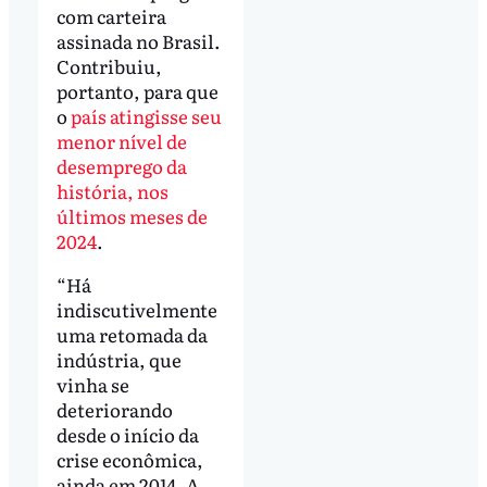
com carteira
assinada no Brasil.
Contribuiu,
portanto, para que
o
país atingisse seu
menor nível de
desemprego da
história, nos
últimos meses de
2024
.
“Há
indiscutivelmente
uma retomada da
indústria, que
vinha se
deteriorando
desde o início da
crise econômica,
ainda em 2014. A