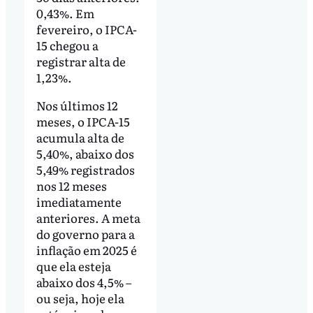
0,43%. Em
fevereiro, o IPCA-
15 chegou a
registrar alta de
1,23%.
Nos últimos 12
meses, o IPCA-15
acumula alta de
5,40%, abaixo dos
5,49% registrados
nos 12 meses
imediatamente
anteriores. A meta
do governo para a
inflação em 2025 é
que ela esteja
abaixo dos 4,5% –
ou seja, hoje ela