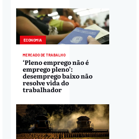
ECONOMIA
MERCADO DE TRABALHO
‘Pleno emprego não é
emprego pleno’:
desemprego baixo não
resolve vida do
trabalhador