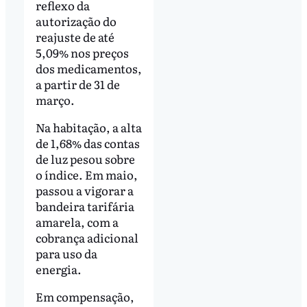
reflexo da
autorização do
reajuste de até
5,09% nos preços
dos medicamentos,
a partir de 31 de
março.
Na habitação, a alta
de 1,68% das contas
de luz pesou sobre
o índice. Em maio,
passou a vigorar a
bandeira tarifária
amarela, com a
cobrança adicional
para uso da
energia.
Em compensação,