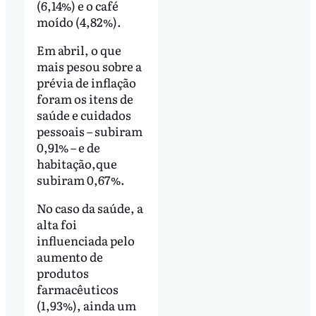
(6,14%) e o café
moído (4,82%).
Em abril, o que
mais pesou sobre a
prévia de inflação
foram os itens de
saúde e cuidados
pessoais – subiram
0,91% – e de
habitação,que
subiram 0,67%.
No caso da saúde, a
alta foi
influenciada pelo
aumento de
produtos
farmacêuticos
(1,93%), ainda um