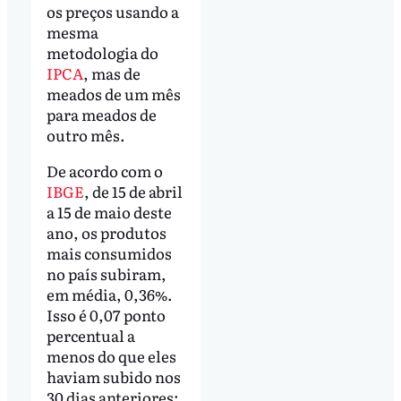
os preços usando a
mesma
metodologia do
IPCA
, mas de
meados de um mês
para meados de
outro mês.
De acordo com o
IBGE
, de 15 de abril
a 15 de maio deste
ano, os produtos
mais consumidos
no país subiram,
em média, 0,36%.
Isso é 0,07 ponto
percentual a
menos do que eles
haviam subido nos
30 dias anteriores: