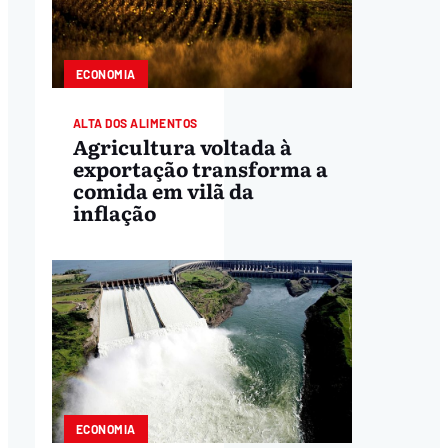
ECONOMIA
ALTA DOS ALIMENTOS
Agricultura voltada à
exportação transforma a
comida em vilã da
inflação
ECONOMIA