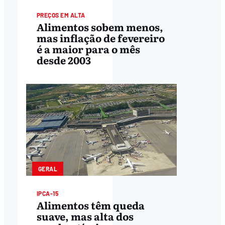
PREÇOS EM ALTA
Alimentos sobem menos,
mas inflação de fevereiro
é a maior para o mês
desde 2003
GERAL
IPCA-15
Alimentos têm queda
suave, mas alta dos