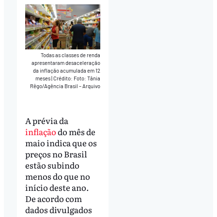
Todas as classes de renda
apresentaram desaceleração
da inflação acumulada em 12
meses
|
Crédito: Foto: Tânia
Rêgo/Agência Brasil – Arquivo
A prévia da
inflação
do mês de
maio indica que os
preços no Brasil
estão subindo
menos do que no
início deste ano.
De acordo com
dados divulgados