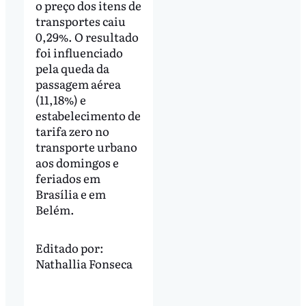
o preço dos itens de
transportes caiu
0,29%. O resultado
foi influenciado
pela queda da
passagem aérea
(11,18%) e
estabelecimento de
tarifa zero no
transporte urbano
aos domingos e
feriados em
Brasília e em
Belém.
Editado por:
Nathallia Fonseca