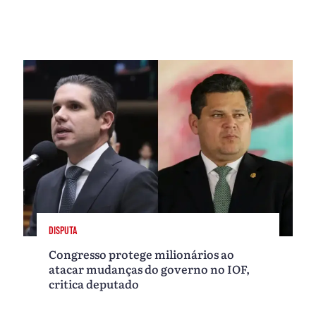
DISPUTA
Congresso protege milionários ao
atacar mudanças do governo no IOF,
critica deputado