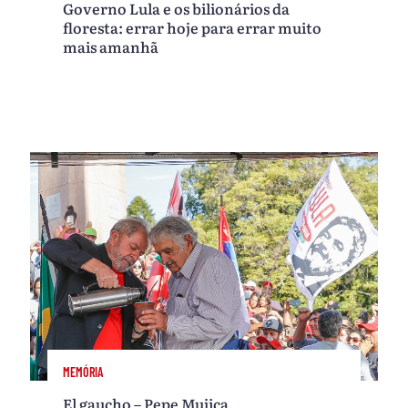
Governo Lula e os bilionários da
floresta: errar hoje para errar muito
mais amanhã
MEMÓRIA
El gaucho – Pepe Mujica