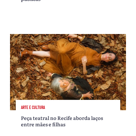
ARTE E CULTURA
Peça teatral no Recife aborda laços
entre mães e filhas