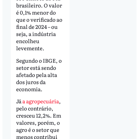
brasileiro. O valor
é 0,1% menor do
que o verificado ao
final de 2024 – ou
seja, a indústria
encolheu
levemente.
Segundo o IBGE, o
setor está sendo
afetado pela alta
dos juros da
economia.
Já
a agropecuária
,
pelo contrário,
cresceu 12,2%. Em
valores, porém, o
agro é o setor que
menos contribui