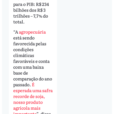
para o PIB: R$ 234
bilhões dos R$ 3
trilhões – 7,7% do
total.
“A
agropecuária
está sendo
favorecida pelas
condições
climáticas
favoráveis e conta
com uma baixa
base de
comparação do ano
passado.
É
esperada uma safra
recorde de soja,
nosso produto
agrícola mais
importante
”, disse