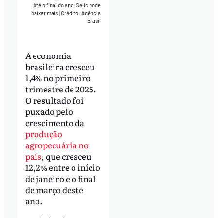
Até o final do ano, Selic pode
baixar mais
|
Crédito: Agência
Brasil
A economia
brasileira cresceu
1,4% no primeiro
trimestre de 2025.
O resultado foi
puxado pelo
crescimento da
produção
agropecuária no
país
, que cresceu
12,2% entre o início
de janeiro e o final
de março deste
ano.