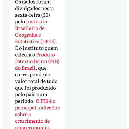
Os dados foram
divulgados nesta
sexta-feira (30)
pelo
Instituto
Brasileiro de
Geografia e
Estatística (IBGE)
.
É o instituto quem
calcula o
Produto
Interno Bruto (PIB)
do Brasil
, que
corresponde ao
valor total de tudo
que foi produzido
pelo país num
período.
O PIB é o
principal indicador
sobre o
crescimento de
uma economia.