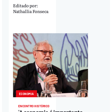
Editado por:
Nathallia Fonseca
ECONOMIA
ENCONTRO HISTÓRICO
'A economia é importante