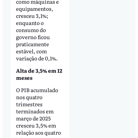
como máquinas e
equipamentos,
cresceu 3,1%;
enquanto o
consumo do
governo ficou
praticamente
estável, com
variação de 0,1%.
Alta de 3,5% em 12
meses
O PIB acumulado
nos quatro
trimestres
terminados em
março de 2025
cresceu 3,5% em
relação aos quatro