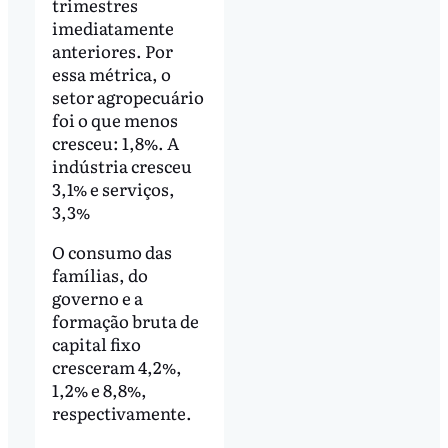
trimestres
imediatamente
anteriores. Por
essa métrica, o
setor agropecuário
foi o que menos
cresceu: 1,8%. A
indústria cresceu
3,1% e serviços,
3,3%
O consumo das
famílias, do
governo e a
formação bruta de
capital fixo
cresceram 4,2%,
1,2% e 8,8%,
respectivamente.