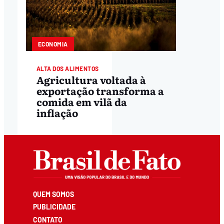
ECONOMIA
ALTA DOS ALIMENTOS
Agricultura voltada à
exportação transforma a
comida em vilã da
inflação
QUEM SOMOS
PUBLICIDADE
CONTATO