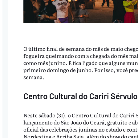
O último final de semana do mês de maio chegou,
fogueira queimando com a chegada do mês mai
como mês junino. E fica ligado que alguns muni
primeiro domingo de junho. Por isso, você preci
semana.
Centro Cultural do Cariri Sérvu
Neste sábado (31), o Centro Cultural do Cariri 
lançamento do São João do Ceará, gratuito e a
oficial das celebrações juninas no estado e co
Nordestina e Arriba Saia, além do show do cant