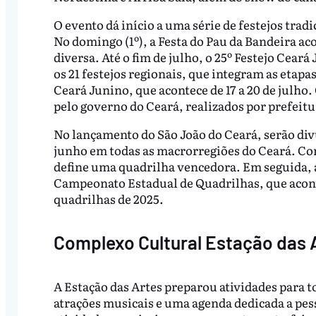
O evento dá início a uma série de festejos trad
No domingo (1º), a Festa do Pau da Bandeira a
diversa. Até o fim de julho, o 25º Festejo Cear
os 21 festejos regionais, que integram as etap
Ceará Junino, que acontece de 17 a 20 de julho
pelo governo do Ceará, realizados por prefeit
No lançamento do São João do Ceará, serão divu
junho em todas as macrorregiões do Ceará. Com
define uma quadrilha vencedora. Em seguida, a
Campeonato Estadual de Quadrilhas, que acontec
quadrilhas de 2025.
Complexo Cultural Estação das 
A Estação das Artes preparou atividades para t
atrações musicais e uma agenda dedicada a pes