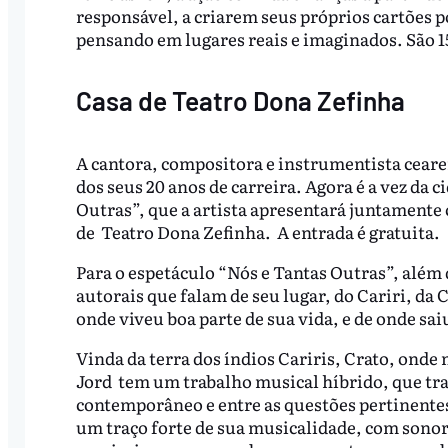
responsável, a criarem seus próprios cartões p
pensando em lugares reais e imaginados. São 1
Casa de Teatro Dona Zefinha
A cantora, compositora e instrumentista cea
dos seus 20 anos de carreira. Agora é a vez da 
Outras”, que a artista apresentará juntamente 
de Teatro Dona Zefinha. A entrada é gratuita.
Para o espetáculo “Nós e Tantas Outras”, além 
autorais que falam de seu lugar, do Cariri, da
onde viveu boa parte de sua vida, e de onde sai
Vinda da terra dos índios Cariris, Crato, onde 
Jord tem um trabalho musical híbrido, que trans
contemporâneo e entre as questões pertinentes
um traço forte de sua musicalidade, com sonor