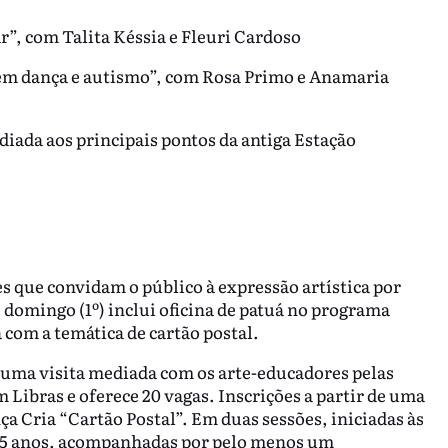
r”, com Talita Késsia e Fleuri Cardoso
 em dança e autismo”, com Rosa Primo e Anamaria
diada aos principais pontos da antiga Estação
s que convidam o público à expressão artística por
domingo (1º) inclui oficina de patuá no programa
 com a temática de cartão postal.
za uma visita mediada com os arte-educadores pelas
m Libras e oferece 20 vagas. Inscrições a partir de uma
nça Cria “Cartão Postal”. Em duas sessões, iniciadas às
 de 5 anos, acompanhadas por pelo menos um