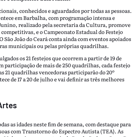
icionais, conhecidos e aguardados por todas as pessoas.
contece em Barbalha, com programação intensa e
á Junino, realizado pela secretaria da Cultura, promove
as competitivas, e o Campeonato Estadual do Festejo
. O São João do Ceará conta ainda com eventos apoiados
uras municipais ou pelas próprias quadrilhas.
lgados os 21 festejos que ocorrem a partir de 19 de
 participação de mais de 250 quadrilhas, cada festejo
s 21 quadrilhas vencedoras participarão do 20º
e de 17 a 20 de julho e vai definir as três melhores
Artes
odas as idades neste fim de semana, com destaque para
soas com Transtorno do Espectro Autista (TEA). As