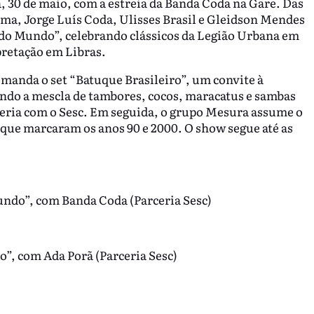
, 30 de maio, com a estreia da Banda Coda na Gare. Das
ma, Jorge Luís Coda, Ulisses Brasil e Gleidson Mendes
do Mundo”, celebrando clássicos da Legião Urbana em
pretação em Libras.
comanda o set “Batuque Brasileiro”, um convite à
ando a mescla de tambores, cocos, maracatus e sambas
eria com o Sesc. Em seguida, o grupo Mesura assume o
 que marcaram os anos 90 e 2000. O show segue até as
undo”, com Banda Coda (Parceria Sesc)
o”, com Ada Porã (Parceria Sesc)