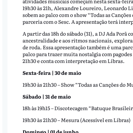
atividades musicais começam nesta sexta-feira
19h30 às 21h, Alexandre Loureiro, Leonardo Li
sobem ao palco com o show “Todas as Canções 
parceria com o Sesc. A apresentação terá inter
A partir das 18h do sábado (31), a DJ Ada Porã 
ancestralidade e aos ritmos nacionais, explor
de roda. Essa apresentação também é uma parc
palco para trazer muita nostalgia com pagodes
21h30 e conta com interpretação em Libras.
Sexta-feira | 30 de maio
19h30 às 21h30 – Show “Todas as Canções do M
Sábado | 31 de maio
18h às 19h15 – Discotecagem “Batuque Brasileir
19h30 às 21h30 – Mesura (Acessível em Libras)
Domingo | 01 de junho