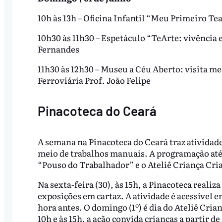
10h às 13h – Oficina Infantil “Meu Primeiro Tea
10h30 às 11h30 – Espetáculo “TeArte: vivência
Fernandes
11h30 às 12h30 – Museu a Céu Aberto: visita me
Ferroviária Prof. João Felipe
Pinacoteca do Ceará
A semana na Pinacoteca do Ceará traz atividade
meio de trabalhos manuais. A programação até 
“Pouso do Trabalhador” e o Ateliê Criança Cria
Na sexta-feira (30), às 15h, a Pinacoteca reali
exposições em cartaz. A atividade é acessível e
hora antes. O domingo (1º) é dia do Ateliê Cria
10h e às 15h, a ação convida crianças a partir