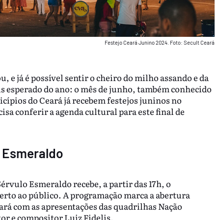
Festejo Ceará Junino 2024. Foto: Secult Ceará
 e já é possível sentir o cheiro do milho assando e da
s esperado do ano: o mês de junho, também conhecido
cípios do Ceará já recebem festejos juninos no
sa conferir a agenda cultural para este final de
lo Esmeraldo
Sérvulo Esmeraldo recebe, a partir das 17h, o
berto ao público. A programação marca a abertura
ntará com as apresentações das quadrilhas Nação
or e compositor Luiz Fidelis.