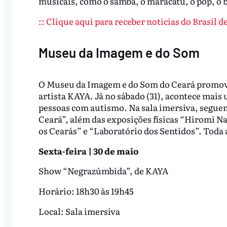
musicais, como o samba, o maracatu, o pop, o b
:: Clique aqui para receber notícias do Brasil 
Museu da Imagem e do Som
O Museu da Imagem e do Som do Ceará promove
artista KAYA. Já no sábado (31), acontece mais
pessoas com autismo. Na sala imersiva, seguem 
Ceará”, além das exposições físicas “Hiromi 
os Cearás” e “Laboratório dos Sentidos”. Toda 
Sexta-feira | 30 de maio
Show “Negrazúmbida”, de KAYA
Horário: 18h30 às 19h45
Local: Sala imersiva