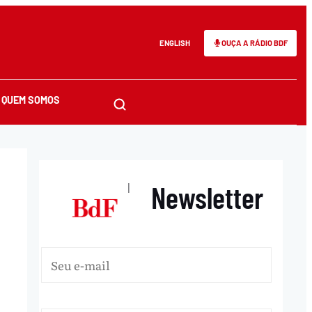
ENGLISH
OUÇA A RÁDIO BDF
QUEM SOMOS
Newsletter
|