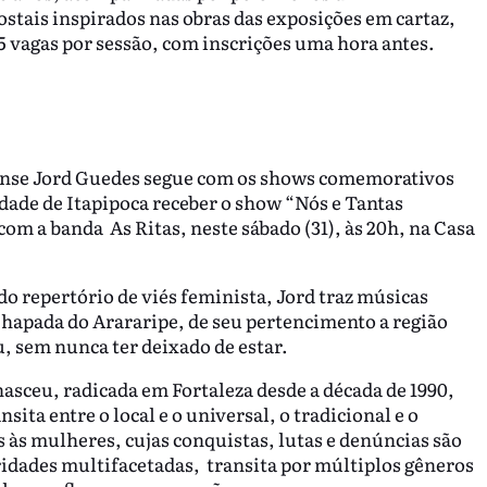
ostais inspirados nas obras das exposições em cartaz,
5 vagas por sessão, com inscrições uma hora antes.
rense Jord Guedes segue com os shows comemorativos
cidade de Itapipoca receber o show “Nós e Tantas
com a banda As Ritas, neste sábado (31), às 20h, na Casa
do repertório de viés feminista, Jord traz músicas
 Chapada do Arararipe, de seu pertencimento a região
u, sem nunca ter deixado de estar.
nasceu, radicada em Fortaleza desde a década de 1990,
ita entre o local e o universal, o tradicional e o
 às mulheres, cujas conquistas, lutas e denúncias são
idades multifacetadas, transita por múltiplos gêneros