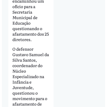
encaminhou um
ofício para a
Secretaria
Municipal de
Educação
questionando o
afastamento dos 25
diretores.
O defensor
Gustavo Samuel da
Silva Santos,
coordenador do
Núcleo
Especializado na
Infância e
Juventude,
questionou o
movimento para o
afastamento de