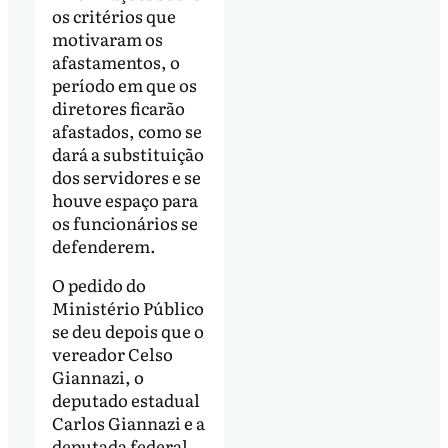
os critérios que
motivaram os
afastamentos, o
período em que os
diretores ficarão
afastados, como se
dará a substituição
dos servidores e se
houve espaço para
os funcionários se
defenderem.
O pedido do
Ministério Público
se deu depois que o
vereador Celso
Giannazi, o
deputado estadual
Carlos Giannazi e a
deputada federal