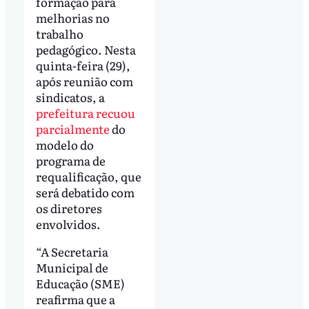
formação para
melhorias no
trabalho
pedagógico. Nesta
quinta-feira (29),
após reunião com
sindicatos, a
prefeitura recuou
parcialmente
do
modelo do
programa de
requalificação, que
será debatido com
os diretores
envolvidos.
“A Secretaria
Municipal de
Educação (SME)
reafirma que a