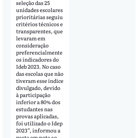
seleção das 25
unidades escolares
prioritárias seguiu
critérios técnicos e
transparentes, que
levaram em
consideração
preferencialmente
os indicadores do
Ideb 2023. No caso
das escolas que não
tiveram esse índice
divulgado, devido
à participação
inferior a 80% dos
estudantes nas
provas aplicadas,
foi utilizado o Idep
2023”, informou a
pasta em nota ao