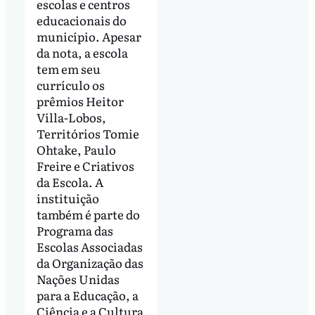
escolas e centros
educacionais do
município. Apesar
da nota, a escola
tem em seu
currículo os
prêmios Heitor
Villa-Lobos,
Territórios Tomie
Ohtake, Paulo
Freire e Criativos
da Escola. A
instituição
também é parte do
Programa das
Escolas Associadas
da Organização das
Nações Unidas
para a Educação, a
Ciência e a Cultura