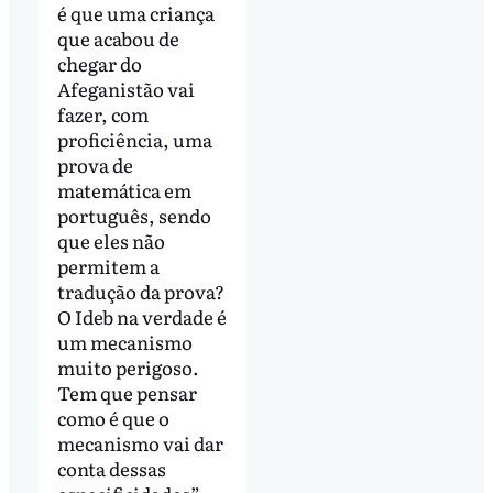
é que uma criança
que acabou de
chegar do
Afeganistão vai
fazer, com
proficiência, uma
prova de
matemática em
português, sendo
que eles não
permitem a
tradução da prova?
O Ideb na verdade é
um mecanismo
muito perigoso.
Tem que pensar
como é que o
mecanismo vai dar
conta dessas