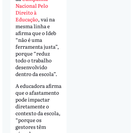
Nacional Pelo
Direito à
Educação
, vai na
mesma linha e
afirma que o Ideb
“não é uma
ferramenta justa”,
porque “reduz
todo o trabalho
desenvolvido
dentro da escola”.
A educadora afirma
que o afastamento
pode impactar
diretamente o
contexto da escola,
“porque os
gestores têm