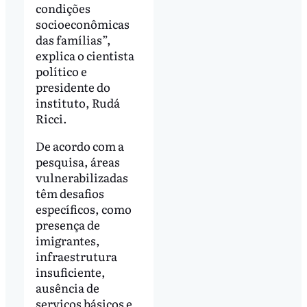
condições
socioeconômicas
das famílias”,
explica o cientista
político e
presidente do
instituto, Rudá
Ricci.
De acordo com a
pesquisa, áreas
vulnerabilizadas
têm desafios
específicos, como
presença de
imigrantes,
infraestrutura
insuficiente,
ausência de
serviços básicos e