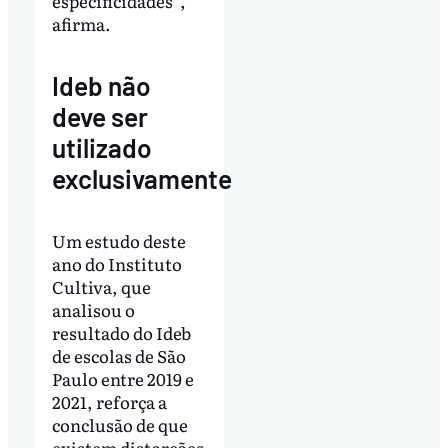
especificidades”,
afirma.
Ideb não
deve ser
utilizado
exclusivamente
Um estudo deste
ano do Instituto
Cultiva, que
analisou o
resultado do Ideb
de escolas de São
Paulo entre 2019 e
2021, reforça a
conclusão de que
existem distorções