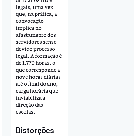
legais, uma vez
que, na prática, a
convocação
implica no
afastamento dos
servidores sem o
devido processo
legal. A formação é
de 1.770 horas, o
que corresponde a
nove horas diárias
até o final do ano,
carga horária que
inviabiliza a
direção das
escolas.
Distorções