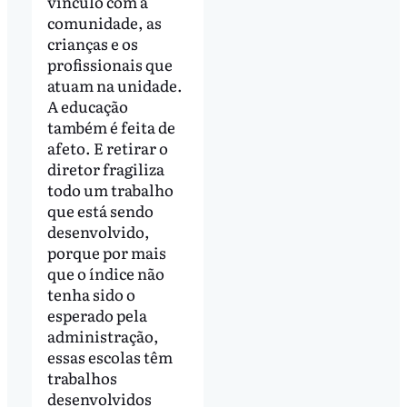
vínculo com a
comunidade, as
crianças e os
profissionais que
atuam na unidade.
A educação
também é feita de
afeto. E retirar o
diretor fragiliza
todo um trabalho
que está sendo
desenvolvido,
porque por mais
que o índice não
tenha sido o
esperado pela
administração,
essas escolas têm
trabalhos
desenvolvidos