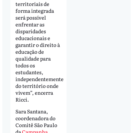
territoriais de
forma integrada
será possível
enfrentar as
disparidades
educacionais e
garantir o direito à
educação de
qualidade para
todos os
estudantes,
independentemente
do território onde
vivem”, encerra
Ricci.
Sara Santana,
coordenadora do
Comitê São Paulo
da
Campanha