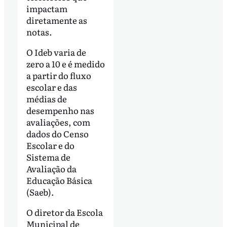
impactam
diretamente as
notas.
O Ideb varia de
zero a 10 e é medido
a partir do fluxo
escolar e das
médias de
desempenho nas
avaliações, com
dados do Censo
Escolar e do
Sistema de
Avaliação da
Educação Básica
(Saeb).
O diretor da Escola
Municipal de