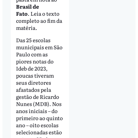
Brasil de
Fato
. Leia o texto
completo ao fim da
matéria.
Das 25 escolas
municipais em São
Paulo com as
piores notas do
Ideb de 2023,
poucas tiveram
seus diretores
afastados pela
gestão de Ricardo
Nunes (MDB). Nos
anos iniciais – do
primeiro ao quinto
ano – oito escolas
selecionadas estão