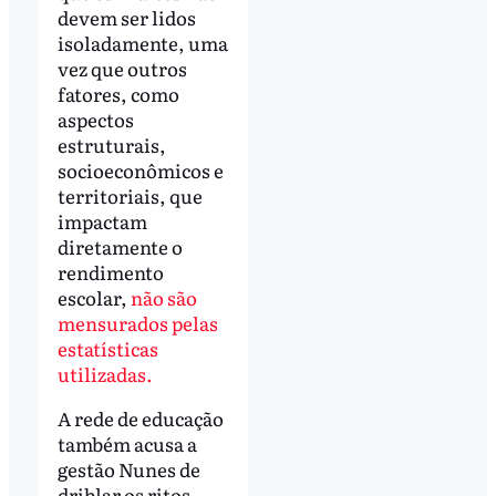
devem ser lidos
isoladamente, uma
vez que outros
fatores, como
aspectos
estruturais,
socioeconômicos e
territoriais, que
impactam
diretamente o
rendimento
escolar,
não são
mensurados pelas
estatísticas
utilizadas.
A rede de educação
também acusa a
gestão Nunes de
driblar os ritos