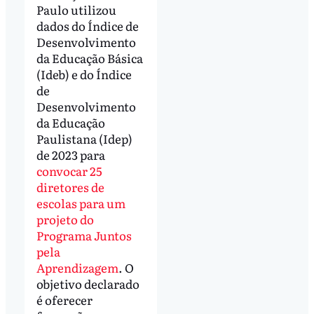
Paulo utilizou
dados do Índice de
Desenvolvimento
da Educação Básica
(Ideb) e do Índice
de
Desenvolvimento
da Educação
Paulistana (Idep)
de 2023 para
convocar 25
diretores de
escolas para um
projeto do
Programa Juntos
pela
Aprendizagem
. O
objetivo declarado
é oferecer