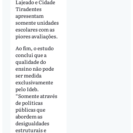
Lajeado e Cidade
Tiradentes
apresentam
somente unidades
escolares com as
piores avaliações.
Ao fim, o estudo
conclui que a
qualidade do
ensino não pode
ser medida
exclusivamente
pelo Ideb.
“Somente através
de políticas
públicas que
abordem as
desigualdades
estruturais e