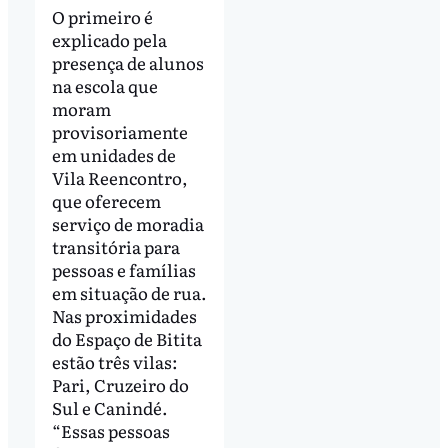
O primeiro é
explicado pela
presença de alunos
na escola que
moram
provisoriamente
em unidades de
Vila Reencontro,
que oferecem
serviço de moradia
transitória para
pessoas e famílias
em situação de rua.
Nas proximidades
do Espaço de Bitita
estão três vilas:
Pari, Cruzeiro do
Sul e Canindé.
“Essas pessoas