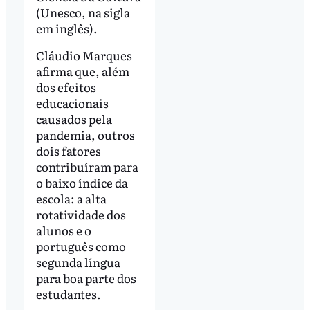
(Unesco, na sigla
em inglês).
Cláudio Marques
afirma que, além
dos efeitos
educacionais
causados pela
pandemia, outros
dois fatores
contribuíram para
o baixo índice da
escola: a alta
rotatividade dos
alunos e o
português como
segunda língua
para boa parte dos
estudantes.