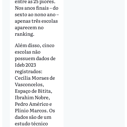
entre as 25 piores.
Nos anos finais – do
sexto ao nono ano –
apenas três escolas
aparecem no
ranking.
Além disso, cinco
escolas não
possuem dados de
Ideb 2023
registrados:
Cecília Moraes de
Vasconcelos,
Espaço de Bitita,
Ibrahim Nobre,
Pedro Américo e
Plínio Marcos. Os
dados são de um
estudo técnico