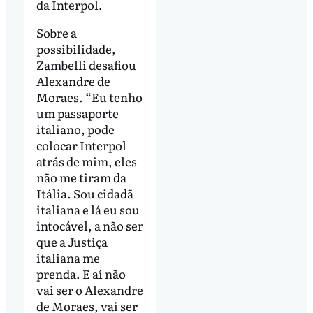
da Interpol.
Sobre a
possibilidade,
Zambelli desafiou
Alexandre de
Moraes. “Eu tenho
um passaporte
italiano, pode
colocar Interpol
atrás de mim, eles
não me tiram da
Itália. Sou cidadã
italiana e lá eu sou
intocável, a não ser
que a Justiça
italiana me
prenda. E aí não
vai ser o Alexandre
de Moraes, vai ser