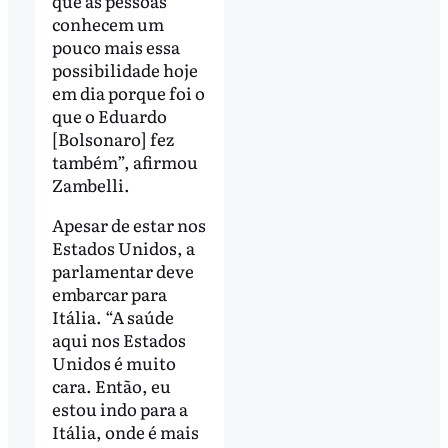
que as pessoas
conhecem um
pouco mais essa
possibilidade hoje
em dia porque foi o
que o Eduardo
[Bolsonaro] fez
também”, afirmou
Zambelli.
Apesar de estar nos
Estados Unidos, a
parlamentar deve
embarcar para
Itália. “A saúde
aqui nos Estados
Unidos é muito
cara. Então, eu
estou indo para a
Itália, onde é mais