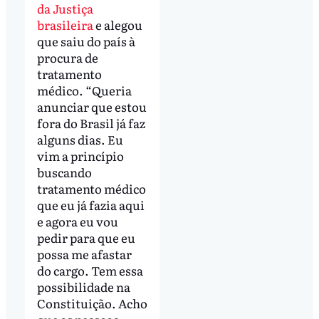
da Justiça
brasileira
e alegou
que saiu do país à
procura de
tratamento
médico. “Queria
anunciar que estou
fora do Brasil já faz
alguns dias. Eu
vim a princípio
buscando
tratamento médico
que eu já fazia aqui
e agora eu vou
pedir para que eu
possa me afastar
do cargo. Tem essa
possibilidade na
Constituição. Acho