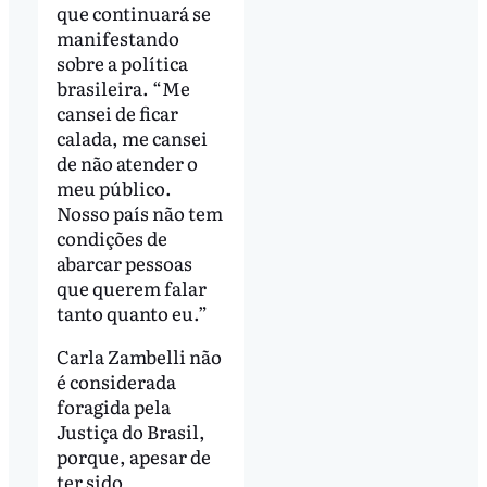
que continuará se
manifestando
sobre a política
brasileira. “Me
cansei de ficar
calada, me cansei
de não atender o
meu público.
Nosso país não tem
condições de
abarcar pessoas
que querem falar
tanto quanto eu.”
Carla Zambelli não
é considerada
foragida pela
Justiça do Brasil,
porque, apesar de
ter sido