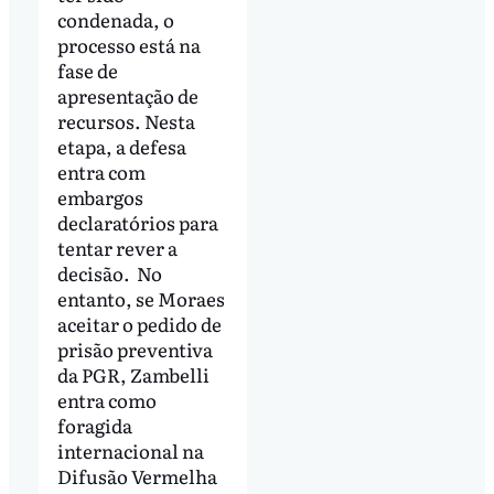
condenada, o
processo está na
fase de
apresentação de
recursos. Nesta
etapa, a defesa
entra com
embargos
declaratórios para
tentar rever a
decisão. No
entanto, se Moraes
aceitar o pedido de
prisão preventiva
da PGR, Zambelli
entra como
foragida
internacional na
Difusão Vermelha