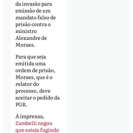
da invasão para
emissão de um
mandato falso de
prisão contra o
ministro
Alexandre de
Moraes.
Para que seja
emitida uma
ordem de prisão,
Moraes, que é o
relator do
processo, deve
aceitar o pedido da
PGR.
À imprensa,
Zambelli negou
que esteja fugindo