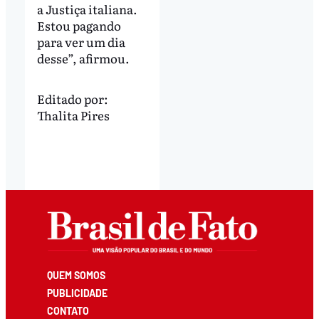
a Justiça italiana.
Estou pagando
para ver um dia
desse”, afirmou.
Editado por:
Thalita Pires
QUEM SOMOS
PUBLICIDADE
CONTATO