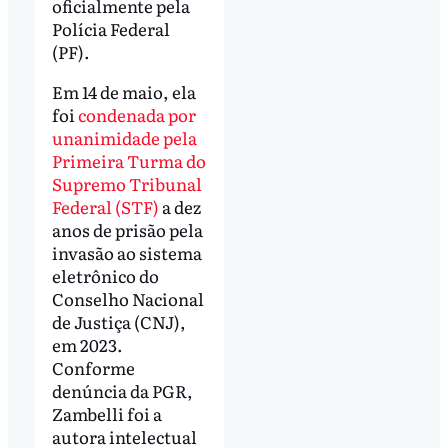
oficialmente pela
Polícia Federal
(PF).
Em 14 de maio, ela
foi
condenada por
unanimidade pela
Primeira Turma do
Supremo Tribunal
Federal (STF)
a dez
anos de prisão pela
invasão ao sistema
eletrônico do
Conselho Nacional
de Justiça (CNJ),
em 2023.
Conforme
denúncia da PGR,
Zambelli foi a
autora intelectual