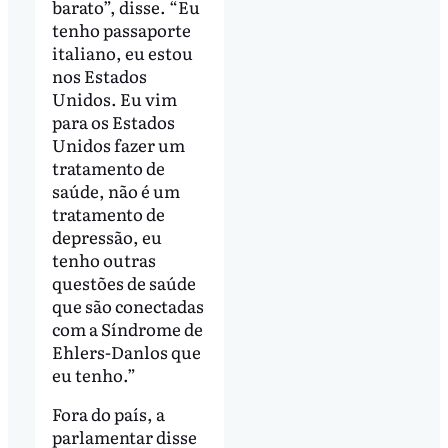
barato”, disse. “Eu
tenho passaporte
italiano, eu estou
nos Estados
Unidos. Eu vim
para os Estados
Unidos fazer um
tratamento de
saúde, não é um
tratamento de
depressão, eu
tenho outras
questões de saúde
que são conectadas
com a Síndrome de
Ehlers-Danlos que
eu tenho.”
Fora do país, a
parlamentar disse