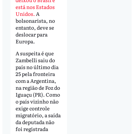
está nos Estados
Unidos.
A
bolsonarista, no
entanto, deve se
deslocar para
Europa.
A suspeita é que
Zambelli saiu do
país no último dia
25 pela fronteira
com a Argentina,
na região de Foz do
Iguaçu (PR). Como
o país vizinho não
exige controle
migratório, a saída
da deputada não
foi registrada