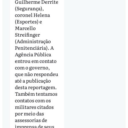
Guilherme Derrite
(Segurança),
coronel Helena
(Esportes) e
Marcello
Streifinger
(Administração
Penitenciária). A
Agência Pública
entrou em contato
com o governo,
que não respondeu
até a publicação
desta reportagem.
Também tentamos
contatos com os
militares citados
por meio das
assessorias de
imprensa de seus