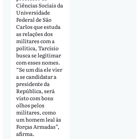
Ciências Sociais da
Universidade
Federal de São
Carlos que estuda
as relações dos
militares com a
política, Tarcísio
busca se legitimar
com esses nomes.
“Se um dia ele vier
a se candidatar a
presidente da
República, será
visto com bons
olhos pelos
militares, como
um homem leal às
Forças Armadas”,
afirma.