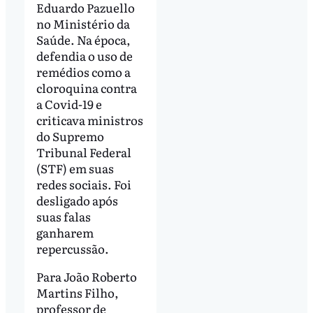
Eduardo Pazuello
no Ministério da
Saúde. Na época,
defendia o uso de
remédios como a
cloroquina contra
a Covid-19 e
criticava ministros
do Supremo
Tribunal Federal
(STF) em suas
redes sociais. Foi
desligado após
suas falas
ganharem
repercussão.
Para João Roberto
Martins Filho,
professor de