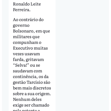
Ronaldo Leite
Ferreira.
Ao contrário do
governo
Bolsonaro, em que
militares que
compunham o
Executivo muitas
vezes usavam
farda, gritavam
“Selva!” ou se
saudavam com
continência, os da
gestão Tarcísio são
bem mais discretos
sobre a sua origem.
Nenhum deles
exige ser chamado
pela patente e