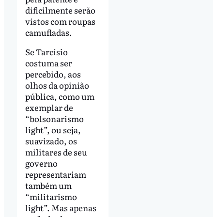
dificilmente serão
vistos com roupas
camufladas.
Se Tarcísio
costuma ser
percebido, aos
olhos da opinião
pública, como um
exemplar de
“bolsonarismo
light”, ou seja,
suavizado, os
militares de seu
governo
representariam
também um
“militarismo
light”. Mas apenas