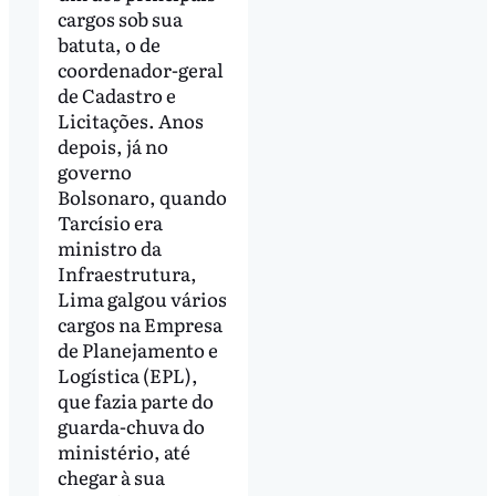
cargos sob sua
batuta, o de
coordenador-geral
de Cadastro e
Licitações. Anos
depois, já no
governo
Bolsonaro, quando
Tarcísio era
ministro da
Infraestrutura,
Lima galgou vários
cargos na Empresa
de Planejamento e
Logística (EPL),
que fazia parte do
guarda-chuva do
ministério, até
chegar à sua