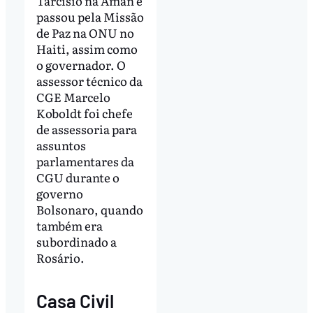
Tarcísio na Aman e
passou pela Missão
de Paz na ONU no
Haiti, assim como
o governador. O
assessor técnico da
CGE Marcelo
Koboldt foi chefe
de assessoria para
assuntos
parlamentares da
CGU durante o
governo
Bolsonaro, quando
também era
subordinado a
Rosário.
Casa Civil