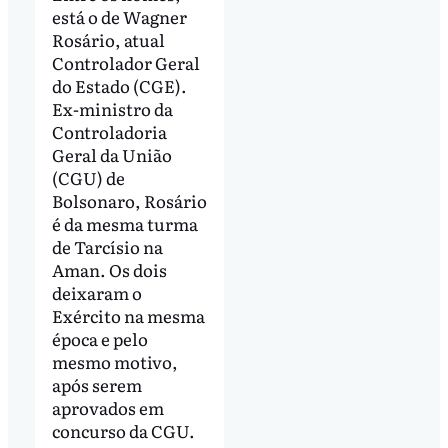
está o de Wagner
Rosário, atual
Controlador Geral
do Estado (CGE).
Ex-ministro da
Controladoria
Geral da União
(CGU) de
Bolsonaro, Rosário
é da mesma turma
de Tarcísio na
Aman. Os dois
deixaram o
Exército na mesma
época e pelo
mesmo motivo,
após serem
aprovados em
concurso da CGU.