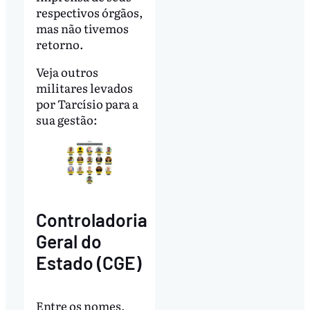
respectivos órgãos,
mas não tivemos
retorno.
Veja outros
militares levados
por Tarcísio para a
sua gestão:
Controladoria
Geral do
Estado (CGE)
Entre os nomes,