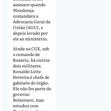
assessor quando
Mendonça
comandava a
Advocacia Geral da
União (AGU), e
depois levado por
ele ao ministério.
Ainda na CGE, sob
o comando de
Rosário, há outros
dois militares.
Ronaldo Leite
Ferreira é chefe de
gabinete do órgão.
Ele não fez parte do
governo
Bolsonaro, mas
estudou com