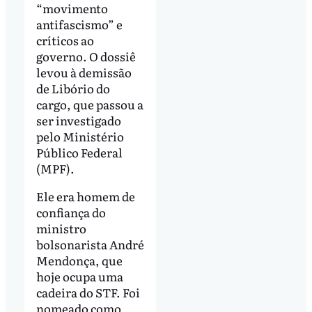
“movimento
antifascismo” e
críticos ao
governo. O dossiê
levou à demissão
de Libório do
cargo, que passou a
ser investigado
pelo Ministério
Público Federal
(MPF).
Ele era homem de
confiança do
ministro
bolsonarista André
Mendonça, que
hoje ocupa uma
cadeira do STF. Foi
nomeado como