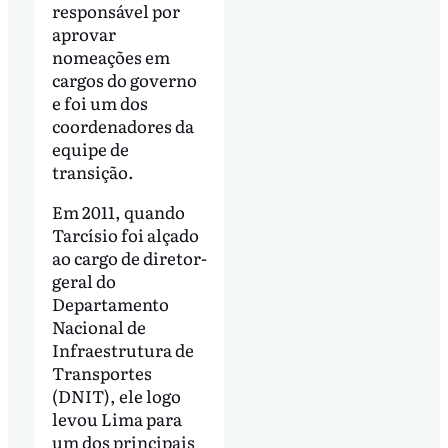
responsável por
aprovar
nomeações em
cargos do governo
e foi um dos
coordenadores da
equipe de
transição.
Em 2011, quando
Tarcísio foi alçado
ao cargo de diretor-
geral do
Departamento
Nacional de
Infraestrutura de
Transportes
(DNIT), ele logo
levou Lima para
um dos principais