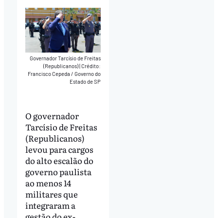
Governador Tarcísio de Freitas
(Republicanos)
|
Crédito:
Francisco Cepeda / Governo do
Estado de SP
O governador
Tarcísio de Freitas
(Republicanos)
levou para cargos
do alto escalão do
governo paulista
ao menos 14
militares que
integraram a
gestão do ex-