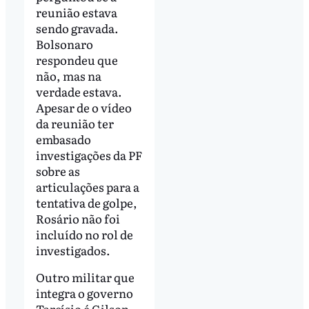
reunião estava
sendo gravada.
Bolsonaro
respondeu que
não, mas na
verdade estava.
Apesar de o vídeo
da reunião ter
embasado
investigações da PF
sobre as
articulações para a
tentativa de golpe,
Rosário não foi
incluído no rol de
investigados.
Outro militar que
integra o governo
Tarcísio é Gilson