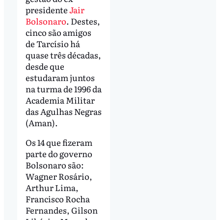
presidente
Jair
Bolsonaro
. Destes,
cinco são amigos
de Tarcísio há
quase três décadas,
desde que
estudaram juntos
na turma de 1996 da
Academia Militar
das Agulhas Negras
(Aman).
Os 14 que fizeram
parte do governo
Bolsonaro são:
Wagner Rosário,
Arthur Lima,
Francisco Rocha
Fernandes, Gilson