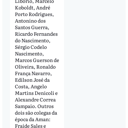
Libório, Marcelo
Koboldt, André
Porto Rodrigues,
Antonino dos
Santos Guerra,
Ricardo Fernandes
do Nascimento,
Sérgio Codelo
Nascimento,
Marcos Guerson de
Oliveira, Ronaldo
França Navarro,
Edilson José da
Costa, Angelo
Martins Denicoli e
Alexandre Correa
Sampaio. Outros
dois são colegas da
época da Aman:
Fraide Sales e