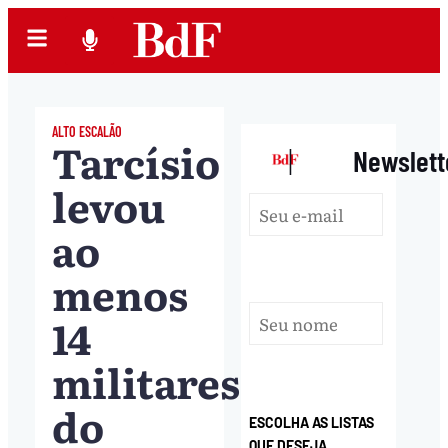
ALTO ESCALÃO
Tarcísio
|
Newslett
levou
ao
menos
14
militares
do
ESCOLHA AS LISTAS
QUE DESEJA