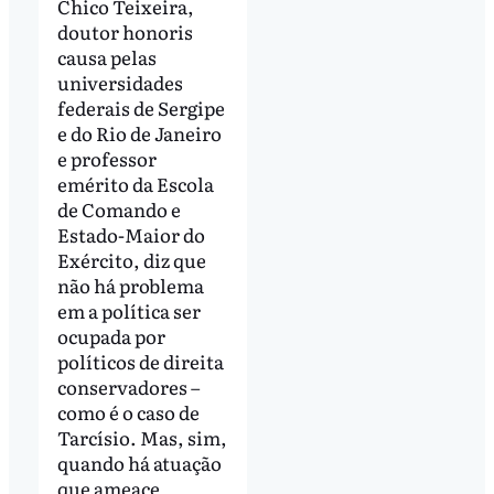
Chico Teixeira,
doutor honoris
causa pelas
universidades
federais de Sergipe
e do Rio de Janeiro
e professor
emérito da Escola
de Comando e
Estado-Maior do
Exército, diz que
não há problema
em a política ser
ocupada por
políticos de direita
conservadores –
como é o caso de
Tarcísio. Mas, sim,
quando há atuação
que ameace