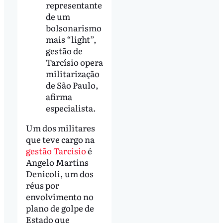
representante
de um
bolsonarismo
mais “light”,
gestão de
Tarcísio opera
militarização
de São Paulo,
afirma
especialista.
Um dos militares
que teve cargo na
gestão Tarcísio
é
Angelo Martins
Denicoli, um dos
réus por
envolvimento no
plano de golpe de
Estado que