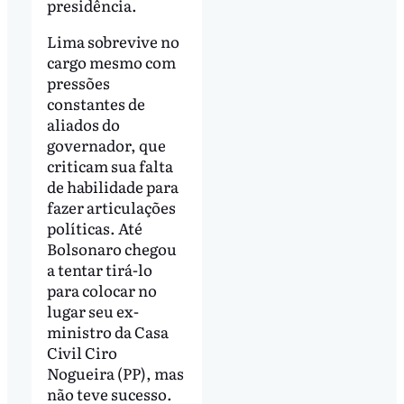
presidência.
Lima sobrevive no
cargo mesmo com
pressões
constantes de
aliados do
governador, que
criticam sua falta
de habilidade para
fazer articulações
políticas. Até
Bolsonaro chegou
a tentar tirá-lo
para colocar no
lugar seu ex-
ministro da Casa
Civil Ciro
Nogueira (PP), mas
não teve sucesso.