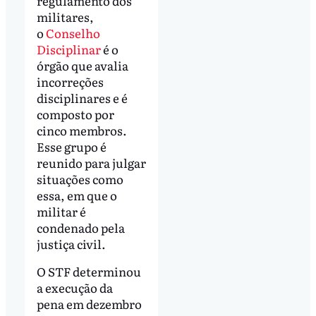
regulamento dos
militares,
o
Conselho
Disciplinar
é o
órgão que avalia
incorreções
disciplinares e é
composto por
cinco membros.
Esse grupo é
reunido para julgar
situações como
essa, em que o
militar é
condenado pela
justiça civil.
O STF determinou
a execução da
pena em dezembro