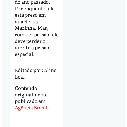
do ano passado.
Por enquanto, ele
está preso em
quartel da
Marinha. Mas,
com a expulsão, ele
deve perder o
direito à prisão
especial.
Editado por:
Aline
Leal
Conteúdo
originalmente
publicado em:
Agência Brasil