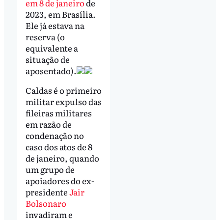
em 8 de janeiro
de
2023, em Brasília.
Ele já estava na
reserva (o
equivalente a
situação de
aposentado).
Caldas é o primeiro
militar expulso das
fileiras militares
em razão de
condenação no
caso dos atos de 8
de janeiro, quando
um grupo de
apoiadores do ex-
presidente
Jair
Bolsonaro
invadiram e