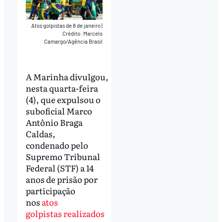
Atos golpistas de 8 de janeiro
|
Crédito: Marcelo
Camargo/Agência Brasil
A Marinha divulgou,
nesta quarta-feira
(4), que expulsou o
suboficial Marco
Antônio Braga
Caldas,
condenado pelo
Supremo Tribunal
Federal (STF) a 14
anos de prisão por
participação
nos
atos
golpistas realizados