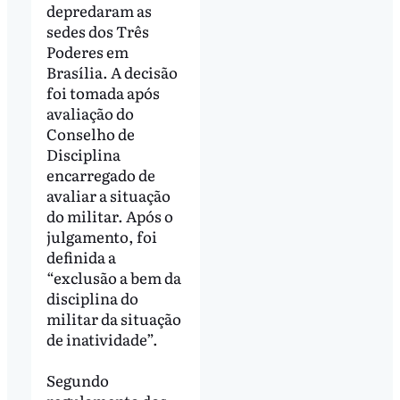
depredaram as
sedes dos Três
Poderes em
Brasília. A decisão
foi tomada após
avaliação do
Conselho de
Disciplina
encarregado de
avaliar a situação
do militar. Após o
julgamento, foi
definida a
“exclusão a bem da
disciplina do
militar da situação
de inatividade”.
Segundo