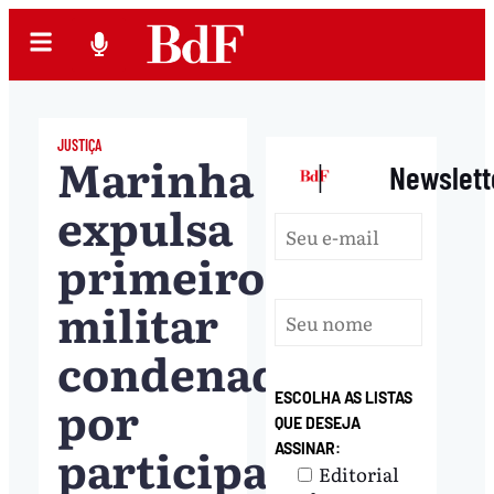
JUSTIÇA
Marinha
|
Newslett
expulsa
primeiro
militar
condenado
por
ESCOLHA AS LISTAS
QUE DESEJA
participar
ASSINAR:
Editorial