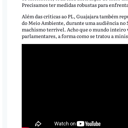
Precisamos ter medidas robustas para enfrenta
Além das críticas ao PL, Guajajara também re
do Meio Ambiente, durante uma audiência no 
machismo terrível. Acho que o mundo inteiro v
parlamentares, a forma como se tratou a minis