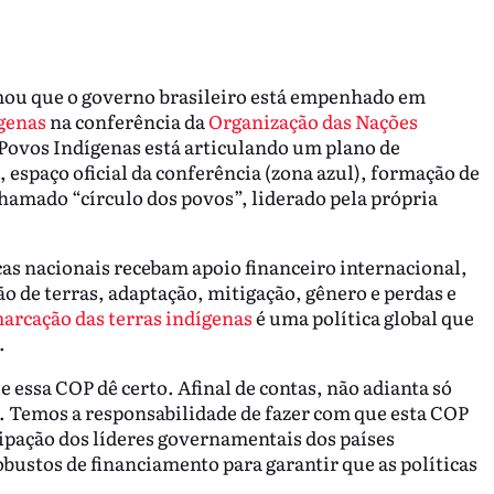
mou que o governo brasileiro está empenhado em
genas
na conferência da
Organização das Nações
 Povos Indígenas está articulando um plano de
, espaço oficial da conferência (zona azul), formação de
hamado “círculo dos povos”, liderado pela própria
icas nacionais recebam apoio financeiro internacional,
o de terras, adaptação, mitigação, gênero e perdas e
arcação das terras indígenas
é uma política global que
.
 essa COP dê certo. Afinal de contas, não adianta só
s. Temos a responsabilidade de fazer com que esta COP
ipação dos líderes governamentais dos países
stos de financiamento para garantir que as políticas