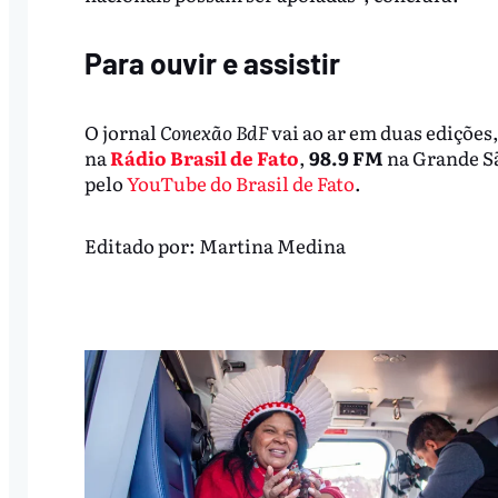
Para ouvir e assistir
O jornal
Conexão BdF
vai ao ar em duas edições,
na
Rádio Brasil de Fato
,
98.9 FM
na Grande S
pelo
YouTube do Brasil de Fato
.
Editado por:
Martina Medina