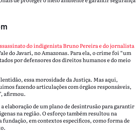
om
ssassinato do indigenista Bruno Pereira e do jornalista
Vale do Javari, no Amazonas. Para ela, o crime foi “um
tados por defensores dos direitos humanos e do meio
lentidão, essa morosidade da Justiça. Mas aqui,
uimos fazendo articulações com órgãos responsáveis,
”, afirmou.
 a elaboração de um plano de desintrusão para garantir
dígenas na região. O esforço também resultou na
a fundação, em contextos específicos, como forma de
to.