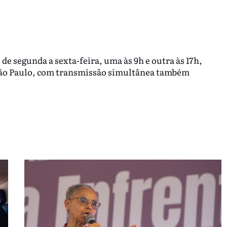
 de segunda a sexta-feira, uma às 9h e outra às 17h,
ão Paulo, com transmissão simultânea também