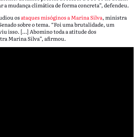
r a mudança climática de forma concreta”, defendeu.
pudiou os
ataques misóginos a Marina Silva
, ministra
Senado sobre o tema. “Foi uma brutalidade, um
iu isso. […] Abomino toda a atitude dos
tra Marina Silva”, afirmou.