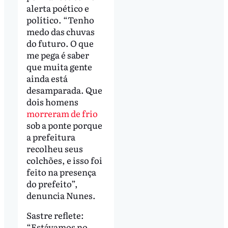
alerta poético e
político. “Tenho
medo das chuvas
do futuro. O que
me pega é saber
que muita gente
ainda está
desamparada. Que
dois homens
morreram de frio
sob a ponte porque
a prefeitura
recolheu seus
colchões, e isso foi
feito na presença
do prefeito”,
denuncia Nunes.
Sastre reflete:
“Estávamos no