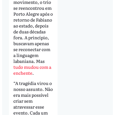
movimento, o trio
se reencontrou em
Porto Alegre após o
retorno de Fabiano
ao estado, depois
de duas décadas
fora. A princípio,
buscavam apenas
se reconectar com
a linguagem
labaniana. Mas
tudo mudou com a
enchente
.
“A tragédia virou o
nosso assunto. Não
era mais possível
criar sem
atravessar esse
evento. Cada um