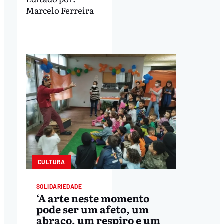
Marcelo Ferreira
CULTURA
SOLIDARIEDADE
‘A arte neste momento
pode ser um afeto, um
abraço, um respiro e um