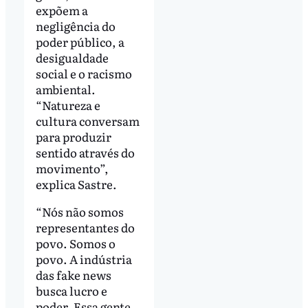
expõem a
negligência do
poder público, a
desigualdade
social e o racismo
ambiental.
“Natureza e
cultura conversam
para produzir
sentido através do
movimento”,
explica Sastre.
“Nós não somos
representantes do
povo. Somos o
povo. A indústria
das fake news
busca lucro e
poder. Essa gente