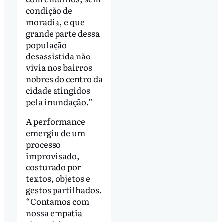
condição de
moradia, e que
grande parte dessa
população
desassistida não
vivia nos bairros
nobres do centro da
cidade atingidos
pela inundação.”
A performance
emergiu de um
processo
improvisado,
costurado por
textos, objetos e
gestos partilhados.
“Contamos com
nossa empatia