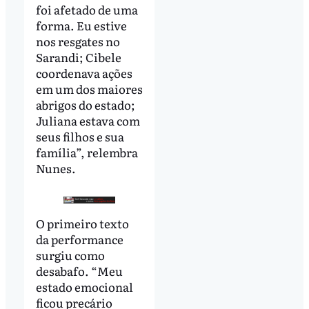
foi afetado de uma
forma. Eu estive
nos resgates no
Sarandi; Cibele
coordenava ações
em um dos maiores
abrigos do estado;
Juliana estava com
seus filhos e sua
família”, relembra
Nunes.
O primeiro texto
da performance
surgiu como
desabafo. “Meu
estado emocional
ficou precário