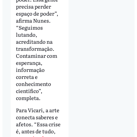
precisa perder
espaço de poder”,
afirma Nunes.
“Seguimos
lutando,
acreditando na
transformação.
Contaminar com
esperança,
informação
correta e
conhecimento
científico”,
completa.
Para Vicari, a arte
conecta saberes e
afetos. “Essa crise
é, antes de tudo,