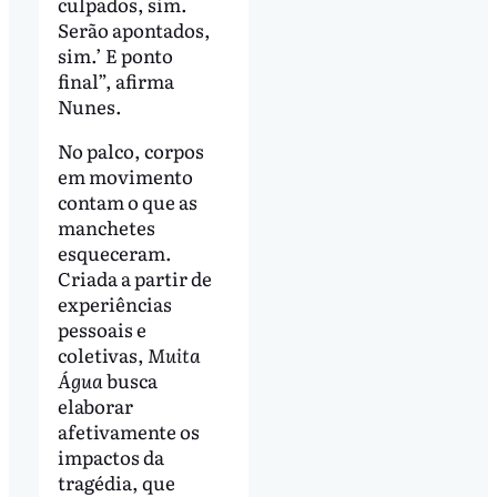
culpados, sim.
Serão apontados,
sim.’ E ponto
final”, afirma
Nunes.
No palco, corpos
em movimento
contam o que as
manchetes
esqueceram.
Criada a partir de
experiências
pessoais e
coletivas,
Muita
Água
busca
elaborar
afetivamente os
impactos da
tragédia, que