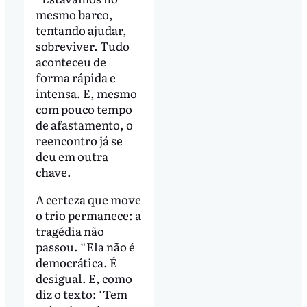
mesmo barco,
tentando ajudar,
sobreviver. Tudo
aconteceu de
forma rápida e
intensa. E, mesmo
com pouco tempo
de afastamento, o
reencontro já se
deu em outra
chave.
A certeza que move
o trio permanece: a
tragédia não
passou. “Ela não é
democrática. É
desigual. E, como
diz o texto: ‘Tem