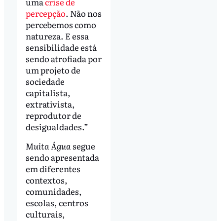
uma
crise de
percepção
. Não nos
percebemos como
natureza. E essa
sensibilidade está
sendo atrofiada por
um projeto de
sociedade
capitalista,
extrativista,
reprodutor de
desigualdades.”
Muita Água
segue
sendo apresentada
em diferentes
contextos,
comunidades,
escolas, centros
culturais,