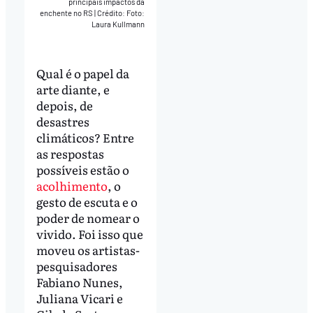
principais impactos da
enchente no RS
|
Crédito: Foto:
Laura Kullmann
Qual é o papel da
arte diante, e
depois, de
desastres
climáticos? Entre
as respostas
possíveis estão o
acolhimento
, o
gesto de escuta e o
poder de nomear o
vivido. Foi isso que
moveu os artistas-
pesquisadores
Fabiano Nunes,
Juliana Vicari e