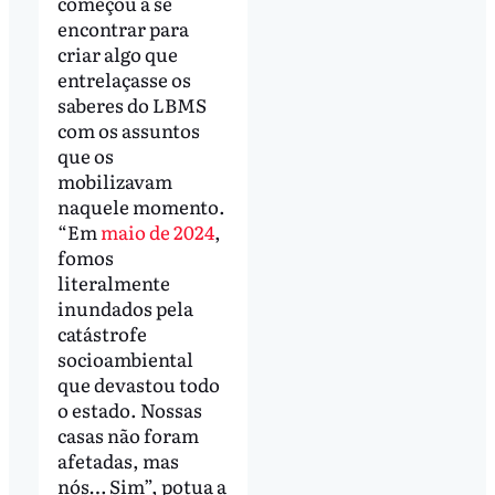
começou a se
encontrar para
criar algo que
entrelaçasse os
saberes do LBMS
com os assuntos
que os
mobilizavam
naquele momento.
“Em
maio de 2024
,
fomos
literalmente
inundados pela
catástrofe
socioambiental
que devastou todo
o estado. Nossas
casas não foram
afetadas, mas
nós… Sim”, potua a