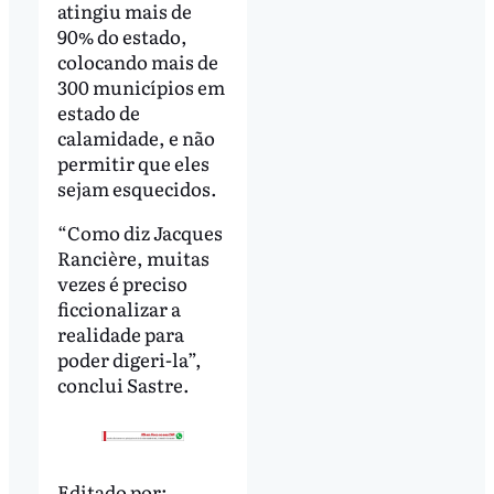
atingiu mais de
90% do estado,
colocando mais de
300 municípios em
estado de
calamidade, e não
permitir que eles
sejam esquecidos.
“Como diz Jacques
Rancière, muitas
vezes é preciso
ficcionalizar a
realidade para
poder digeri-la”,
conclui Sastre.
Editado por: