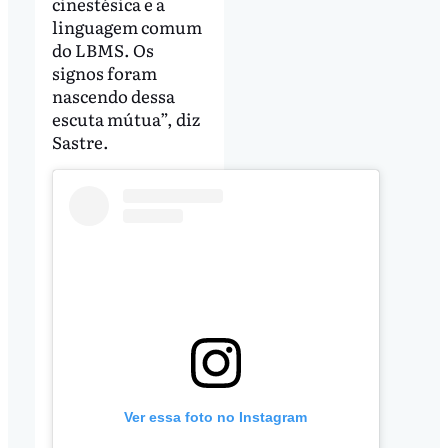
cinestésica e a
linguagem comum
do LBMS. Os
signos foram
nascendo dessa
escuta mútua”, diz
Sastre.
Ver essa foto no Instagram