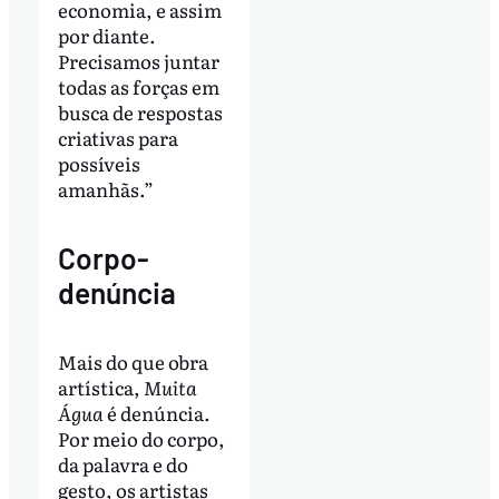
economia, e assim
por diante.
Precisamos juntar
todas as forças em
busca de respostas
criativas para
possíveis
amanhãs.”
Corpo-
denúncia
Mais do que obra
artística,
Muita
Água
é denúncia.
Por meio do corpo,
da palavra e do
gesto, os artistas