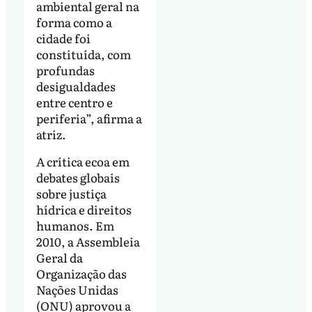
ambiental geral na
forma como a
cidade foi
constituída, com
profundas
desigualdades
entre centro e
periferia”, afirma a
atriz.
A crítica ecoa em
debates globais
sobre justiça
hídrica e direitos
humanos. Em
2010, a Assembleia
Geral da
Organização das
Nações Unidas
(ONU) aprovou a