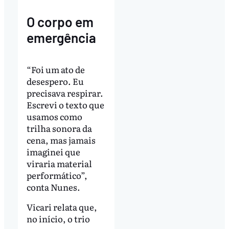
O corpo em
emergência
“Foi um ato de
desespero. Eu
precisava respirar.
Escrevi o texto que
usamos como
trilha sonora da
cena, mas jamais
imaginei que
viraria material
performático”,
conta Nunes.
Vicari relata que,
no início, o trio