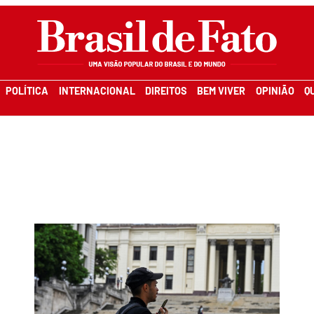
POLÍTICA
INTERNACIONAL
DIREITOS
BEM VIVER
OPINIÃO
Q