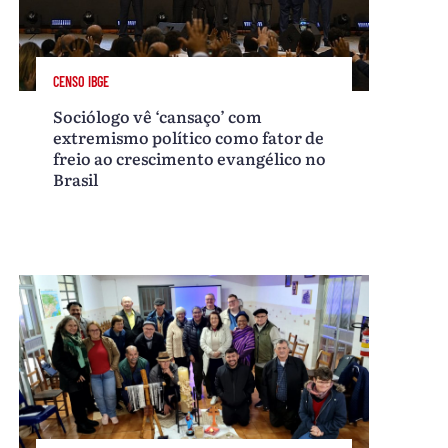
CENSO IBGE
Sociólogo vê ‘cansaço’ com
extremismo político como fator de
freio ao crescimento evangélico no
Brasil