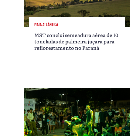
MATA ATLÂNTICA
MST conclui semeadura aérea de 10
toneladas de palmeira juçara para
reflorestamento no Paraná