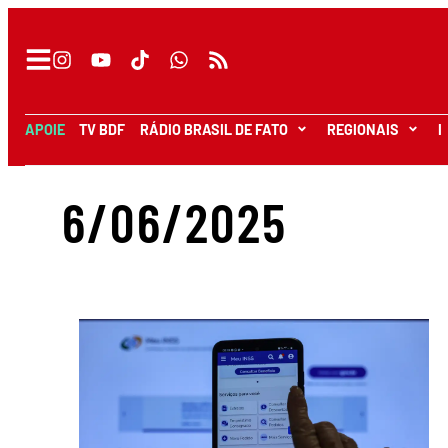
APOIE
TV BDF
RÁDIO BRASIL DE FATO
REGIONAIS
I
6/06/2025