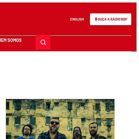
ENGLISH
OUÇA A RÁDIO BDF
UEM SOMOS