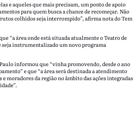
las e aqueles que mais precisam, um ponto de apoio
lgamentos para quem busca a chance de recomeçar. Não
rutos colhidos seja interrompido”, afirma nota do Tem
 que “a área onde está situada atualmente o Teatro de
ue seja instrumentalizado um novo programa
ão Paulo informou que “vinha promovendo, desde o ano
pamento” e que “a área será destinada a atendimento
s e moradores da região no âmbito das ações integradas
idade”.