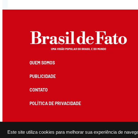
QUEM SOMOS
PUBLICIDADE
CONTATO
POLÍTICA DE PRIVACIDADE
Todos os conteúdos de produção exclusiva e de autoria editorial do Brasil de Fato podem ser reprodu
Este site utiliza cookies para melhorar sua experiência de naveg