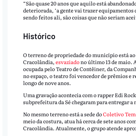
“São quase 20 anos que aquilo está abandonado. 
deteriorada, ‘a gente vai trazer equipamentos d
sendo feitos ali, são coisas que não seriam ac
Histórico
O terreno de propriedade do município está ao 
Cracolândia,
esvaziado
no último 13 de maio. 
ocupada pelo Teatro de Contêiner, da Compan
no espaço, o teatro foi vencedor de prêmios e re
longo de nove anos.
Uma gravação acontecia com o rapper Edi Rock
subprefeitura da Sé chegaram para entregar a n
No mesmo terreno está a sede do
Coletivo Tem
meio da costura, atua há cerca de sete anos co
Cracolândia. Atualmente, o grupo atende apr