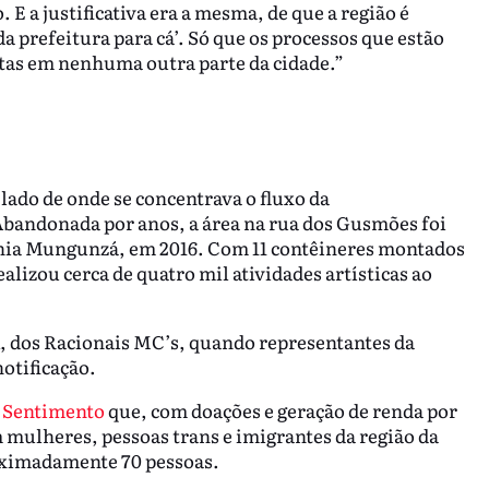
E a justificativa era a mesma, de que a região é
a prefeitura para cá’. Só que os processos que estão
eitas em nenhuma outra parte da cidade.”
lado de onde se concentrava o fluxo da
Abandonada por anos, a área na rua dos Gusmões foi
hia Mungunzá, em 2016. Com 11 contêineres montados
alizou cerca de quatro mil atividades artísticas ao
, dos Racionais MC’s, quando representantes da
otificação.
 Sentimento
que, com doações e geração de renda por
m mulheres, pessoas trans e imigrantes da região da
oximadamente 70 pessoas.