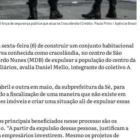
l força de segurança pública que atua na Cracolândia
|
Crédito: Paulo Pinto / Agência Brasil
 sexta-feira (6) de construir um conjunto habitacional
área conhecida como cracolândia, no centro de São
ardo Nunes (MDB) de expulsar a população do centro da
ários, avalia Daniel Mello, integrante do coletivo A
bril e outra em maio, da subprefeitura da Sé, para
ndo a fiscalização de uma maneira que não existe em
es imóveis e criar uma situação ali de expulsar essas
os principais beneficiados nesse processo são os
. “A partir da expulsão dessas pessoas, justificam a
a empresários investirem. Mesmo os projetos de