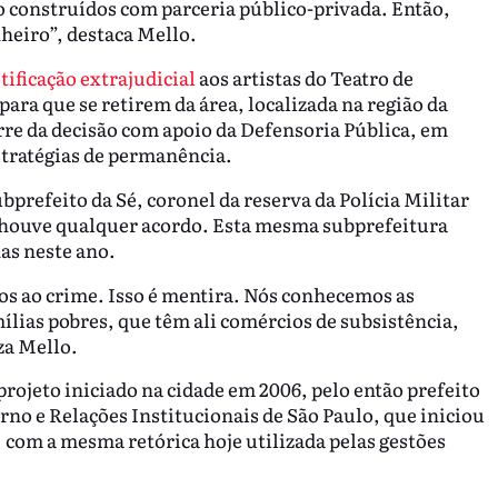
o construídos com parceria público-privada. Então,
eiro”, destaca Mello.
ificação extrajudicial
aos artistas do Teatro de
ara que se retirem da área, localizada na região da
rre da decisão com apoio da Defensoria Pública, em
stratégias de permanência.
prefeito da Sé, coronel da reserva da Polícia Militar
 houve qualquer acordo. Esta mesma subprefeitura
nas neste ano.
os ao crime. Isso é mentira. Nós conhecemos as
mílias pobres, que têm ali comércios de subsistência,
za Mello.
rojeto iniciado na cidade em 2006, pelo então prefeito
rno e Relações Institucionais de São Paulo, que iniciou
 com a mesma retórica hoje utilizada pelas gestões