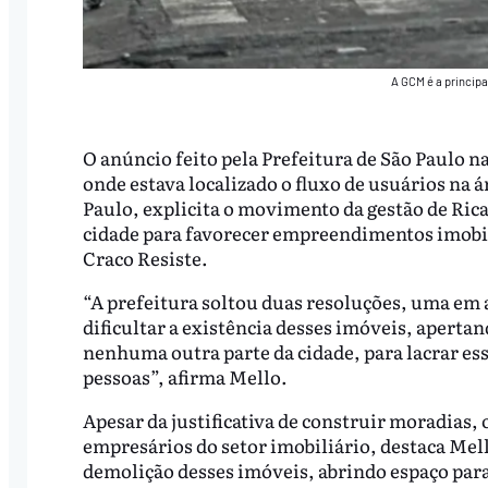
A GCM é a principa
O anúncio feito pela Prefeitura de São Paulo na
onde estava localizado o fluxo de usuários na 
Paulo, explicita o movimento da gestão de Ric
cidade para favorecer empreendimentos imobili
Craco Resiste.
“A prefeitura soltou duas resoluções, uma em a
dificultar a existência desses imóveis, aperta
nenhuma outra parte da cidade, para lacrar ess
pessoas”, afirma Mello.
Apesar da justificativa de construir moradias, 
empresários do setor imobiliário, destaca Mello
demolição desses imóveis, abrindo espaço par