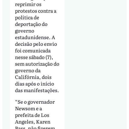
reprimir os
protestos contra a
política de
deportação do
governo
estadunidense. A
decisão pelo envio
foi comunicada
nesse sábado (7),
sem autorização do
governo da
Califórnia, dois
dias após o início
das manifestações.
“Se o governador
Newsom e a
prefeita de Los
Angeles, Karen
Bass, não fizerem