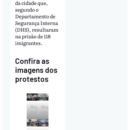
da cidade que,
segundo o
Departamento de
Segurança Interna
(DHS), resultaram
na prisão de 118
imigrantes.
Confira as
imagens dos
protestos
Ringo
Ringo
Chiu/AFP
Chiu/AFP