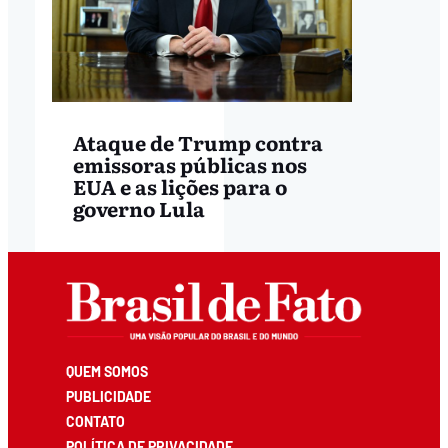
Ataque de Trump contra
emissoras públicas nos
EUA e as lições para o
governo Lula
QUEM SOMOS
PUBLICIDADE
CONTATO
POLÍTICA DE PRIVACIDADE