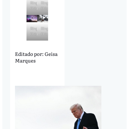
Ringo
Ringo
Chiu/AFP
Chiu/AFP
Ringo
Ringo
Chiu/AFP
Chiu/AFP
Editado por:
Geisa
Marques