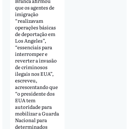
Branca afirmou
que os agentes de
imigração
“realizavam
operações básicas
de deportação em
Los Angeles”,
“essenciais para
interromper e
reverter a invasão
de criminosos
ilegais nos EUA”,
escreveu,
acrescentando que
“o presidente dos
EUA tem
autoridade para
mobilizar a Guarda
Nacional para
determinados