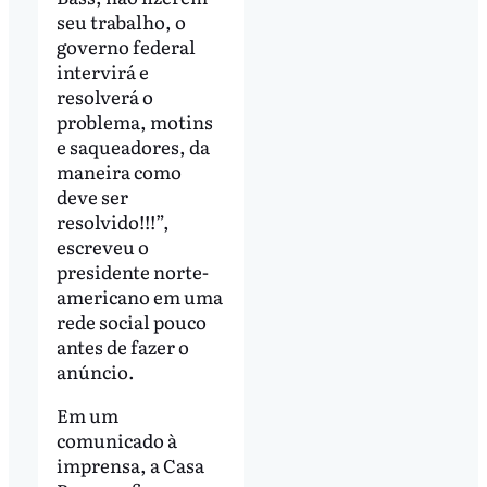
seu trabalho, o
governo federal
intervirá e
resolverá o
problema, motins
e saqueadores, da
maneira como
deve ser
resolvido!!!”,
escreveu o
presidente norte-
americano em uma
rede social pouco
antes de fazer o
anúncio.
Em um
comunicado à
imprensa, a Casa