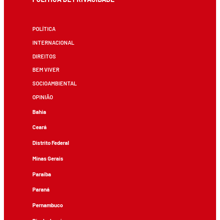
POLÍTICA
INTERNACIONAL
DIREITOS
BEM VIVER
SOCIOAMBIENTAL
OPINIÃO
Bahia
Ceará
Distrito Federal
Minas Gerais
Paraíba
Paraná
Pernambuco