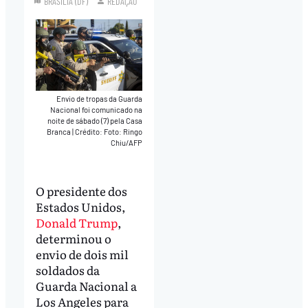
BRASÍLIA (DF)
REDAÇÃO
Envio de tropas da Guarda
Nacional foi comunicado na
noite de sábado (7) pela Casa
Branca
|
Crédito: Foto: Ringo
Chiu/AFP
O presidente dos
Estados Unidos,
Donald Trump
,
determinou o
envio de dois mil
soldados da
Guarda Nacional a
Los Angeles para