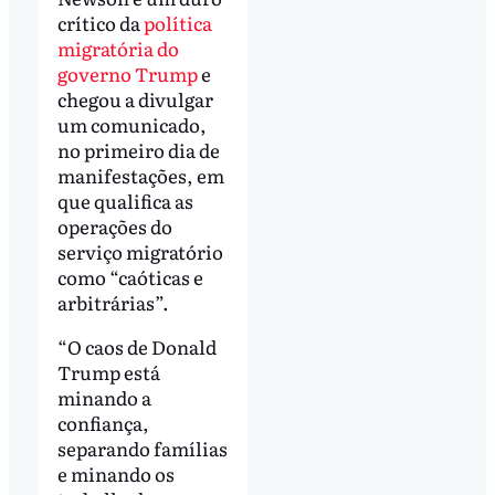
crítico da
política
migratória do
governo Trump
e
chegou a divulgar
um comunicado,
no primeiro dia de
manifestações, em
que qualifica as
operações do
serviço migratório
como “caóticas e
arbitrárias”.
“O caos de Donald
Trump está
minando a
confiança,
separando famílias
e minando os