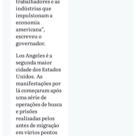
trabalhadores e as
indústrias que
impulsionam a
economia
americana”,
escreveu o
governador.
Los Angeles é a
segunda maior
cidade dos Estados
Unidos. As
manifestações por
lá começaram após
uma série de
operações de busca
e prisões
realizadas pelos
antes de migração
em vários pontos