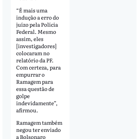
“É mais uma
indução a erro do
juízo pela Polícia
Federal. Mesmo
assim, eles
[investigadores]
colocaram no
relatório da PF.
Com certeza, para
empurrar o
Ramagem para
essa questão de
golpe
indevidamente”,
afirmou.
Ramagem também
negou ter enviado
a Bolsonaro