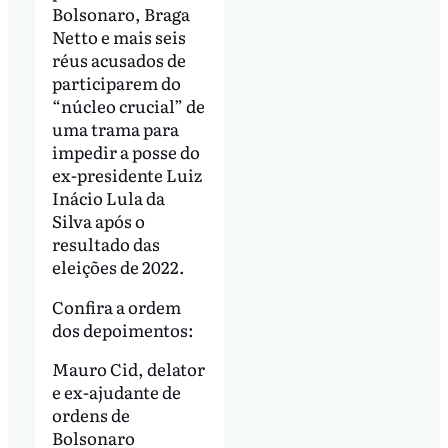
Bolsonaro, Braga
Netto e mais seis
réus acusados de
participarem do
“núcleo crucial” de
uma trama para
impedir a posse do
ex-presidente Luiz
Inácio Lula da
Silva após o
resultado das
eleições de 2022.
Confira a ordem
dos depoimentos:
Mauro Cid, delator
e ex-ajudante de
ordens de
Bolsonaro