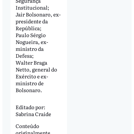
Segurança
Institucional;
Jair Bolsonaro, ex-
presidente da
República;
Paulo Sérgio
Nogueira, ex-
ministro da
Defesa;
Walter Braga
Netto, general do
Exército e ex-
ministro de
Bolsonaro.
Editado por:
Sabrina Craide
Conteúdo
originalmente