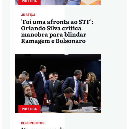
POLÍTICA
JUSTIÇA
'Foi uma afronta ao STF':
Orlando Silva critica
manobra para blindar
Ramagem e Bolsonaro
POLÍTICA
DEPOIMENTOS