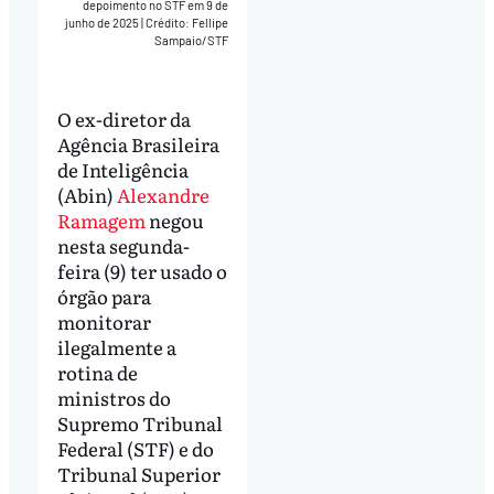
depoimento no STF em 9 de
junho de 2025
|
Crédito: Fellipe
Sampaio/STF
O ex-diretor da
Agência Brasileira
de Inteligência
(Abin)
Alexandre
Ramagem
negou
nesta segunda-
feira (9) ter usado o
órgão para
monitorar
ilegalmente a
rotina de
ministros do
Supremo Tribunal
Federal (STF) e do
Tribunal Superior