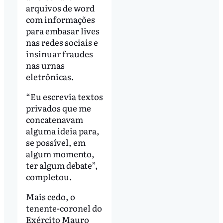
arquivos de word
com informações
para embasar lives
nas redes sociais e
insinuar fraudes
nas urnas
eletrônicas.
“Eu escrevia textos
privados que me
concatenavam
alguma ideia para,
se possível, em
algum momento,
ter algum debate”,
completou.
Mais cedo, o
tenente-coronel do
Exército Mauro