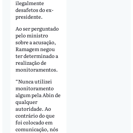
ilegalmente
desafetos do ex-
presidente.
Ao ser perguntado
pelo ministro
sobre a acusação,
Ramagem negou
ter determinado a
realização de
monitoramentos.
“Nunca utilizei
monitoramento
algum pela Abin de
qualquer
autoridade. Ao
contrário do que
foi colocado em
comunicação, nós