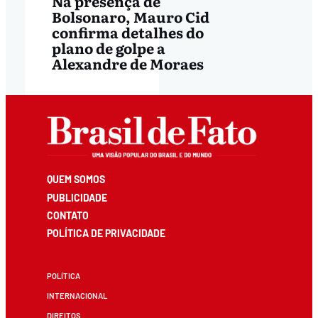
Na presença de
Bolsonaro, Mauro Cid
confirma detalhes do
plano de golpe a
Alexandre de Moraes
QUEM SOMOS
PUBLICIDADE
CONTATO
POLÍTICA DE PRIVACIDADE
POLÍTICA
INTERNACIONAL
DIREITOS