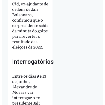
Cid, ex-ajudante de
ordens de Jair
Bolsonaro,
confirmou que o
ex-presidente sabia
da minuta do golpe
para reverter o
resultado das
eleições de 2022.
Interrogatórios
Entre os dias 9 e 13
de junho,
Alexandre de
Moraes vai
interrogar o ex-
presidente Jair