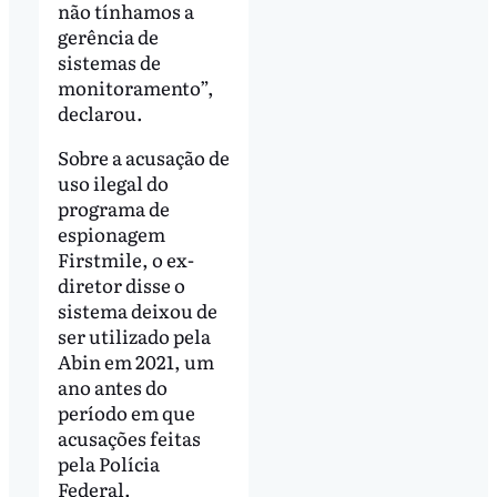
não tínhamos a
gerência de
sistemas de
monitoramento”,
declarou.
Sobre a acusação de
uso ilegal do
programa de
espionagem
Firstmile, o ex-
diretor disse o
sistema deixou de
ser utilizado pela
Abin em 2021, um
ano antes do
período em que
acusações feitas
pela Polícia
Federal.