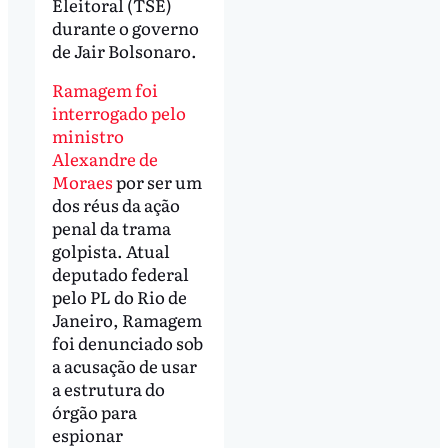
Eleitoral (TSE)
durante o governo
de Jair Bolsonaro.
Ramagem foi
interrogado pelo
ministro
Alexandre de
Moraes
por ser um
dos réus da ação
penal da trama
golpista. Atual
deputado federal
pelo PL do Rio de
Janeiro, Ramagem
foi denunciado sob
a acusação de usar
a estrutura do
órgão para
espionar