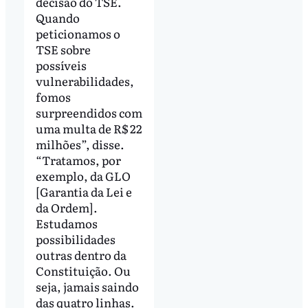
decisão do TSE.
Quando
peticionamos o
TSE sobre
possíveis
vulnerabilidades,
fomos
surpreendidos com
uma multa de R$ 22
milhões”, disse.
“Tratamos, por
exemplo, da GLO
[Garantia da Lei e
da Ordem].
Estudamos
possibilidades
outras dentro da
Constituição. Ou
seja, jamais saindo
das quatro linhas.