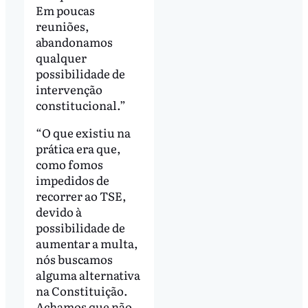
Em poucas
reuniões,
abandonamos
qualquer
possibilidade de
intervenção
constitucional.”
“O que existiu na
prática era que,
como fomos
impedidos de
recorrer ao TSE,
devido à
possibilidade de
aumentar a multa,
nós buscamos
alguma alternativa
na Constituição.
Achamos que não