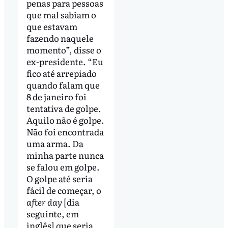
penas para pessoas
que mal sabiam o
que estavam
fazendo naquele
momento”, disse o
ex-presidente. “Eu
fico até arrepiado
quando falam que
8 de janeiro foi
tentativa de golpe.
Aquilo não é golpe.
Não foi encontrada
uma arma. Da
minha parte nunca
se falou em golpe.
O golpe até seria
fácil de começar, o
after day
[dia
seguinte, em
inglês] que seria