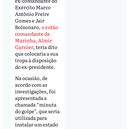
ex-comandante do
Exército Marco
Antônio Freire
Gomes e Jair
Bolsonaro,
o então
comandante da
Marinha, Almir
Garnier
, teria dito
que colocaria a sua
tropa à disposição
do ex-presidente.
Na ocasião, de
acordo com as
investigações, foi
apresentada a
chamada “minuta
do golpe”, que seria
utilizada para
instalar um estado