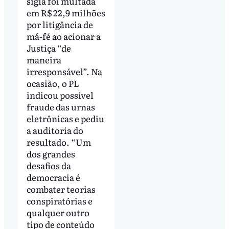
sigla foi multada
em R$ 22,9 milhões
por litigância de
má-fé ao acionar a
Justiça “de
maneira
irresponsável”. Na
ocasião, o PL
indicou possível
fraude das urnas
eletrônicas e pediu
a auditoria do
resultado. “Um
dos grandes
desafios da
democracia é
combater teorias
conspiratórias e
qualquer outro
tipo de conteúdo