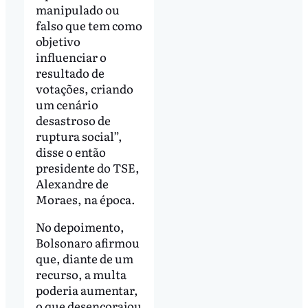
manipulado ou
falso que tem como
objetivo
influenciar o
resultado de
votações, criando
um cenário
desastroso de
ruptura social”,
disse o então
presidente do TSE,
Alexandre de
Moraes, na época.
No depoimento,
Bolsonaro afirmou
que, diante de um
recurso, a multa
poderia aumentar,
o que desencorajou