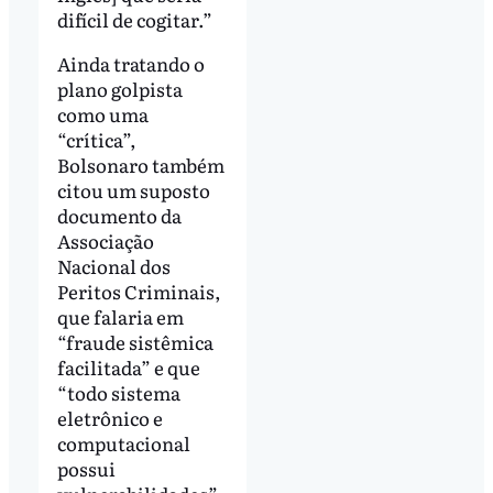
difícil de cogitar.”
Ainda tratando o
plano golpista
como uma
“crítica”,
Bolsonaro também
citou um suposto
documento da
Associação
Nacional dos
Peritos Criminais,
que falaria em
“fraude sistêmica
facilitada” e que
“todo sistema
eletrônico e
computacional
possui