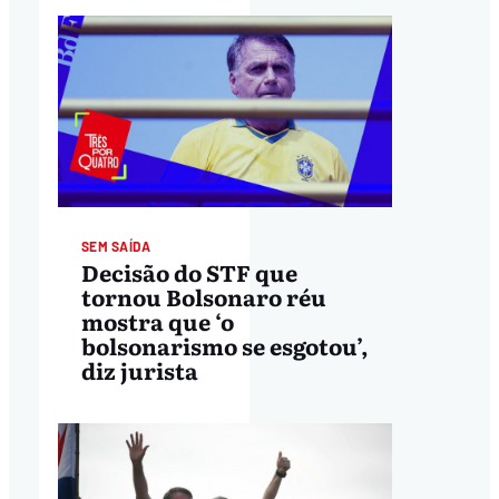
SEM SAÍDA
Decisão do STF que
tornou Bolsonaro réu
mostra que ‘o
bolsonarismo se esgotou’,
diz jurista