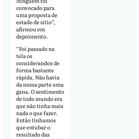
Ninguém foi
convocado para
uma proposta de
estado de sítio”,
afirmou em
depoimento.
“Foi passado na
tela os
considerandos de
forma bastante
rápida. Não havia
da nossa parte uma
gana. O sentimento
de todo mundo era
que não tinha mais
nada o que fazer.
Então tínhamos
que entubar o
resultado das