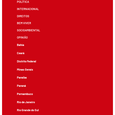
POLÍTICA
INTERNACIONAL
DIREITOS
BEM VIVER
SOCIOAMBIENTAL
OPINIÃO
Bahia
Ceará
Distrito Federal
Minas Gerais
Paraíba
Paraná
Pernambuco
Rio de Janeiro
Rio Grande do Sul