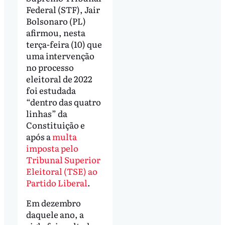
Federal (STF), Jair
Bolsonaro (PL)
afirmou, nesta
terça-feira (10) que
uma intervenção
no processo
eleitoral de 2022
foi estudada
“dentro das quatro
linhas” da
Constituição e
após a
multa
imposta pelo
Tribunal Superior
Eleitoral (TSE) ao
Partido Liberal
.
Em dezembro
daquele ano, a