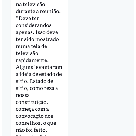
na televisão
durante a reunião.
“Deve ter
considerandos
apenas. Isso deve
ter sido mostrado
numa tela de
televisão
rapidamente.
Alguns levantaram
a ideia de estado de
sítio. Estado de
sítio, como reza a
nossa
constituição,
começa com a
convocação dos
conselhos, o que
não foi feito.