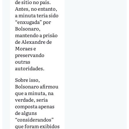
de sítio no país.
Antes, no entanto,
a minuta teria sido
“enxugada” por
Bolsonaro,
mantendo a prisão
de Alexandre de
Moraes e
preservando
outras
autoridades.
Sobre isso,
Bolsonaro afirmou
que a minuta, na
verdade, seria
composta apenas
de alguns
“considerandos”
que foram exibidos