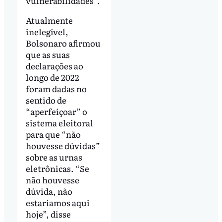
vulnerabilidades”.
Atualmente
inelegível,
Bolsonaro afirmou
que as suas
declarações ao
longo de 2022
foram dadas no
sentido de
“aperfeiçoar” o
sistema eleitoral
para que “não
houvesse dúvidas”
sobre as urnas
eletrônicas. “Se
não houvesse
dúvida, não
estaríamos aqui
hoje”, disse