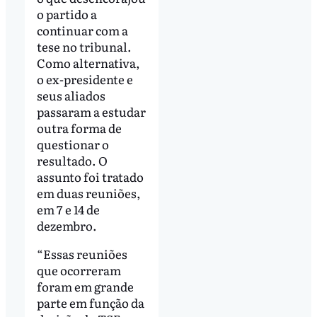
o partido a
continuar com a
tese no tribunal.
Como alternativa,
o ex-presidente e
seus aliados
passaram a estudar
outra forma de
questionar o
resultado. O
assunto foi tratado
em duas reuniões,
em 7 e 14 de
dezembro.
“Essas reuniões
que ocorreram
foram em grande
parte em função da