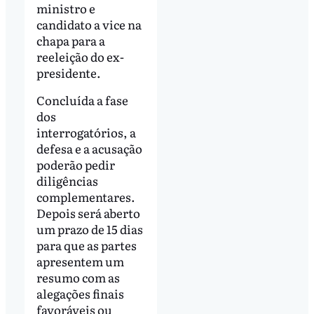
ministro e
candidato a vice na
chapa para a
reeleição do ex-
presidente.
Concluída a fase
dos
interrogatórios, a
defesa e a acusação
poderão pedir
diligências
complementares.
Depois será aberto
um prazo de 15 dias
para que as partes
apresentem um
resumo com as
alegações finais
favoráveis ou