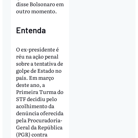
disse Bolsonaro em
outro momento.
Entenda
O ex-presidente é
réu na ação penal
sobre a tentativa de
golpe de Estado no
país. Em março
deste ano, a
Primeira Turma do
STF decidiu pelo
acolhimento da
denúncia oferecida
pela Procuradoria-
Geral da República
(PGR) contra