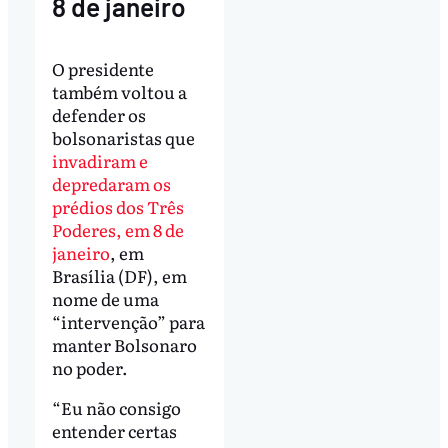
8 de janeiro
O presidente
também voltou a
defender os
bolsonaristas que
invadiram e
depredaram os
prédios dos Três
Poderes, em 8 de
janeiro
, em
Brasília (DF), em
nome de uma
“intervenção” para
manter Bolsonaro
no poder.
“Eu não consigo
entender certas