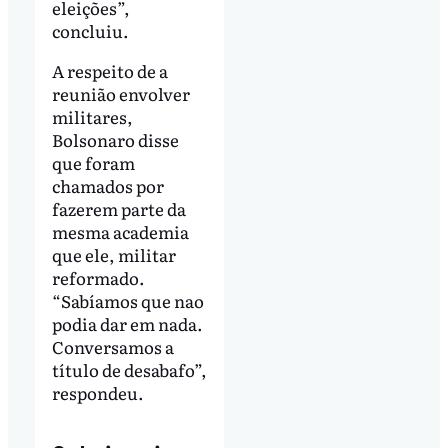
eleições”,
concluiu.
A respeito de a
reunião envolver
militares,
Bolsonaro disse
que foram
chamados por
fazerem parte da
mesma academia
que ele, militar
reformado.
“Sabíamos que nao
podia dar em nada.
Conversamos a
título de desabafo”,
respondeu.