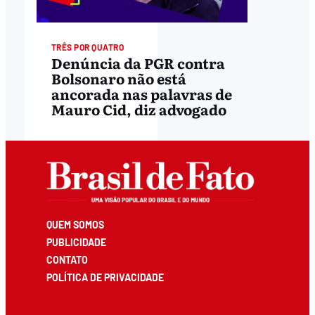
TRÊS POR QUATRO
Denúncia da PGR contra
Bolsonaro não está
ancorada nas palavras de
Mauro Cid, diz advogado
QUEM SOMOS
PUBLICIDADE
CONTATO
POLÍTICA DE PRIVACIDADE