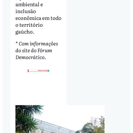
ambiental e
inclusão
econômica em todo
o território
gaúcho.
* Com informações
do site do Fórum
Democrático.