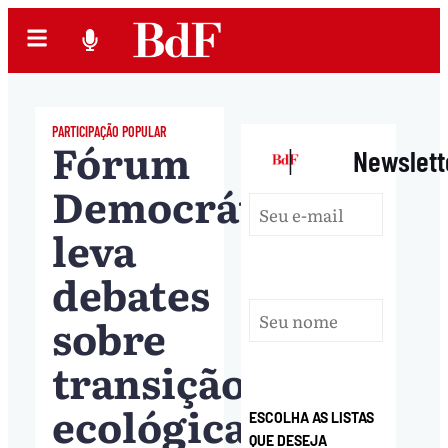
PARTICIPAÇÃO POPULAR
Fórum
|
Newslett
Democrático
leva
debates
sobre
transição
ecológica
ESCOLHA AS LISTAS
QUE DESEJA