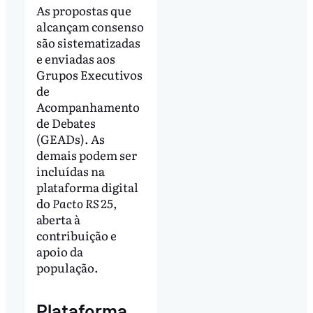
As propostas que
alcançam consenso
são sistematizadas
e enviadas aos
Grupos Executivos
de
Acompanhamento
de Debates
(GEADs). As
demais podem ser
incluídas na
plataforma digital
do
Pacto RS 25
,
aberta à
contribuição e
apoio da
população.
Plataforma