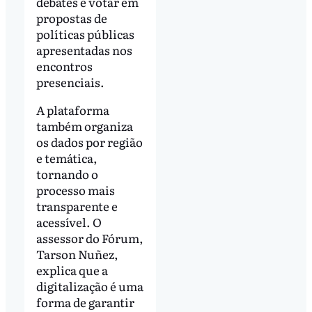
debates e votar em
propostas de
políticas públicas
apresentadas nos
encontros
presenciais.
A plataforma
também organiza
os dados por região
e temática,
tornando o
processo mais
transparente e
acessível. O
assessor do Fórum,
Tarson Nuñez,
explica que a
digitalização é uma
forma de garantir