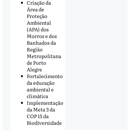
Criação da
Área de
Proteção
Ambiental
(APA) dos
Morros e dos
Banhados da
Região
Metropolitana
de Porto
Alegre
Fortalecimento
da educação
ambiental e
climática
Implementação
da Meta 3 da
COP 15 da
Biodiversidade