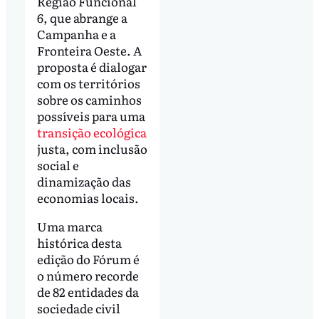
Região Funcional
6, que abrange a
Campanha e a
Fronteira Oeste. A
proposta é dialogar
com os territórios
sobre os caminhos
possíveis para uma
transição ecológica
justa, com inclusão
social e
dinamização das
economias locais.
Uma marca
histórica desta
edição do Fórum é
o número recorde
de 82 entidades da
sociedade civil