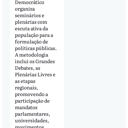
Democrático
organiza
seminários e
plenárias com
escuta ativa da
população para a
formulação de
políticas públicas.
A metodologia
inclui os Grandes
Debates, as
Plenárias Livres e
as etapas
regionais,
promovendo a
participação de
mandatos
parlamentares,
universidades,
movimentos