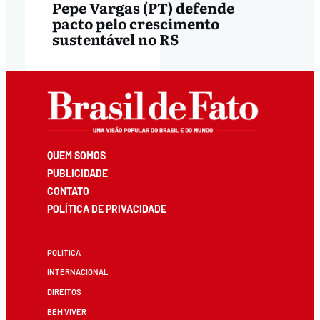
Pepe Vargas (PT) defende
pacto pelo crescimento
sustentável no RS
QUEM SOMOS
PUBLICIDADE
CONTATO
POLÍTICA DE PRIVACIDADE
POLÍTICA
INTERNACIONAL
DIREITOS
BEM VIVER