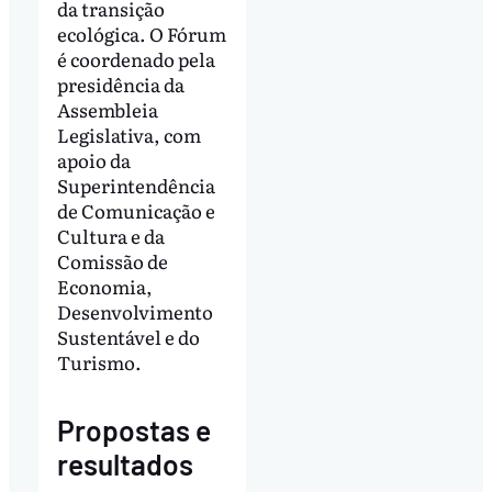
da transição
ecológica. O Fórum
é coordenado pela
presidência da
Assembleia
Legislativa, com
apoio da
Superintendência
de Comunicação e
Cultura e da
Comissão de
Economia,
Desenvolvimento
Sustentável e do
Turismo.
Propostas e
resultados