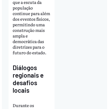
que a escuta da
população
continue para além
dos eventos físicos,
permitindo uma
construção mais
ampla e
democrática das
diretrizes para o
futuro do estado.
Diálogos
regionais e
desafios
locais
Durante os