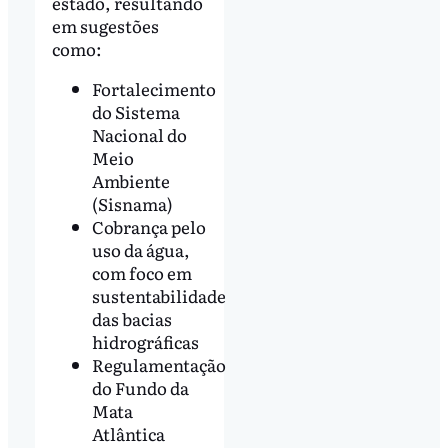
estado, resultando
em sugestões
como:
Fortalecimento
do Sistema
Nacional do
Meio
Ambiente
(Sisnama)
Cobrança pelo
uso da água,
com foco em
sustentabilidade
das bacias
hidrográficas
Regulamentação
do Fundo da
Mata
Atlântica