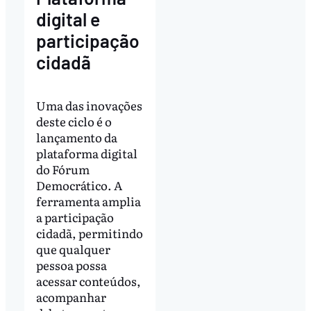
digital e
participação
cidadã
Uma das inovações
deste ciclo é o
lançamento da
plataforma digital
do Fórum
Democrático. A
ferramenta amplia
a participação
cidadã, permitindo
que qualquer
pessoa possa
acessar conteúdos,
acompanhar