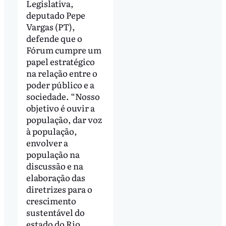
Legislativa,
deputado Pepe
Vargas (PT),
defende que o
Fórum cumpre um
papel estratégico
na relação entre o
poder público e a
sociedade. “Nosso
objetivo é ouvir a
população, dar voz
à população,
envolver a
população na
discussão e na
elaboração das
diretrizes para o
crescimento
sustentável do
estado do Rio