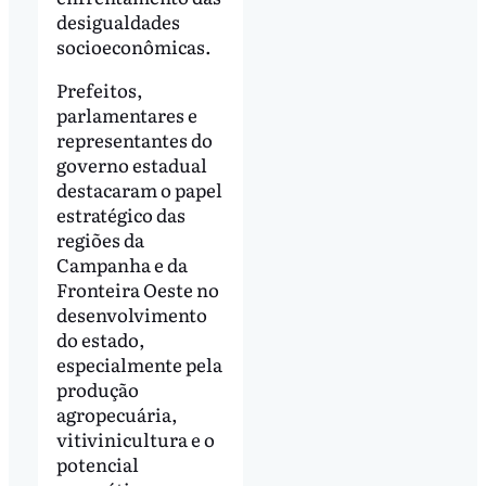
desigualdades
socioeconômicas.
Prefeitos,
parlamentares e
representantes do
governo estadual
destacaram o papel
estratégico das
regiões da
Campanha e da
Fronteira Oeste no
desenvolvimento
do estado,
especialmente pela
produção
agropecuária,
vitivinicultura e o
potencial