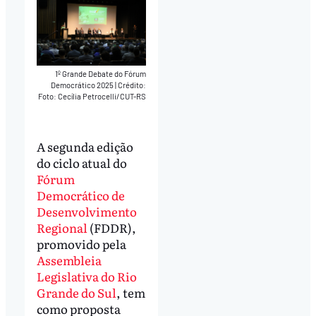
1º Grande Debate do Fórum
Democrático 2025
|
Crédito:
Foto: Cecília Petrocelli/CUT-RS
A segunda edição
do ciclo atual do
Fórum
Democrático de
Desenvolvimento
Regional
(FDDR),
promovido pela
Assembleia
Legislativa do Rio
Grande do Sul
, tem
como proposta