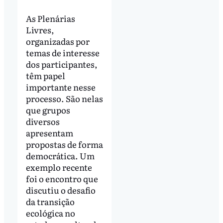
As Plenárias
Livres,
organizadas por
temas de interesse
dos participantes,
têm papel
importante nesse
processo. São nelas
que grupos
diversos
apresentam
propostas de forma
democrática. Um
exemplo recente
foi o encontro que
discutiu o desafio
da transição
ecológica no