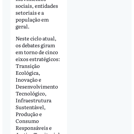
sociais, entidades
setoriais e a
população em
geral.
Neste ciclo atual,
os debates giram
em torno de cinco
eixos estratégicos:
Transição
Ecológica,
Inovação e
Desenvolvimento
Tecnológico,
Infraestrutura
Sustentável,
Produção e
Consumo
Responsáveis e