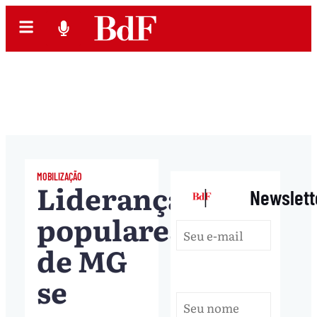
MOBILIZAÇÃO
Lideranças
|
Newslett
populares
de MG
se