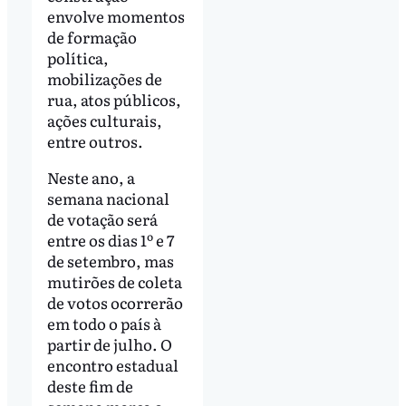
envolve momentos
de formação
política,
mobilizações de
rua, atos públicos,
ações culturais,
entre outros.
Neste ano, a
semana nacional
de votação será
entre os dias 1º e 7
de setembro, mas
mutirões de coleta
de votos ocorrerão
em todo o país à
partir de julho. O
encontro estadual
deste fim de