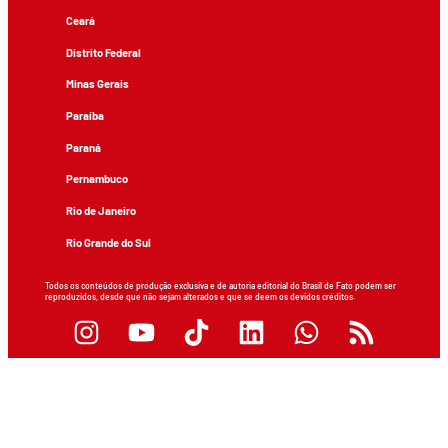
Ceará
Distrito Federal
Minas Gerais
Paraíba
Paraná
Pernambuco
Rio de Janeiro
Rio Grande do Sul
Todos os conteúdos de produção exclusiva e de autoria editorial do Brasil de Fato podem ser
reproduzidos, desde que não sejam alterados e que se deem os devidos créditos.