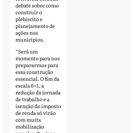
debate sobre como
construir o
plebiscito e
planejamento de
ações nos
municípios.
“Será um
momento para nos
prepararmos para
essa construção
essencial. O fim da
escala 6×1, a
redução da jornada
de trabalho e a
isenção do imposto
de renda só virão
com muita
mobilização