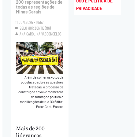
USO E POLÍTICA DE
200 representações de
todas as regiões de
PRIVACIDADE
Minas Gerais
11.JUN.2025 - 16:57
BELO HORIZONTE (MG)
ANA CAROLINA VASCONCELOS
Além de colher os votos da
população sobre as questões
tratadas, o processo de
construção envolve momentos
de formação política e
mobilizações de rua
|
Crédito:
Foto: Cadu Passos
Mais de 200
lideranças