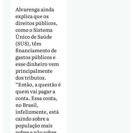
Alvarenga ainda
explica que os
direitos públicos,
como o Sistema
Único de Saúde
(SUS), têm
financiamento de
gastos públicos e
esse dinheiro vem
principalmente
dos tributos.
“Então, a questão é
quem vai pagar a
conta. Essa conta,
no Brasil,
infelizmente, está
caindo sobre a
população mais
pobre e não sobre