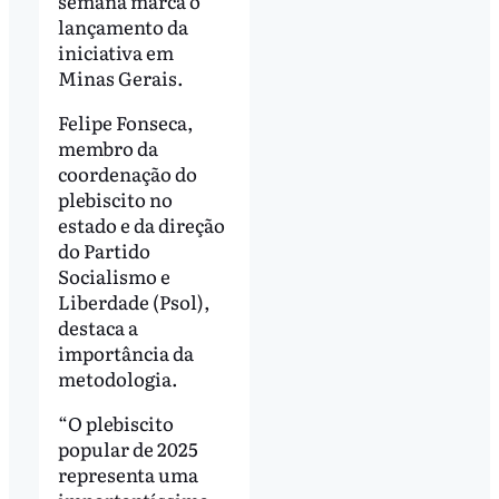
semana marca o
lançamento da
iniciativa em
Minas Gerais.
Felipe Fonseca,
membro da
coordenação do
plebiscito no
estado e da direção
do Partido
Socialismo e
Liberdade (Psol),
destaca a
importância da
metodologia.
“O plebiscito
popular de 2025
representa uma