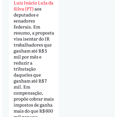
Luiz Inácio Lula da
Silva (PT)
aos
deputados e
senadores
federais. Em
resumo, a proposta
visa isentar do IR
trabalhadores que
ganham até R$ 5
mil por mês e
reduzir a
tributação
daqueles que
ganham até R$ 7
mil. Em
compensação,
propõe cobrar mais
impostos de ganha
mais do que R$ 600
mil por ano.