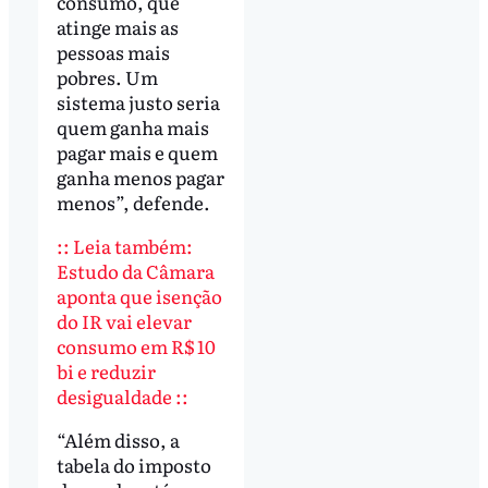
consumo, que
atinge mais as
pessoas mais
pobres. Um
sistema justo seria
quem ganha mais
pagar mais e quem
ganha menos pagar
menos”, defende.
:: Leia também:
Estudo da Câmara
aponta que isenção
do IR vai elevar
consumo em R$ 10
bi e reduzir
desigualdade ::
“Além disso, a
tabela do imposto