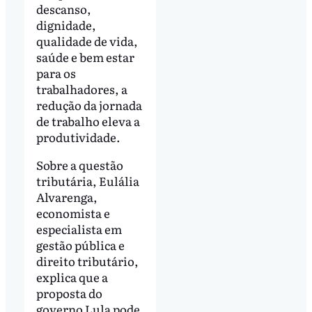
descanso,
dignidade,
qualidade de vida,
saúde e bem estar
para os
trabalhadores, a
redução da jornada
de trabalho eleva a
produtividade.
Sobre a questão
tributária, Eulália
Alvarenga,
economista e
especialista em
gestão pública e
direito tributário,
explica que a
proposta do
governo Lula pode