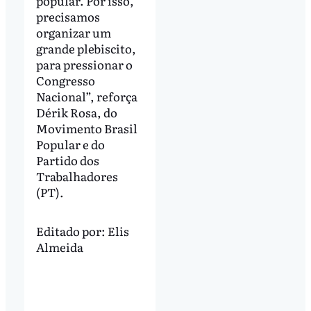
popular. Por isso,
precisamos
organizar um
grande plebiscito,
para pressionar o
Congresso
Nacional”, reforça
Dérik Rosa, do
Movimento Brasil
Popular e do
Partido dos
Trabalhadores
(PT).
Editado por:
Elis
Almeida