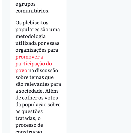
e grupos
comunitários.
Os plebiscitos
populares são uma
metodologia
utilizada por essas
organizações para
promover a
participação do
povo
na discussão
sobre temas que
são relevantes para
a sociedade. Além
de colher os votos
da população sobre
as questões
tratadas, o
processo de
construção