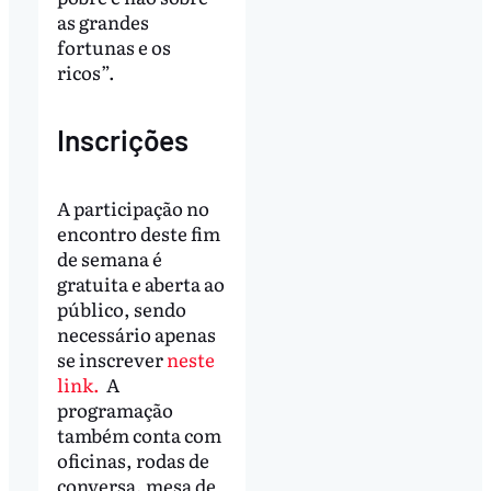
as grandes
fortunas e os
ricos”.
Inscrições
A participação no
encontro deste fim
de semana é
gratuita e aberta ao
público, sendo
necessário apenas
se inscrever
neste
link.
A
programação
também conta com
oficinas, rodas de
conversa, mesa de