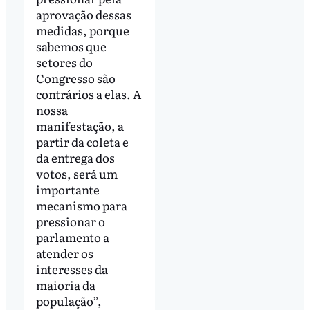
aprovação dessas
medidas, porque
sabemos que
setores do
Congresso são
contrários a elas. A
nossa
manifestação, a
partir da coleta e
da entrega dos
votos, será um
importante
mecanismo para
pressionar o
parlamento a
atender os
interesses da
maioria da
população”,