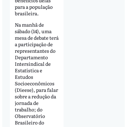
benefícios delas
para a população
brasileira.
Na manhã de
sábado (14), uma
mesa de debate terá
a participação de
representantes do
Departamento
Intersindical de
Estatística e
Estudos
Socioeconômicos
(Dieese), para falar
sobre a redução da
jornada de
trabalho; do
Observatório
Brasileiro do