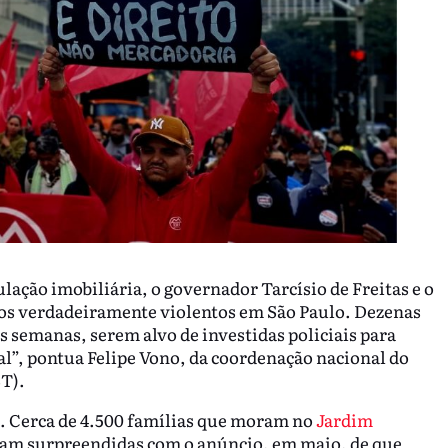
lação imobiliária, o governador Tarcísio de Freitas e o
os verdadeiramente violentos em São Paulo. Dezenas
 semanas, serem alvo de investidas policiais para
al”, pontua Felipe Vono, da coordenação nacional do
T).
. Cerca de 4.500 famílias que moram no
Jardim
foram surpreendidas com o anúncio, em maio, de que