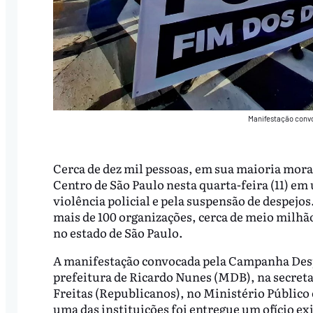
Manifestação conv
Cerca de dez mil pessoas, em sua maioria mora
Centro de São Paulo nesta quarta-feira (11) e
violência policial e pela suspensão de despejos
mais de 100 organizações, cerca de meio milhã
no estado de São Paulo.
A manifestação convocada pela Campanha Despej
prefeitura de Ricardo Nunes (MDB), na secreta
Freitas (Republicanos), no Ministério Público 
uma das instituições foi entregue um ofício ex