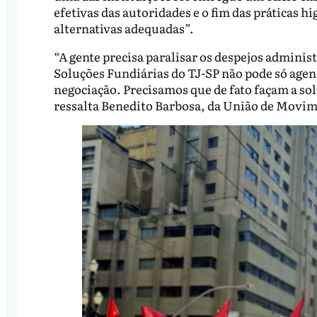
efetivas das autoridades e o fim das práticas
alternativas adequadas”.
“A gente precisa paralisar os despejos administ
Soluções Fundiárias do TJ-SP não pode só agend
negociação. Precisamos que de fato façam a sol
ressalta Benedito Barbosa, da União de Movi