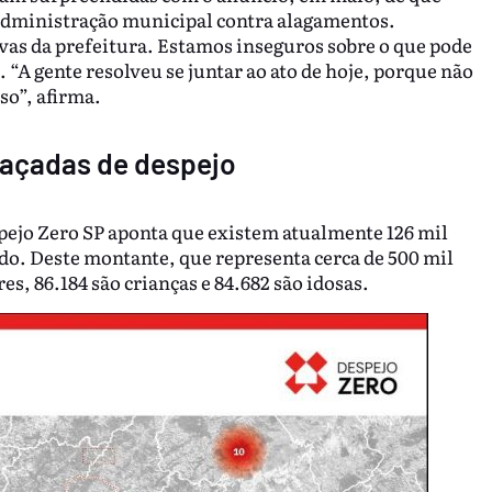
 administração municipal contra alagamentos.
as da prefeitura. Estamos inseguros sobre o que pode
 “A gente resolveu se juntar ao ato de hoje, porque não
so”, afirma.
eaçadas de despejo
jo Zero SP aponta que existem atualmente 126 mil
do. Deste montante, que representa cerca de 500 mil
es, 86.184 são crianças e 84.682 são idosas.