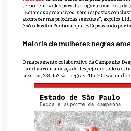
serão removidas para dar lugar a uma obra da
“Estamos apreensivos, sem respostas conclusiv
acontecer nas próximas semanas”, explica Lidi.
é só o Jardim Pantanal que está passando por is
Maioria de mulheres negras am
O mapeamento colaborativo da Campanha Despe
famílias com ameaça de despejo em todo o esta
pessoas, 334.152 são negras, 315.504 são mulher