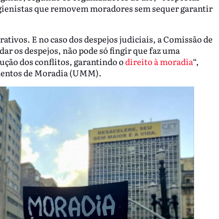
 higienistas que removem moradores sem sequer garantir
rativos. E no caso dos despejos judiciais, a Comissão de
ar os despejos, não pode só fingir que faz uma
ução dos conflitos, garantindo o
direito à moradia
“,
mentos de Moradia (UMM).