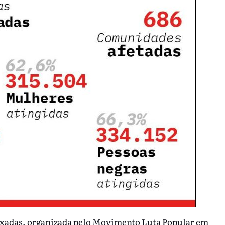
xadas, organizada pelo Movimento Luta Popular em