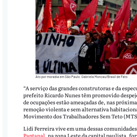
Ato por moradia em São Paulo. Gabriela Moncau/Brasil de Fato
“A serviço das grandes construtoras e da especu
prefeito Ricardo Nunes têm promovido despej
de ocupações estão ameaçadas de, nas próximas
remoção violenta e sem alternativa habitacion
Movimento dos Trabalhadores Sem Teto (MTS
Lidi Ferreira vive em uma dessas comunidades
Pantanal
, na zona Leste da capital paulista, 