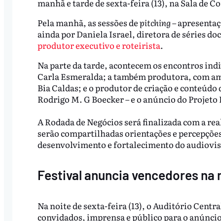
manhã e tarde de sexta-feira (13), na Sala de 
Pela manhã, as sessões de
pitching
– apresentaç
ainda por Daniela Israel, diretora de séries d
produtor executivo e roteirista
.
Na parte da tarde, acontecem os encontros ind
Carla Esmeralda; a também produtora, com am
Bia Caldas; e o produtor de criação e conteúdo
Rodrigo M. G Boecker – e o anúncio do Projeto
A Rodada de Negócios será finalizada com a rea
serão compartilhadas orientações e percepções
desenvolvimento e fortalecimento do audiovis
Festival anuncia vencedores na n
Na noite de sexta-feira (13), o Auditório Centra
convidados, imprensa e público para o anúncio