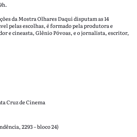
9h.
uções da Mostra Olhares Daqui disputam as 14
vel pelas escolhas, é formado pela produtora e
or e cineasta, Glênio Póvoas, e o jornalista, escritor,
nta Cruz de Cinema
dência, 2293 – bloco 24)