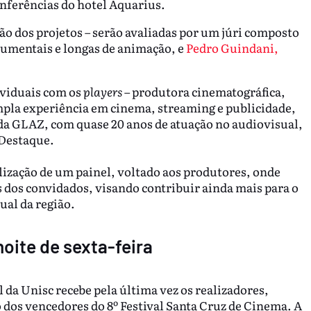
Conferências do hotel Aquarius.
ão dos projetos – serão avaliadas por um júri composto
ocumentais e longas de animação, e
Pedro Guindani,
ividuais com os
players
– produtora cinematográfica,
pla experiência em cinema, streaming e publicidade,
 da GLAZ, com quase 20 anos de atuação no audiovisual,
 Destaque.
lização de um painel, voltado aos produtores, onde
 dos convidados, visando contribuir ainda mais para o
ual da região.
oite de sexta-feira
l da Unisc recebe pela última vez os realizadores,
 dos vencedores do 8º Festival Santa Cruz de Cinema. A