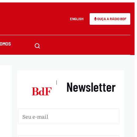
ENGLISH
OUÇA A RÁDIO BDF
SOMOS
Newsletter
|