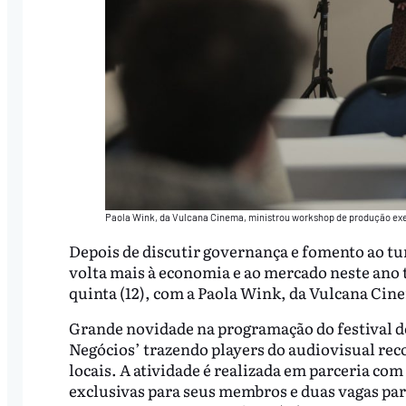
Paola Wink, da Vulcana Cinema, ministrou workshop de produção ex
Depois de discutir governança e fomento ao tur
volta mais à economia e ao mercado neste ano
quinta (12), com a Paola Wink, da Vulcana Cin
Grande novidade na programação do festival de
Negócios’ trazendo players do audiovisual rec
locais. A atividade é realizada em parceria co
exclusivas para seus membros e duas vagas par