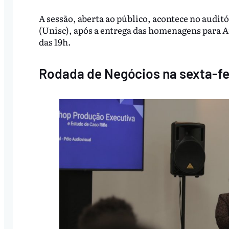
A sessão, aberta ao público, acontece no audit
(Unisc), após a entrega das homenagens para Ar
das 19h.
Rodada de Negócios na sexta-fe