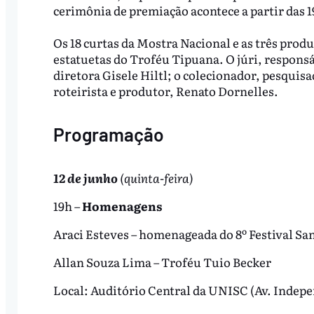
cerimônia de premiação acontece a partir das 1
Os 18 curtas da Mostra Nacional e as três prod
estatuetas do Troféu Tipuana. O júri, responsá
diretora Gisele Hiltl; o colecionador, pesquisad
roteirista e produtor, Renato Dornelles.
Programação
12 de junho
(quinta-feira)
19h –
Homenagens
Araci Esteves – homenageada do 8º Festival Sa
Allan Souza Lima – Troféu Tuio Becker
Local: Auditório Central da UNISC (Av. Indepen