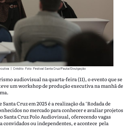
ecutiva
|
Crédito: Foto: Festival Santa Cruz/Pauta/Divulgação
ismo audiovisual na quarta-feira (11), o evento que se
 teve um workshop de produção executiva na manhã de
ema.
 Santa Cruz em 2025 é a realização da ‘Rodada de
onhecidos no mercado para conhecer e avaliar projetos
m o Santa Cruz Polo Audiovisual, oferecendo vagas
a convidados ou independentes, e acontece pela