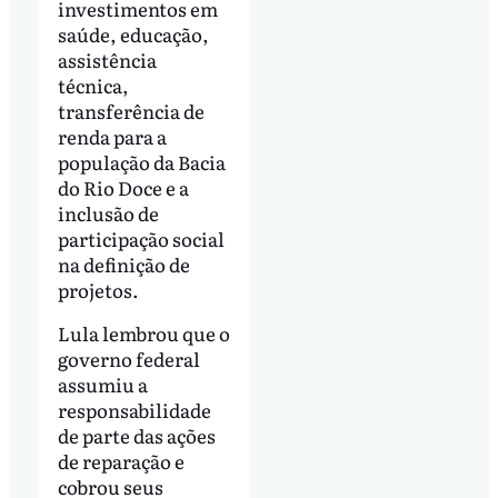
investimentos em
saúde, educação,
assistência
técnica,
transferência de
renda para a
população da Bacia
do Rio Doce e a
inclusão de
participação social
na definição de
projetos.
Lula lembrou que o
governo federal
assumiu a
responsabilidade
de parte das ações
de reparação e
cobrou seus