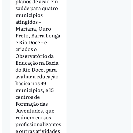
planos de ação em
saúde para quatro
municípios
atingidos –
Mariana, Ouro
Preto, Barra Longa
e Rio Doce – e
criados o
Observatório da
Educação na Bacia
do Rio Doce, para
avaliar a educação
básica nos 49
municípios, e 15
centros de
Formação das
Juventudes, que
reúnem cursos
profissionalizantes
e outras atividades