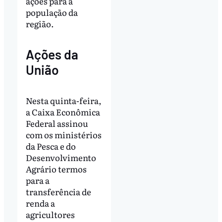
ações para a
população da
região.
Ações da
União
Nesta quinta-feira,
a Caixa Econômica
Federal assinou
com os ministérios
da Pesca e do
Desenvolvimento
Agrário termos
para a
transferência de
renda a
agricultores