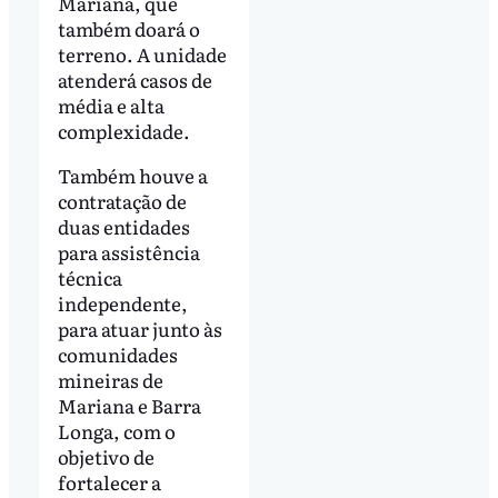
Mariana, que
também doará o
terreno. A unidade
atenderá casos de
média e alta
complexidade.
Também houve a
contratação de
duas entidades
para assistência
técnica
independente,
para atuar junto às
comunidades
mineiras de
Mariana e Barra
Longa, com o
objetivo de
fortalecer a