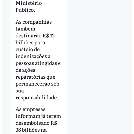
Ministério
Público.
As companhias
também
destinarão R$ 32
bilhões para
custeio de
indenizações a
pessoas atingidas e
de ações
reparatórias que
permanecerão sob
sua
responsabilidade.
As empresas
informam já terem
desembolsado R$
38 bilhões na