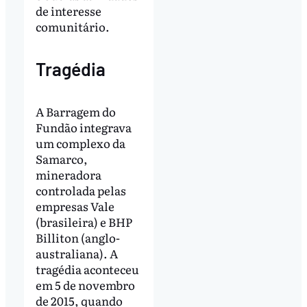
de interesse
comunitário.
Tragédia
A Barragem do
Fundão integrava
um complexo da
Samarco,
mineradora
controlada pelas
empresas Vale
(brasileira) e BHP
Billiton (anglo-
australiana). A
tragédia aconteceu
em 5 de novembro
de 2015, quando