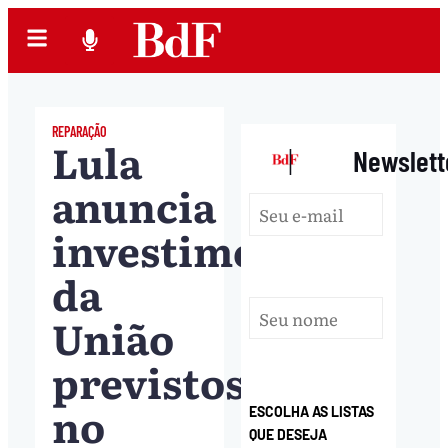
REPARAÇÃO
Lula
|
Newslett
anuncia
investimentos
da
União
previstos
no
ESCOLHA AS LISTAS
QUE DESEJA