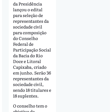
da Presidência
lançou o edital
para seleção de
representantes da
sociedade civil
para composição
do Conselho
Federal de
Participação Social
da Bacia do Rio
Doce e Litoral
Capixaba, criado
em junho. Serão 36
representantes da
sociedade civil,
sendo 18 titulares e
18 suplentes.
O conselho tem o
objetivo de