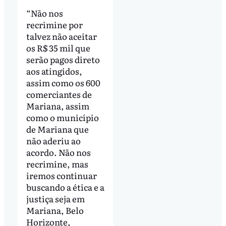
“Não nos
recrimine por
talvez não aceitar
os R$ 35 mil que
serão pagos direto
aos atingidos,
assim como os 600
comerciantes de
Mariana, assim
como o município
de Mariana que
não aderiu ao
acordo. Não nos
recrimine, mas
iremos continuar
buscando a ética e a
justiça seja em
Mariana, Belo
Horizonte,