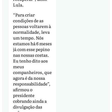
Lula.
“Para criar
condições de as
pessoas voltarem à
normalidade, leva
um tempo. Nós
estamos há 6 meses
já com esse pepino
nas nossas costas.
Eu tenho dito aos
meus
companheiros, que
agora é da nossa
responsabilidade”,
afirmou o
presidente
cobrando ainda a
divulgação das