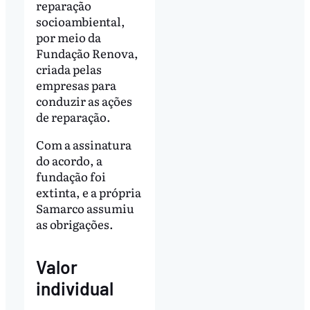
reparação
socioambiental,
por meio da
Fundação Renova,
criada pelas
empresas para
conduzir as ações
de reparação.
Com a assinatura
do acordo, a
fundação foi
extinta, e a própria
Samarco assumiu
as obrigações.
Valor
individual