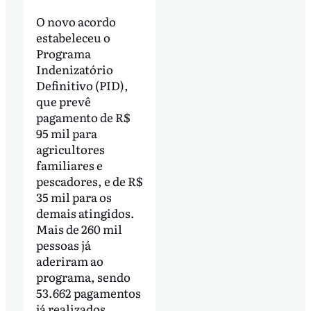
O novo acordo
estabeleceu o
Programa
Indenizatório
Definitivo (PID),
que prevê
pagamento de R$
95 mil para
agricultores
familiares e
pescadores, e de R$
35 mil para os
demais atingidos.
Mais de 260 mil
pessoas já
aderiram ao
programa, sendo
53.662 pagamentos
já realizados.