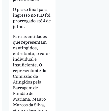
O prazo final para
ingresso no PID foi
prorrogado até 4 de
julho.
Para as entidades
que representam
os atingidos,
entretanto, o valor
individual é
insuficiente. O
representante da
Comissão de
Atingidos pela
Barragem de
Fundão de
Mariana, Mauro
Marcos da Silva,
citou o desafio de