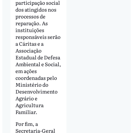
participação social
dos atingidos nos
processos de
reparação. As
instituições
responsáveis serão
a Cáritas e a
Associação
Estadual de Defesa
Ambiental e Social,
em ações
coordenadas pelo
Ministério do
Desenvolvimento
Agrário e
Agricultura
Familiar.
Por fim, a
Secretaria-Geral