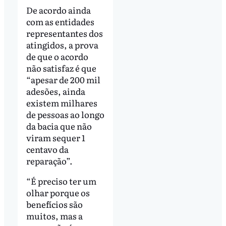
De acordo ainda
com as entidades
representantes dos
atingidos, a prova
de que o acordo
não satisfaz é que
“apesar de 200 mil
adesões, ainda
existem milhares
de pessoas ao longo
da bacia que não
viram sequer 1
centavo da
reparação”.
“É preciso ter um
olhar porque os
benefícios são
muitos, mas a