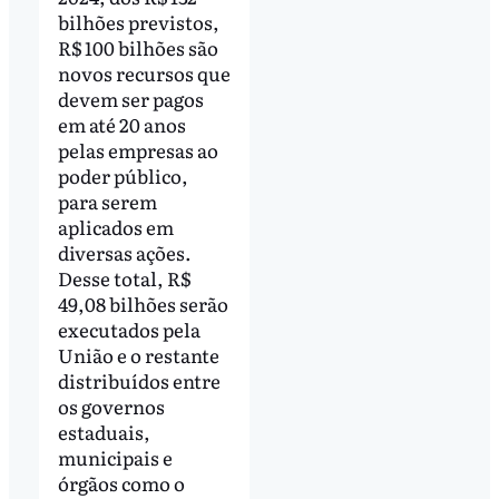
bilhões previstos,
R$ 100 bilhões são
novos recursos que
devem ser pagos
em até 20 anos
pelas empresas ao
poder público,
para serem
aplicados em
diversas ações.
Desse total, R$
49,08 bilhões serão
executados pela
União e o restante
distribuídos entre
os governos
estaduais,
municipais e
órgãos como o