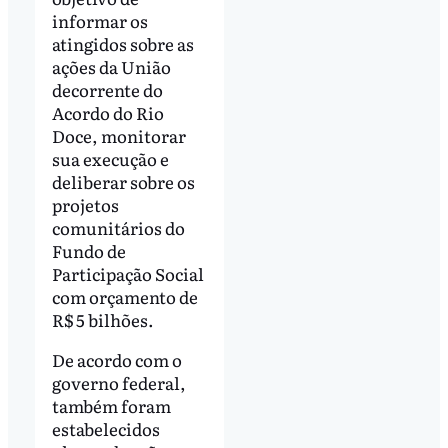
informar os
atingidos sobre as
ações da União
decorrente do
Acordo do Rio
Doce, monitorar
sua execução e
deliberar sobre os
projetos
comunitários do
Fundo de
Participação Social
com orçamento de
R$ 5 bilhões.
De acordo com o
governo federal,
também foram
estabelecidos