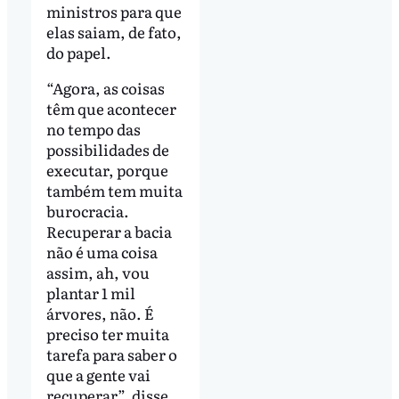
ministros para que
elas saiam, de fato,
do papel.
“Agora, as coisas
têm que acontecer
no tempo das
possibilidades de
executar, porque
também tem muita
burocracia.
Recuperar a bacia
não é uma coisa
assim, ah, vou
plantar 1 mil
árvores, não. É
preciso ter muita
tarefa para saber o
que a gente vai
recuperar”, disse