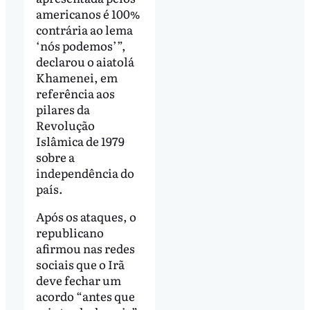
americanos é 100%
contrária ao lema
‘nós podemos’”,
declarou o aiatolá
Khamenei, em
referência aos
pilares da
Revolução
Islâmica de 1979
sobre a
independência do
país.
Após os ataques, o
republicano
afirmou nas redes
sociais que o Irã
deve fechar um
acordo “antes que