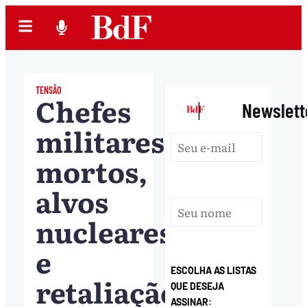
TENSÃO
Chefes
|
Newslett
militares
mortos,
alvos
nucleares
e
ESCOLHA AS LISTAS
retaliação:
QUE DESEJA
ASSINAR: