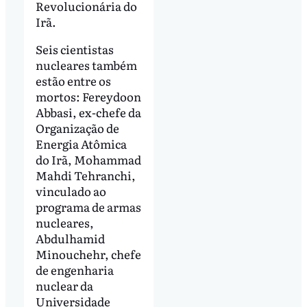
Revolucionária do
Irã.
Seis cientistas
nucleares também
estão entre os
mortos: Fereydoon
Abbasi, ex-chefe da
Organização de
Energia Atômica
do Irã, Mohammad
Mahdi Tehranchi,
vinculado ao
programa de armas
nucleares,
Abdulhamid
Minouchehr, chefe
de engenharia
nuclear da
Universidade