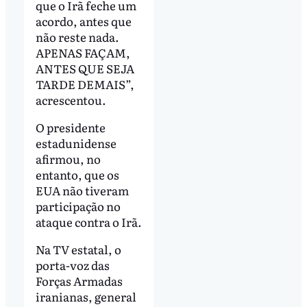
que o Irã feche um
acordo, antes que
não reste nada.
APENAS FAÇAM,
ANTES QUE SEJA
TARDE DEMAIS”,
acrescentou.
O presidente
estadunidense
afirmou, no
entanto, que os
EUA não tiveram
participação no
ataque contra o Irã.
Na TV estatal, o
porta-voz das
Forças Armadas
iranianas, general