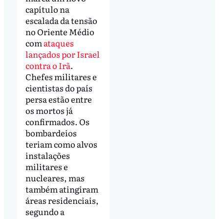
capítulo na
escalada da tensão
no Oriente Médio
com
ataques
lançados por Israel
contra o Irã
.
Chefes militares e
cientistas do país
persa estão entre
os mortos já
confirmados. Os
bombardeios
teriam como alvos
instalações
militares e
nucleares, mas
também atingiram
áreas residenciais,
segundo a