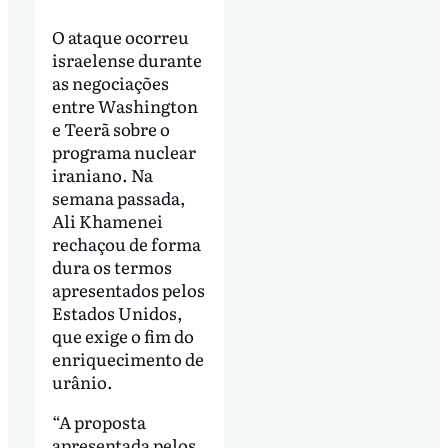
O ataque ocorreu
israelense durante
as negociações
entre Washington
e Teerã sobre o
programa nuclear
iraniano. Na
semana passada,
Ali Khamenei
rechaçou de forma
dura os termos
apresentados pelos
Estados Unidos,
que exige o fim do
enriquecimento de
urânio.
“A proposta
apresentada pelos