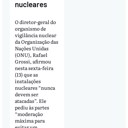
nucleares
O diretor-geral do
organismo de
vigilância nuclear
da Organização das
Nações Unidas
(ONU), Rafael
Grossi, afirmou
nesta sexta-feira
(13) que as
instalações
nucleares “nunca
devem ser
atacadas”. Ele
pediu às partes
“moderação
máxima para
evitar um