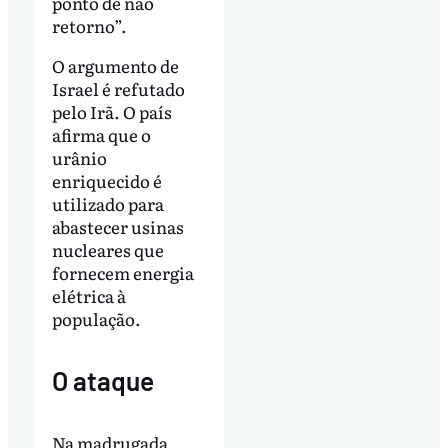
ponto de não
retorno”.
O argumento de
Israel é refutado
pelo Irã. O país
afirma que o
urânio
enriquecido é
utilizado para
abastecer usinas
nucleares que
fornecem energia
elétrica à
população.
O ataque
Na madrugada