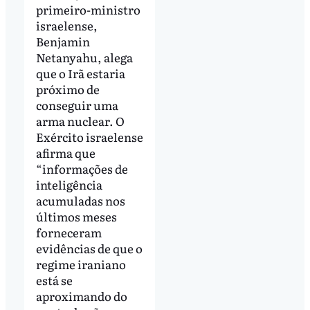
primeiro-ministro
israelense,
Benjamin
Netanyahu, alega
que o Irã estaria
próximo de
conseguir uma
arma nuclear. O
Exército israelense
afirma que
“informações de
inteligência
acumuladas nos
últimos meses
forneceram
evidências de que o
regime iraniano
está se
aproximando do