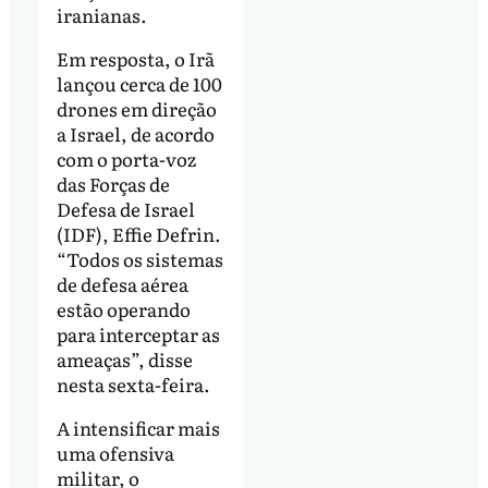
iranianas.
Em resposta, o Irã
lançou cerca de 100
drones em direção
a Israel, de acordo
com o porta-voz
das Forças de
Defesa de Israel
(IDF), Effie Defrin.
“Todos os sistemas
de defesa aérea
estão operando
para interceptar as
ameaças”, disse
nesta sexta-feira.
A intensificar mais
uma ofensiva
militar, o