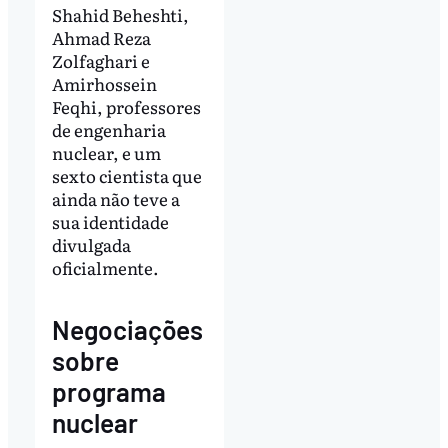
Shahid Beheshti,
Ahmad Reza
Zolfaghari e
Amirhossein
Feqhi, professores
de engenharia
nuclear, e um
sexto cientista que
ainda não teve a
sua identidade
divulgada
oficialmente.
Negociações
sobre
programa
nuclear