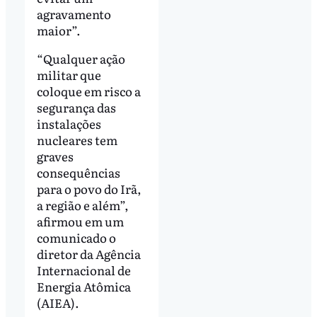
agravamento
maior”.
“Qualquer ação
militar que
coloque em risco a
segurança das
instalações
nucleares tem
graves
consequências
para o povo do Irã,
a região e além”,
afirmou em um
comunicado o
diretor da Agência
Internacional de
Energia Atômica
(AIEA).