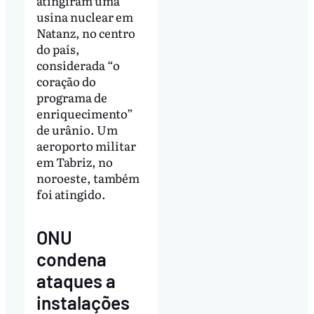
atingiram uma
usina nuclear em
Natanz, no centro
do país,
considerada “o
coração do
programa de
enriquecimento”
de urânio. Um
aeroporto militar
em Tabriz, no
noroeste, também
foi atingido.
ONU
condena
ataques a
instalações