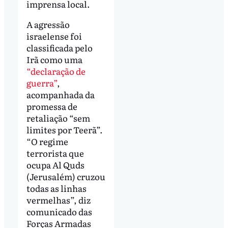
imprensa local.
A agressão
israelense foi
classificada pelo
Irã como uma
“declaração de
guerra”
,
acompanhada da
promessa de
retaliação “sem
limites por Teerã”.
“O regime
terrorista que
ocupa Al Quds
(Jerusalém) cruzou
todas as linhas
vermelhas”, diz
comunicado das
Forças Armadas