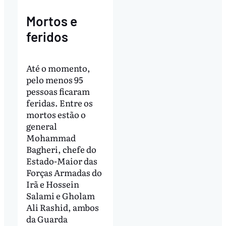
Mortos e
feridos
Até o momento,
pelo menos 95
pessoas ficaram
feridas. Entre os
mortos estão o
general
Mohammad
Bagheri, chefe do
Estado-Maior das
Forças Armadas do
Irã e Hossein
Salami e Gholam
Ali Rashid, ambos
da Guarda