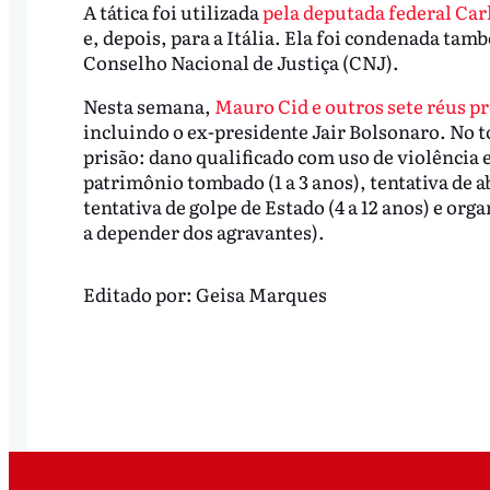
A tática foi utilizada
pela deputada federal Car
e, depois, para a Itália. Ela foi condenada tam
Conselho Nacional de Justiça (CNJ).
Nesta semana,
Mauro Cid e outros sete réus 
incluindo o ex-presidente Jair Bolsonaro. No t
prisão: dano qualificado com uso de violência e
patrimônio tombado (1 a 3 anos), tentativa de a
tentativa de golpe de Estado (4 a 12 anos) e org
a depender dos agravantes).
Editado por:
Geisa Marques