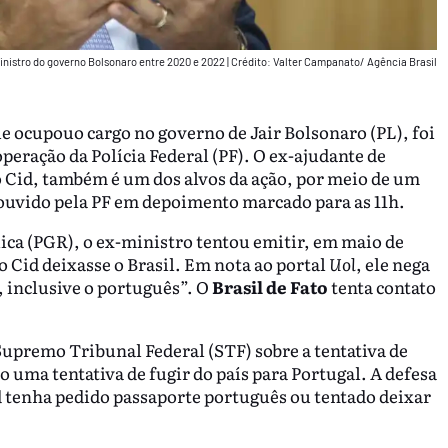
inistro do governo Bolsonaro entre 2020 e 2022
|
Crédito: Valter Campanato/ Agência Brasil
 ocupouo cargo no governo de Jair Bolsonaro (PL), foi
peração da Polícia Federal (PF). O ex-ajudante de
 Cid, também é um dos alvos da ação, por meio de um
ouvido pela PF em depoimento marcado para as 11h.
ca (PGR), o ex-ministro tentou emitir, em maio de
Cid deixasse o Brasil. Em nota ao portal
Uol
, ele nega
 inclusive o português”. O
Brasil de Fato
tenta contato
Supremo Tribunal Federal (STF) sobre a tentativa de
o uma tentativa de fugir do país para Portugal. A defesa
 tenha pedido passaporte português ou tentado deixar