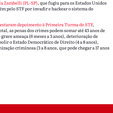
la Zambelli (PL-SP)
, que fugiu para os Estados Unidos
bém pelo STF por invadir e hackear o sistema do
prestaram depoimento à Primeira Turma do STF
,
otal, as penas dos crimes podem somar até 43 anos de
 grave ameaça (6 meses a 3 anos), deterioração de
bolir o Estado Democrático de Direito (4 a 8 anos),
anização criminosa (3 a 8 anos, que pode chegar a 17 anos