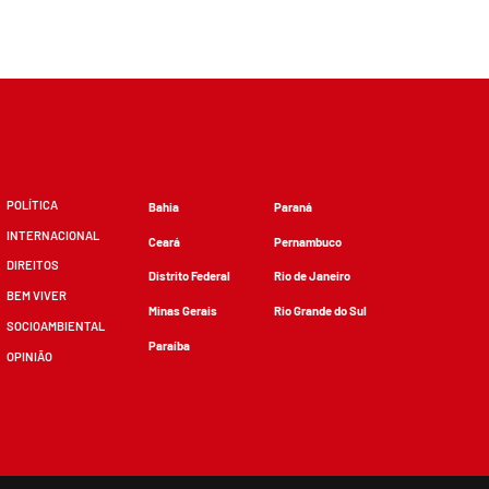
POLÍTICA
Bahia
Paraná
INTERNACIONAL
Ceará
Pernambuco
DIREITOS
Distrito Federal
Rio de Janeiro
BEM VIVER
Minas Gerais
Rio Grande do Sul
SOCIOAMBIENTAL
Paraíba
OPINIÃO