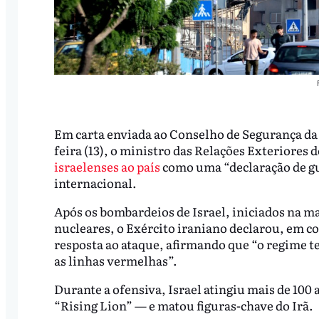
Em carta enviada ao Conselho de Segurança da
feira (13), o ministro das Relações Exteriores d
israelenses ao país
como uma “declaração de gue
internacional.
Após os bombardeios de Israel, iniciados na ma
nucleares, o Exército iraniano declarou, em c
resposta ao ataque, afirmando que “o regime t
as linhas vermelhas”.
Durante a ofensiva, Israel atingiu mais de 10
“Rising Lion” — e matou figuras-chave do Irã.