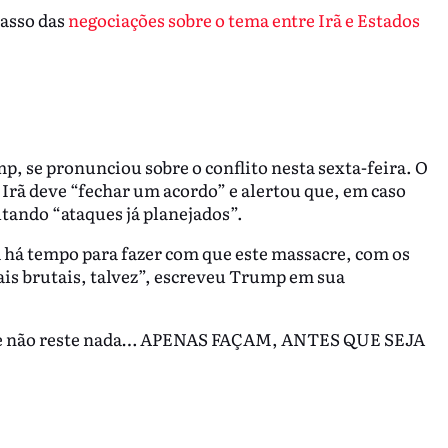
casso das
negociações sobre o tema entre Irã e Estados
, se pronunciou sobre o conflito nesta sexta-feira. O
 Irã deve “fechar um acordo” e alertou que, em caso
itando “ataques já planejados”.
 há tempo para fazer com que este massacre, com os
is brutais, talvez”, escreveu Trump em sua
s que não reste nada… APENAS FAÇAM, ANTES QUE SEJA