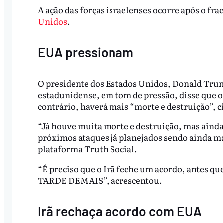
A ação das forças israelenses ocorre após o fra
Unidos
.
EUA pressionam
O presidente dos Estados Unidos, Donald Trump
estadunidense, em tom de pressão, disse que o
contrário, haverá mais “morte e destruição”, c
“Já houve muita morte e destruição, mas ainda
próximos ataques já planejados sendo ainda ma
plataforma Truth Social.
“É preciso que o Irã feche um acordo, ante
TARDE DEMAIS”, acrescentou.
Irã rechaça acordo com EUA