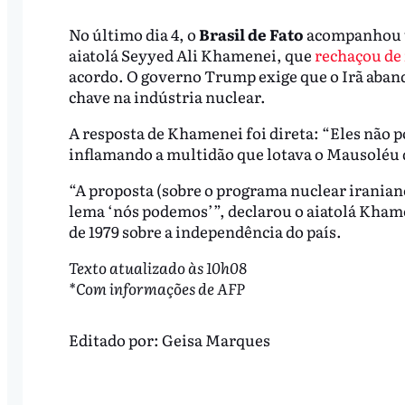
No último dia 4, o
Brasil de Fato
acompanhou
aiatolá Seyyed Ali Khamenei, que
rechaçou de
acordo. O governo Trump exige que o Irã aban
chave na indústria nuclear.
A resposta de Khamenei foi direta: “Eles não 
inflamando a multidão que lotava o Mausoléu 
“A proposta (sobre o programa nuclear iranian
lema ‘nós podemos’”, declarou o aiatolá Khame
de 1979 sobre a independência do país.
Texto atualizado às 10h08
*Com informações de AFP
Editado por:
Geisa Marques