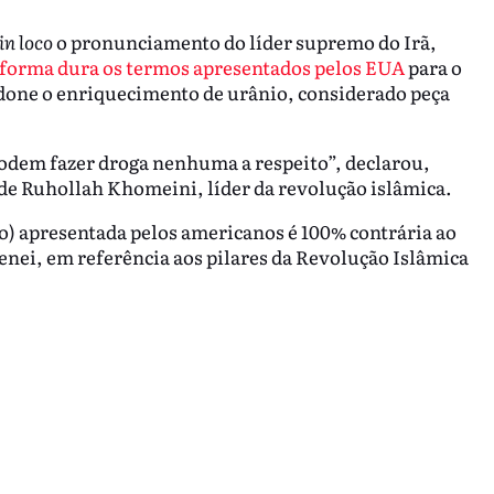
in loco
o pronunciamento do líder supremo do Irã,
 forma dura os termos apresentados pelos EUA
para o
done o enriquecimento de urânio, considerado peça
podem fazer droga nenhuma a respeito”, declarou,
de Ruhollah Khomeini, líder da revolução islâmica.
o) apresentada pelos americanos é 100% contrária ao
nei, em referência aos pilares da Revolução Islâmica