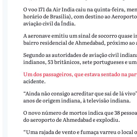
O voo 171 da Air India caiu na quinta-feira, m
horário de Brasília), com destino ao Aeroport
aviação civil da Índia.
A aeronave emitiu um sinal de socorro quase 
bairro residencial de Ahmedabad, próximo ao 
Segundo as autoridades de aviação civil indian
indianos, 53 britânicos, sete portugueses e um
Um dos passageiros, que estava sentado na part
acidente.
“Ainda não consigo acreditar que saí de lá vi
anos de origem indiana, à televisão indiana.
O novo número de mortos indica que 38 pessoa
do aeroporto de Ahmedabad e explodiu.
“Uma rajada de vento e fumaça varreu o local