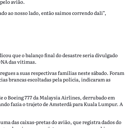
pelo avião.
o ao nosso lado, então saímos correndo dali”,
icou que o balanço final do desastre seria divulgado
 DNA das vítimas.
regues a suas respectivas famílias neste sábado. Foram
as brancas escoltadas pela polícia, indicaram as
de o Boeing 777 da Malaysia Airlines, derrubado em
uando fazia o trajeto de Amsterdã para Kuala Lumpur. A
uma das caixas-pretas do avião, que registra dados do