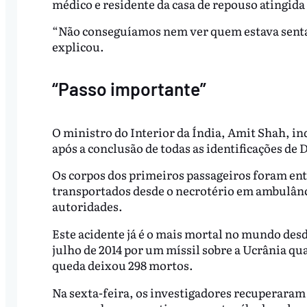
médico e residente da casa de repouso atingida 
“Não conseguíamos nem ver quem estava sentad
explicou.
“Passo importante”
O ministro do Interior da Índia, Amit Shah, ind
após a conclusão de todas as identificações de
Os corpos dos primeiros passageiros foram ent
transportados desde o necrotério em ambulânci
autoridades.
Este acidente já é o mais mortal no mundo des
julho de 2014 por um míssil sobre a Ucrânia q
queda deixou 298 mortos.
Na sexta-feira, os investigadores recuperaram 