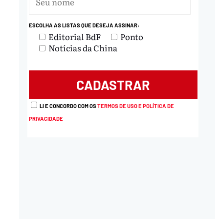
ESCOLHA AS LISTAS QUE DESEJA ASSINAR:
Editorial BdF
Ponto
Notícias da China
LI E CONCORDO COM OS
TERMOS DE USO E POLÍTICA DE
PRIVACIDADE