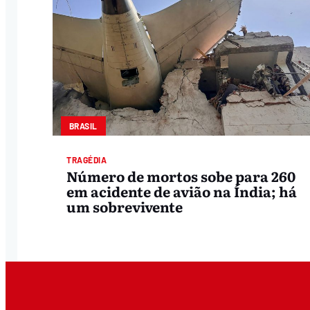
BRASIL
TRAGÉDIA
Número de mortos sobe para 260
em acidente de avião na Índia; há
um sobrevivente