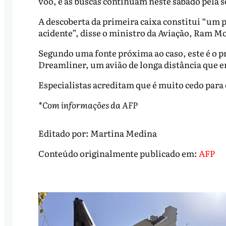
voo, e as buscas continuam neste sábado pela s
A descoberta da primeira caixa constitui “um 
acidente”, disse o ministro da Aviação, Ram M
Segundo uma fonte próxima ao caso, este é o 
Dreamliner, um avião de longa distância que e
Especialistas acreditam que é muito cedo para 
*Com informações da AFP
Editado por:
Martina Medina
Conteúdo originalmente publicado em:
AFP