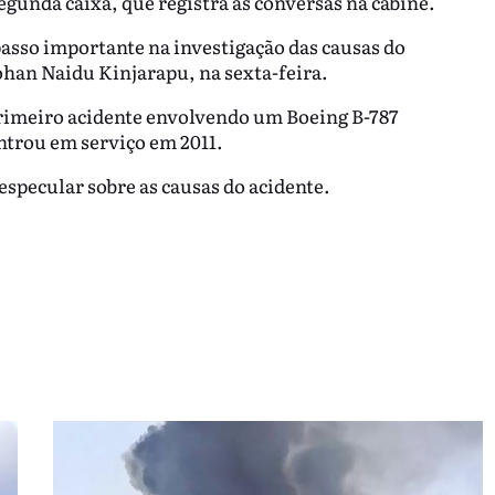
egunda caixa, que registra as conversas na cabine.
passo importante na investigação das causas do
ohan Naidu Kinjarapu, na sexta-feira.
primeiro acidente envolvendo um Boeing B-787
ntrou em serviço em 2011.
especular sobre as causas do acidente.