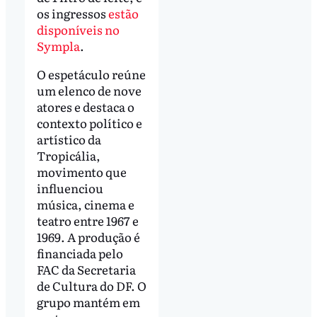
os ingressos
estão
disponíveis no
Sympla
.
O espetáculo reúne
um elenco de nove
atores e destaca o
contexto político e
artístico da
Tropicália,
movimento que
influenciou
música, cinema e
teatro entre 1967 e
1969. A produção é
financiada pelo
FAC da Secretaria
de Cultura do DF. O
grupo mantém em