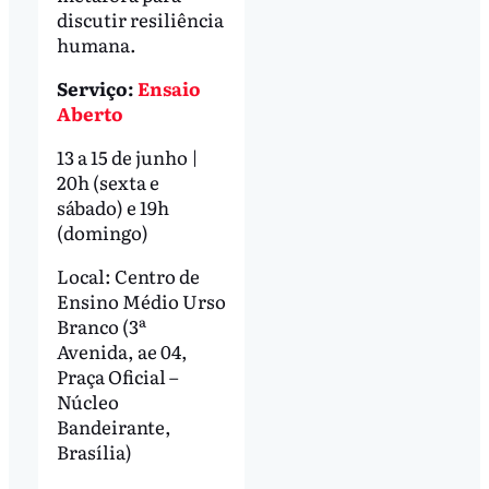
discutir resiliência
humana.
Serviço:
Ensaio
Aberto
13 a 15 de junho |
20h (sexta e
sábado) e 19h
(domingo)
Local: Centro de
Ensino Médio Urso
Branco (3ª
Avenida, ae 04,
Praça Oficial –
Núcleo
Bandeirante,
Brasília)