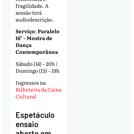
fragilidade. A
sessão terá
audiodescrição.
Serviço
:
Paralelo
16° – Mostra de
Dança
Contemporânea
Sábado (14) – 20h |
Domingo (15) – 19h
Ingressos na
Bilheteria da Caixa
Cultural
Espetáculo
ensaio
aberto em