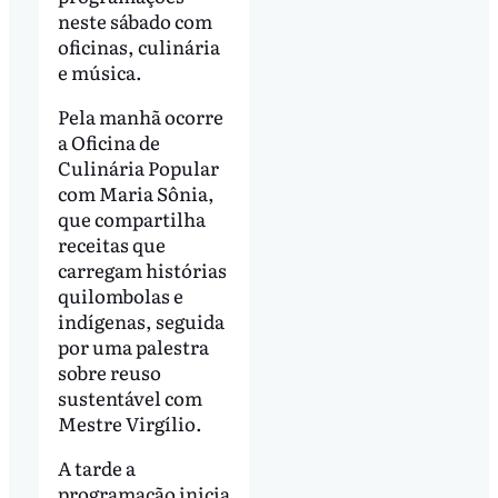
neste sábado com
oficinas, culinária
e música.
Pela manhã ocorre
a Oficina de
Culinária Popular
com Maria Sônia,
que compartilha
receitas que
carregam histórias
quilombolas e
indígenas, seguida
por uma palestra
sobre reuso
sustentável com
Mestre Virgílio.
A tarde a
programação inicia