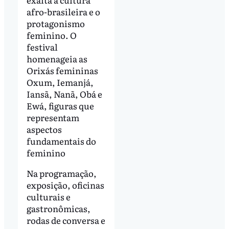
afro-brasileira e o
protagonismo
feminino. O
festival
homenageia as
Orixás femininas
Oxum, Iemanjá,
Iansã, Nanã, Obá e
Ewá, figuras que
representam
aspectos
fundamentais do
feminino
Na programação,
exposição, oficinas
culturais e
gastronômicas,
rodas de conversa e