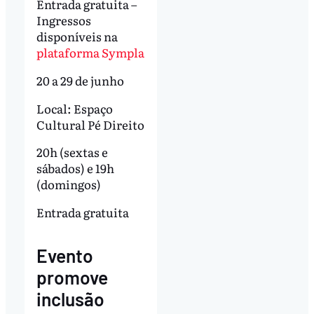
Entrada gratuita –
Ingressos
disponíveis na
plataforma Sympla
20 a 29 de junho
Local: Espaço
Cultural Pé Direito
20h (sextas e
sábados) e 19h
(domingos)
Entrada gratuita
Evento
promove
inclusão