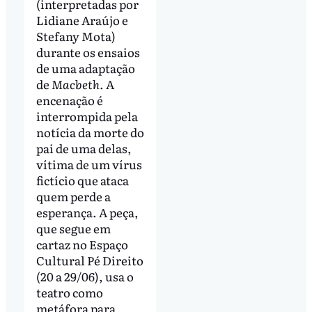
(interpretadas por
Lidiane Araújo e
Stefany Mota)
durante os ensaios
de uma adaptação
de
Macbeth
. A
encenação é
interrompida pela
notícia da morte do
pai de uma delas,
vítima de um vírus
fictício que ataca
quem perde a
esperança. A peça,
que segue em
cartaz no Espaço
Cultural Pé Direito
(20 a 29/06), usa o
teatro como
metáfora para