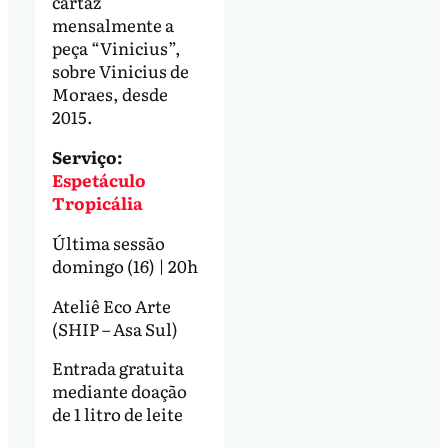
cartaz
mensalmente a
peça “Vinicius”,
sobre Vinicius de
Moraes, desde
2015.
Serviço:
Espetáculo
Tropicália
Última sessão
domingo (16) | 20h
Ateliê Eco Arte
(SHIP – Asa Sul)
Entrada gratuita
mediante doação
de 1 litro de leite