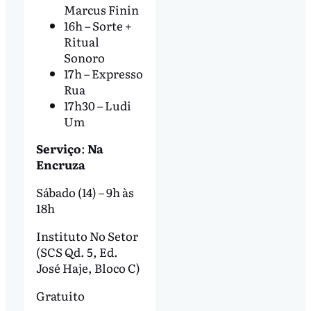
Marcus Finin
16h – Sorte +
Ritual
Sonoro
17h – Expresso
Rua
17h30 – Ludi
Um
Serviço
:
Na
Encruza
Sábado (14) – 9h às
18h
Instituto No Setor
(SCS Qd. 5, Ed.
José Haje, Bloco C)
Gratuito