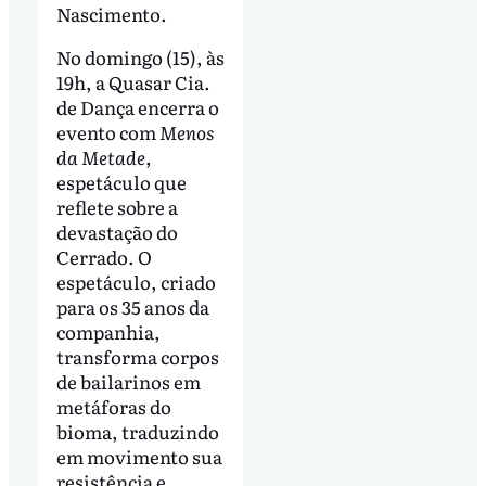
Nascimento.
No domingo (15), às
19h, a Quasar Cia.
de Dança encerra o
evento com
Menos
da Metade
,
espetáculo que
reflete sobre a
devastação do
Cerrado. O
espetáculo, criado
para os 35 anos da
companhia,
transforma corpos
de bailarinos em
metáforas do
bioma, traduzindo
em movimento sua
resistência e