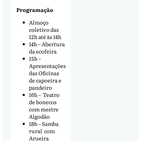
Programação
Almoço
coletivo das
12h até às 14h
14h – Abertura
da ecofeira
15h –
Apresentações
das Oficinas
de capoeira e
pandeiro
16h – Teatro
de bonecos
com mestre
Algodão
18h – Samba
rural com
Arueira