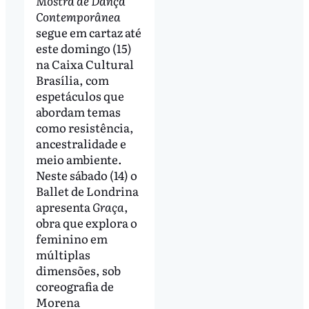
Mostra de Dança
Contemporânea
segue em cartaz até
este domingo (15)
na Caixa Cultural
Brasília, com
espetáculos que
abordam temas
como resistência,
ancestralidade e
meio ambiente.
Neste sábado (14) o
Ballet de Londrina
apresenta
Graça
,
obra que explora o
feminino em
múltiplas
dimensões, sob
coreografia de
Morena