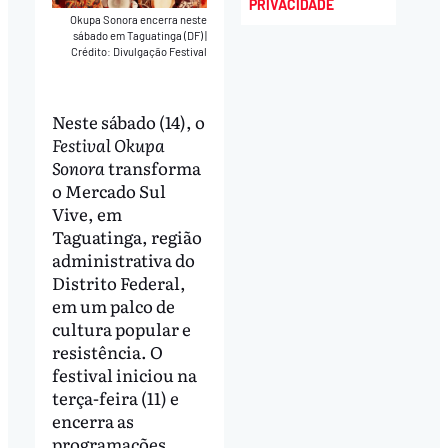
PRIVACIDADE
Okupa Sonora encerra neste
sábado em Taguatinga (DF)
|
Crédito: Divulgação Festival
Neste sábado (14), o
Festival Okupa
Sonora
transforma
o Mercado Sul
Vive, em
Taguatinga, região
administrativa do
Distrito Federal,
em um palco de
cultura popular e
resistência. O
festival iniciou na
terça-feira (11) e
encerra as
programações