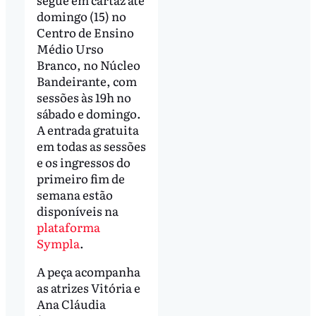
domingo (15) no
Centro de Ensino
Médio Urso
Branco, no Núcleo
Bandeirante, com
sessões às 19h no
sábado e domingo.
A entrada gratuita
em todas as sessões
e os ingressos do
primeiro fim de
semana estão
disponíveis na
plataforma
Sympla
.
A peça acompanha
as atrizes Vitória e
Ana Cláudia