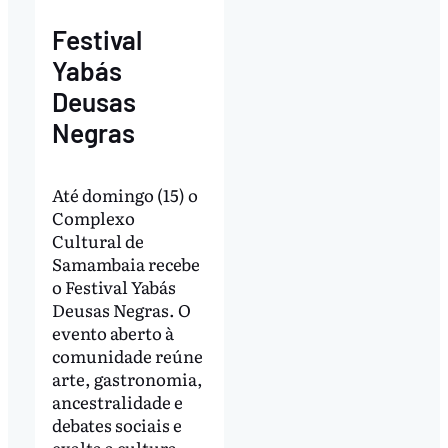
Festival
Yabás
Deusas
Negras
Até domingo (15) o
Complexo
Cultural de
Samambaia recebe
o Festival Yabás
Deusas Negras. O
evento aberto à
comunidade reúne
arte, gastronomia,
ancestralidade e
debates sociais e
exalta a cultura