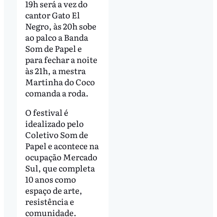
19h será a vez do
cantor Gato El
Negro, às 20h sobe
ao palco a Banda
Som de Papel e
para fechar a noite
às 21h, a mestra
Martinha do Coco
comanda a roda.
O festival é
idealizado pelo
Coletivo Som de
Papel e acontece na
ocupação Mercado
Sul, que completa
10 anos como
espaço de arte,
resistência e
comunidade.