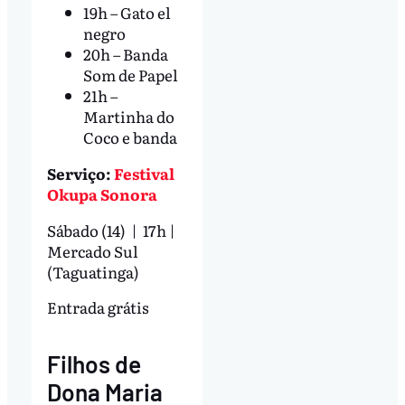
19h – Gato el
negro
20h – Banda
Som de Papel
21h –
Martinha do
Coco e banda
Serviço:
Festival
Okupa Sonora
Sábado (14) | 17h |
Mercado Sul
(Taguatinga)
Entrada grátis
Filhos de
Dona Maria