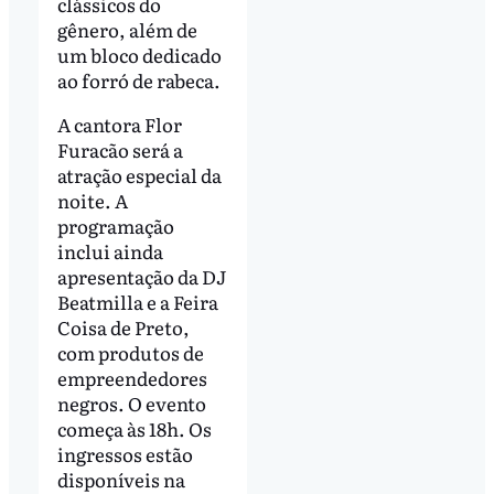
clássicos do
gênero, além de
um bloco dedicado
ao forró de rabeca.
A cantora Flor
Furacão será a
atração especial da
noite. A
programação
inclui ainda
apresentação da DJ
Beatmilla e a Feira
Coisa de Preto,
com produtos de
empreendedores
negros. O evento
começa às 18h. Os
ingressos estão
disponíveis na