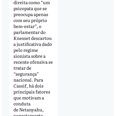
direita como “um
psicopata que se
preocupa apenas
com seu próprio
bem-estar”, o
parlamentar do
Knesset descartou
a justificativa dado
pelo regime
sionista sobre a
recente ofensiva se
tratar de
“segurança”
nacional. Para
Cassif, há dois
principais fatores
que motivam a
conduta
de Netanyahu,
supostamente