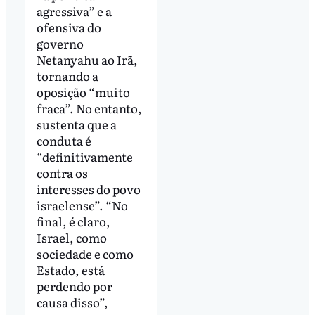
agressiva” e a
ofensiva do
governo
Netanyahu ao Irã,
tornando a
oposição “muito
fraca”. No entanto,
sustenta que a
conduta é
“definitivamente
contra os
interesses do povo
israelense”. “No
final, é claro,
Israel, como
sociedade e como
Estado, está
perdendo por
causa disso”,