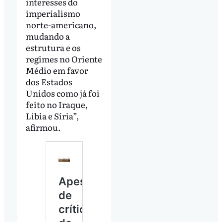
interesses do
imperialismo
norte-americano,
mudando a
estrutura e os
regimes no Oriente
Médio em favor
dos Estados
Unidos como já foi
feito no Iraque,
Líbia e Síria”,
afirmou.