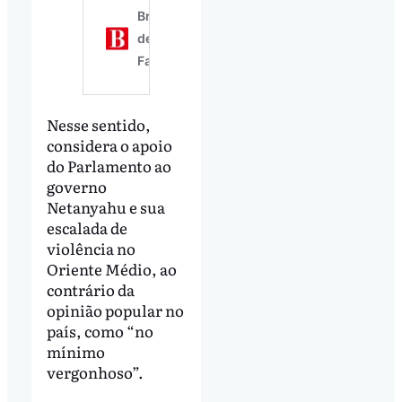
Nesse sentido,
considera o apoio
do Parlamento ao
governo
Netanyahu e sua
escalada de
violência no
Oriente Médio, ao
contrário da
opinião popular no
país, como “no
mínimo
vergonhoso”.