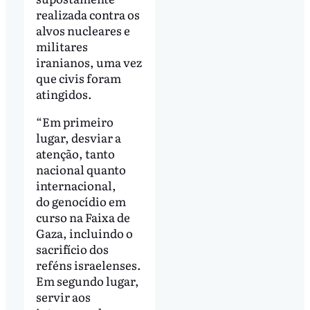
realizada contra os
alvos nucleares e
militares
iranianos, uma vez
que civis foram
atingidos.
“Em primeiro
lugar, desviar a
atenção, tanto
nacional quanto
internacional,
do genocídio em
curso na Faixa de
Gaza, incluindo o
sacrifício dos
reféns israelenses.
Em segundo lugar,
servir aos