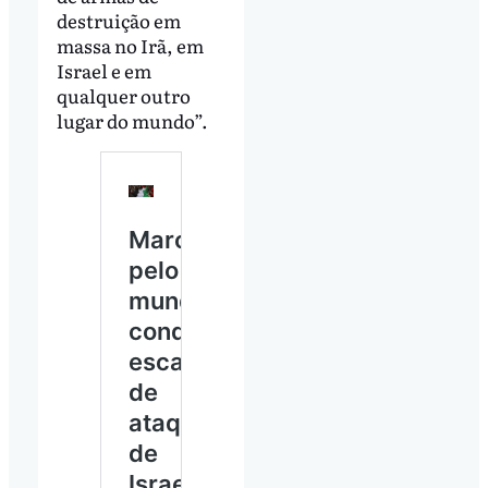
destruição em
massa no Irã, em
Israel e em
qualquer outro
lugar do mundo”.