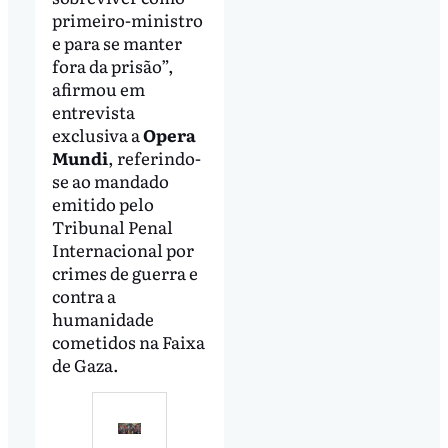
primeiro-ministro
e para se manter
fora da prisão”,
afirmou em
entrevista
exclusiva a
Opera
Mundi
, referindo-
se ao mandado
emitido pelo
Tribunal Penal
Internacional por
crimes de guerra e
contra a
humanidade
cometidos na Faixa
de Gaza.