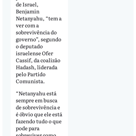
de Israel,
Benjamin
Netanyahu, “tem a
ver com a
sobrevivência do
governo”, segundo
o deputado
israelense Ofer
Cassif, da coalizão
Hadash, liderada
pelo Partido
Comunista.
“Netanyahu está
sempre em busca
de sobrevivência e
é óbvio que ele está
fazendo tudo o que
pode para
sobreviver como