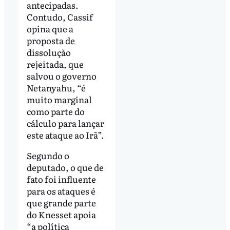
antecipadas.
Contudo, Cassif
opina que a
proposta de
dissolução
rejeitada, que
salvou o governo
Netanyahu, “é
muito marginal
como parte do
cálculo para lançar
este ataque ao Irã”.
Segundo o
deputado, o que de
fato foi influente
para os ataques é
que grande parte
do Knesset apoia
“a política