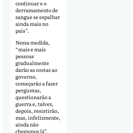
continuar e o
derramamento de
sangue se espalhar
ainda mais no
país”.
Nessa medida,
“mais e mais
pessoas
gradualmente
darão as costas ao
governo,
começarão a fazer
perguntas,
questionarão a
guerra e, talvez,
depois, resistirão,
mas, infelizmente,
ainda não
chegamos lá”,