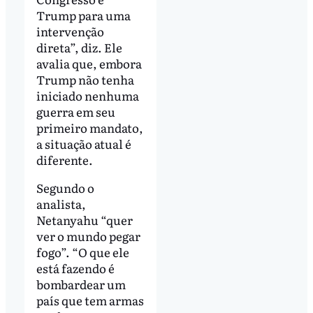
Trump para uma
intervenção
direta”, diz. Ele
avalia que, embora
Trump não tenha
iniciado nenhuma
guerra em seu
primeiro mandato,
a situação atual é
diferente.
Segundo o
analista,
Netanyahu “quer
ver o mundo pegar
fogo”. “O que ele
está fazendo é
bombardear um
país que tem armas