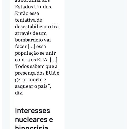
Estados Unidos.
Então essa
tentativa de
desestabilizar o Irã
através de um
bombardeio vai
fazer […] essa
população se unir
contra os EUA. […]
Todos sabem que a
presença dos EUA é
gerar morte e
saquear o país”,
diz.
Interesses
nucleares e
hipocrisia