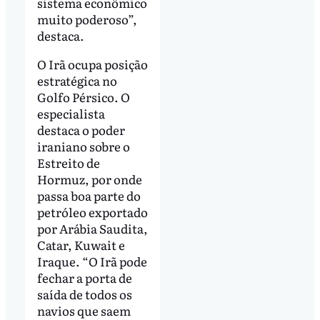
sistema econômico
muito poderoso”,
destaca.
O Irã ocupa posição
estratégica no
Golfo Pérsico. O
especialista
destaca o poder
iraniano sobre o
Estreito de
Hormuz, por onde
passa boa parte do
petróleo exportado
por Arábia Saudita,
Catar, Kuwait e
Iraque. “O Irã pode
fechar a porta de
saída de todos os
navios que saem