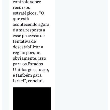
controle sobre
recursos
estratégicos. “O
que está
acontecendo agora
é uma resposta a
esse processo de
tentativa de
desestabilizar a
região porque,
obviamente, isso
para os Estados
Unidos gera lucro,
e também para
Israel”, conclui.