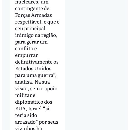
nucleares, um
contingente de
Forças Armadas
respeitável, e que é
seu principal
inimigo na região,
para gerar um
conflito e
empurrar
definitivamente os
Estados Unidos
para uma guerra”,
analisa. Na sua
visão, sem o apoio
militar e
diplomático dos
EUA, Israel “já
teria sido
arrasado” por seus
vizinhos há