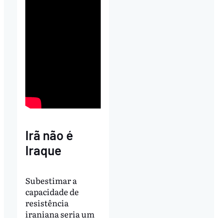
Irã não é
Iraque
Subestimar a
capacidade de
resistência
iraniana seria um