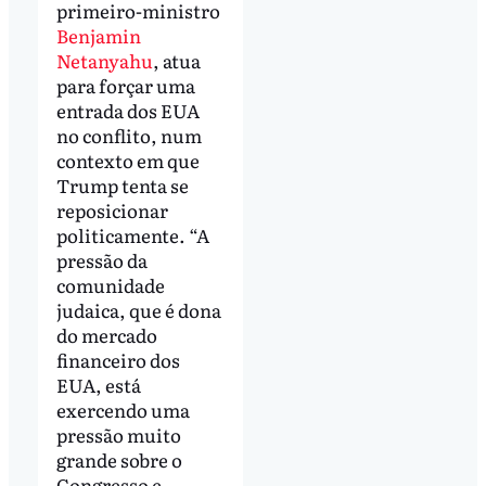
primeiro-ministro
Benjamin
Netanyahu
, atua
para forçar uma
entrada dos EUA
no conflito, num
contexto em que
Trump tenta se
reposicionar
politicamente. “A
pressão da
comunidade
judaica, que é dona
do mercado
financeiro dos
EUA, está
exercendo uma
pressão muito
grande sobre o
Congresso e