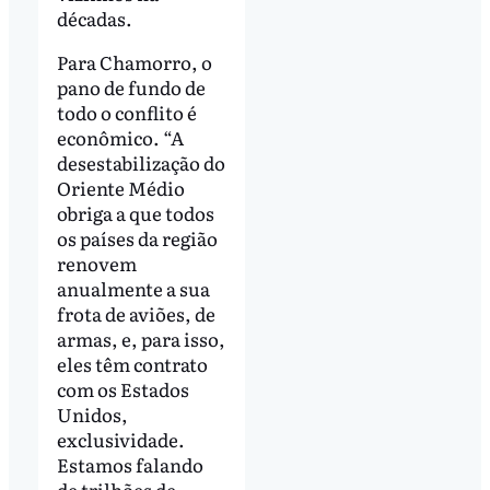
décadas.
Para Chamorro, o
pano de fundo de
todo o conflito é
econômico. “A
desestabilização do
Oriente Médio
obriga a que todos
os países da região
renovem
anualmente a sua
frota de aviões, de
armas, e, para isso,
eles têm contrato
com os Estados
Unidos,
exclusividade.
Estamos falando
de trilhões de