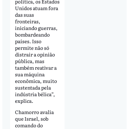
política, os Estados
Unidos atuam fora
das suas
fronteiras,
iniciando guerras,
bombardeando
países. Isso
permite não só
distrair a opinião
pública, mas
também reativar a
sua máquina
econômica, muito
sustentada pela
indústria bélica”,
explica.
Chamorro avalia
que Israel, sob
comando do