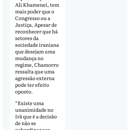
Ali Khamenei, tem
mais poder que o
Congresso ou a
Justiça. Apesar de
reconhecer que há
setores da
sociedade iraniana
que desejam uma
mudança no
regime, Chamorro
ressalta que uma
agressão externa
pode ter efeito
oposto.
“Existe uma
unanimidade no
Irã que é a decisão
de não se
subordinar aos