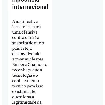
internacional
A justificativa
israelense para
uma ofensiva
contra o Irã é a
suspeita de que o
país esteja
desenvolvendo
armas nucleares.
Embora Chamorro
reconheça que a
tecnologia e o
conhecimento
técnico para isso
existam, ele
questiona a
legitimidade da