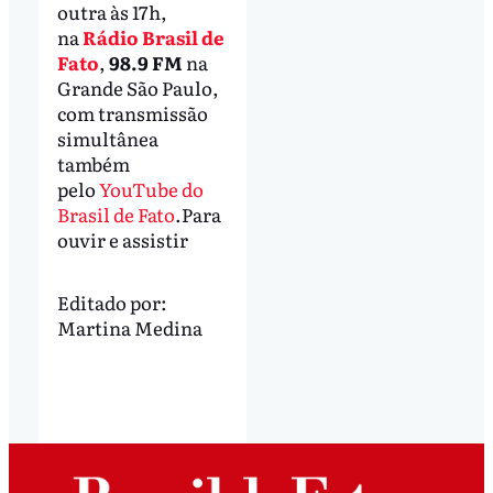
outra às 17h,
na
Rádio Brasil de
Fato
,
98.9 FM
na
Grande São Paulo,
com transmissão
simultânea
também
pelo
YouTube do
Brasil de Fato
.Para
ouvir e assistir
Editado por:
Martina Medina