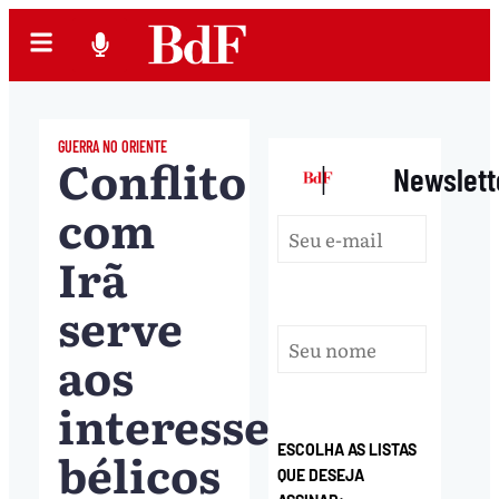
GUERRA NO ORIENTE
Conflito
|
Newslett
com
Irã
serve
aos
interesses
bélicos
ESCOLHA AS LISTAS
QUE DESEJA