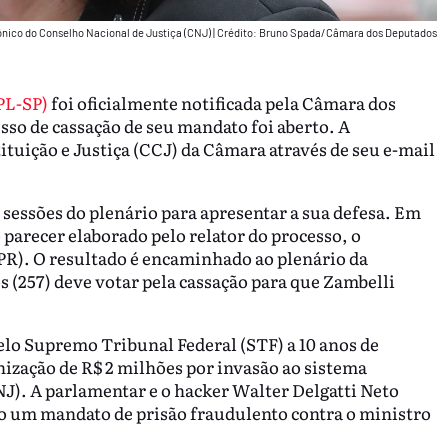
ônico do Conselho Nacional de Justiça (CNJ)
|
Crédito: Bruno Spada/Câmara dos Deputados
PL-SP)
foi oficialmente notificada pela Câmara dos
esso de cassação de seu mandato foi aberto. A
ituição e Justiça (CCJ) da Câmara através de seu e-mail
 sessões do plenário para apresentar a sua defesa. Em
parecer elaborado pelo relator do processo, o
PR). O resultado é encaminhado ao plenário da
 (257) deve votar pela cassação para que Zambelli
lo Supremo Tribunal Federal (STF) a 10 anos de
ização de R$ 2 milhões por invasão ao sistema
NJ). A parlamentar e o hacker Walter Delgatti Neto
do um mandato de prisão fraudulento contra o ministro