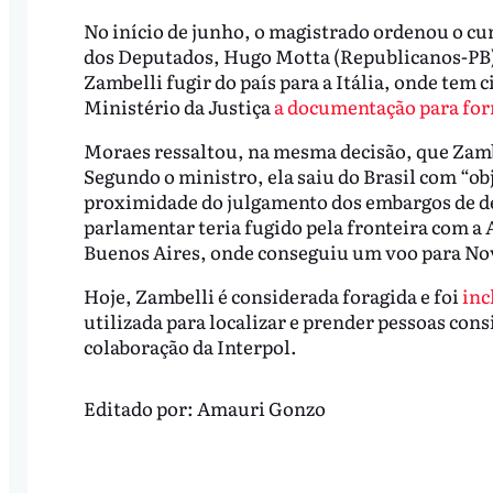
No início de junho, o magistrado ordenou o cu
dos Deputados, Hugo Motta (Republicanos-PB),
Zambelli fugir do país para a Itália, onde te
Ministério da Justiça
a documentação para form
Moraes ressaltou, na mesma decisão, que Zambe
Segundo o ministro, ela saiu do Brasil com “obje
proximidade do julgamento dos embargos de de
parlamentar teria fugido pela fronteira com a 
Buenos Aires, onde conseguiu um voo para Nova 
Hoje, Zambelli é considerada foragida e foi
inc
utilizada para localizar e prender pessoas cons
colaboração da Interpol.
Editado por:
Amauri Gonzo