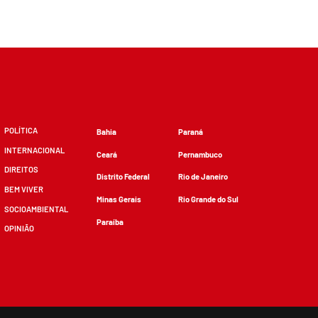
POLÍTICA
Bahia
Paraná
INTERNACIONAL
Ceará
Pernambuco
DIREITOS
Distrito Federal
Rio de Janeiro
BEM VIVER
Minas Gerais
Rio Grande do Sul
SOCIOAMBIENTAL
Paraíba
OPINIÃO