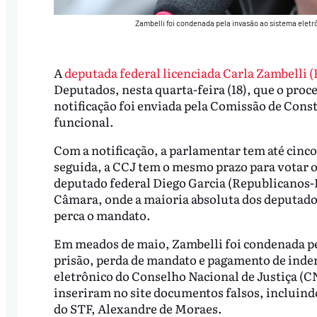
Zambelli foi condenada pela invasão ao sistema eletr
A
deputada federal licenciada Carla Zambelli (
Deputados, nesta quarta-feira (18), que o proc
notificação foi enviada pela Comissão de Const
funcional.
Com a notificação, a parlamentar tem até cinco
seguida, a CCJ tem o mesmo prazo para votar o 
deputado federal Diego Garcia (Republicanos-
Câmara, onde a maioria absoluta dos deputados
perca o mandato.
Em meados de maio, Zambelli foi condenada pe
prisão, perda de mandato e pagamento de inden
eletrônico do Conselho Nacional de Justiça (C
inseriram no site documentos falsos, incluin
do STF, Alexandre de Moraes.