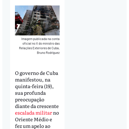
Imagem publicada na conta
oficial no X do ministro das
Relações Exteriores de Cuba,
Bruno Rodríguez
O governo de Cuba
manifestou, na
quinta-feira (19),
sua profunda
preocupação
diante da crescente
escalada militar
no
Oriente Médio e
fez um apelo ao