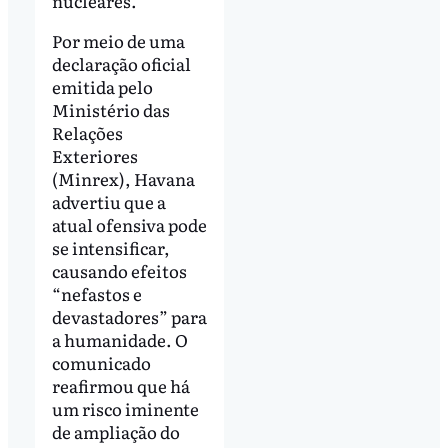
nucleares.
Por meio de uma
declaração oficial
emitida pelo
Ministério das
Relações
Exteriores
(Minrex), Havana
advertiu que a
atual ofensiva pode
se intensificar,
causando efeitos
“nefastos e
devastadores” para
a humanidade. O
comunicado
reafirmou que há
um risco iminente
de ampliação do