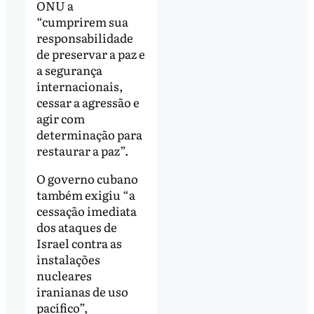
ONU a
“cumprirem sua
responsabilidade
de preservar a paz e
a segurança
internacionais,
cessar a agressão e
agir com
determinação para
restaurar a paz”.
O governo cubano
também exigiu “a
cessação imediata
dos ataques de
Israel contra as
instalações
nucleares
iranianas de uso
pacífico”,