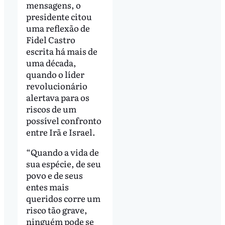
mensagens, o
presidente citou
uma reflexão de
Fidel Castro
escrita há mais de
uma década,
quando o líder
revolucionário
alertava para os
riscos de um
possível confronto
entre Irã e Israel.
“Quando a vida de
sua espécie, de seu
povo e de seus
entes mais
queridos corre um
risco tão grave,
ninguém pode se