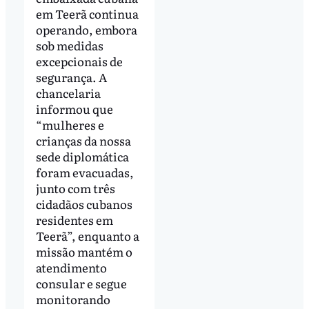
em Teerã continua
operando, embora
sob medidas
excepcionais de
segurança. A
chancelaria
informou que
“mulheres e
crianças da nossa
sede diplomática
foram evacuadas,
junto com três
cidadãos cubanos
residentes em
Teerã”, enquanto a
missão mantém o
atendimento
consular e segue
monitorando