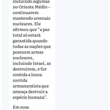
incluindo algumas
no Oriente Médio –
continuarem
mantendo arsenais
nucleares. Ele
afirmou que “a paz
total só estará
garantida quando
todas as nações que
possuem armas
nucleares,
incluindo Israel, as
destruírem, e for
contida a louca
corrida
armamentista que
ameaça destruir a
espécie humana”.
Em suas