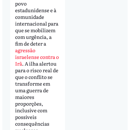
povo
estadunidense e à
comunidade
internacional para
que se mobilizem
com urgência, a
fim de deter a
agressão
israelense contra o
Irã
. A ilha alertou
para o risco real de
que o conflito se
transforme em
uma guerra de
maiores
proporções,
inclusive com
possíveis
consequências