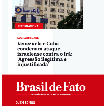
INTERNACIONAL
SOLIDARIEDADE
Venezuela e Cuba
condenam ataque
israelense contra o Irã:
‘Agressão ilegítima e
injustificada'
QUEM SOMOS