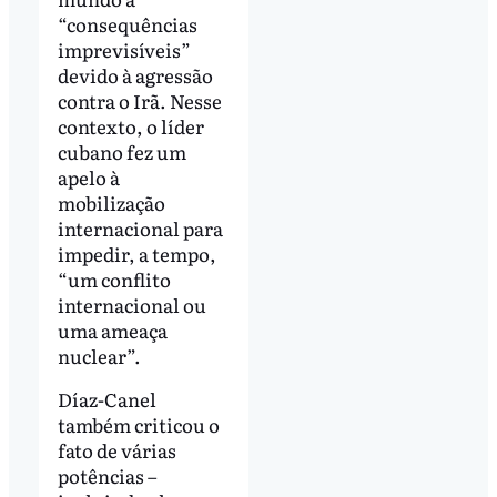
“consequências
imprevisíveis”
devido à agressão
contra o Irã. Nesse
contexto, o líder
cubano fez um
apelo à
mobilização
internacional para
impedir, a tempo,
“um conflito
internacional ou
uma ameaça
nuclear”.
Díaz-Canel
também criticou o
fato de várias
potências –