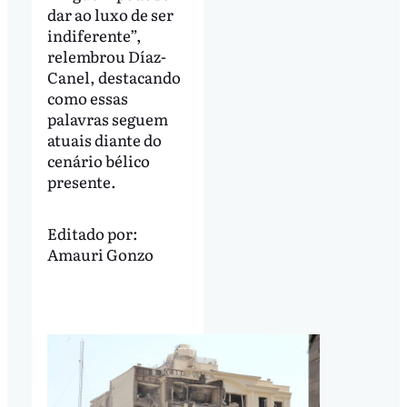
dar ao luxo de ser
indiferente”,
relembrou Díaz-
Canel, destacando
como essas
palavras seguem
atuais diante do
cenário bélico
presente.
Editado por:
Amauri Gonzo