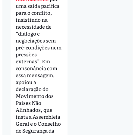
uma saída pacífica
para o conflito,
insistindo na
necessidade de
“diálogo e
negociações sem
pré-condições nem
pressões
externas”. Em
consonância com
essa mensagem,
apoiou a
declaração do
Movimento dos
Países Não
Alinhados, que
insta a Assembleia
Geral e o Conselho
de Segurança da