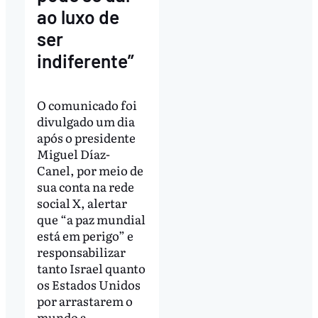
ao luxo de
ser
indiferente”
O comunicado foi
divulgado um dia
após o presidente
Miguel Díaz-
Canel, por meio de
sua conta na rede
social X, alertar
que “a paz mundial
está em perigo” e
responsabilizar
tanto Israel quanto
os Estados Unidos
por arrastarem o
mundo a