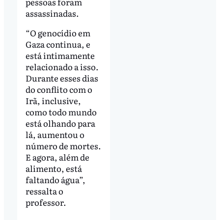
pessoas foram
assassinadas.
“O genocídio em
Gaza continua, e
está intimamente
relacionado a isso.
Durante esses dias
do conflito com o
Irã, inclusive,
como todo mundo
está olhando para
lá, aumentou o
número de mortes.
E agora, além de
alimento, está
faltando água”,
ressalta o
professor.