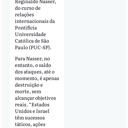
Reginaldo Nasser,
do curso de
relações
internacionais da
Pontifícia
Universidade
Católica de São
Paulo (PUC-SP).
Para Nasser, no
entanto, o saldo
dos ataques, até o
momento, é apenas
destruição e
morte, sem
alcançar objetivos
reais. “Estados
Unidos e Israel
têm sucessos
táticos, ações