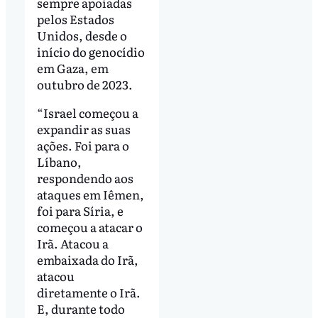
sempre apoiadas
pelos Estados
Unidos, desde o
início do genocídio
em Gaza, em
outubro de 2023.
“Israel começou a
expandir as suas
ações. Foi para o
Líbano,
respondendo aos
ataques em Iêmen,
foi para Síria, e
começou a atacar o
Irã. Atacou a
embaixada do Irã,
atacou
diretamente o Irã.
E, durante todo