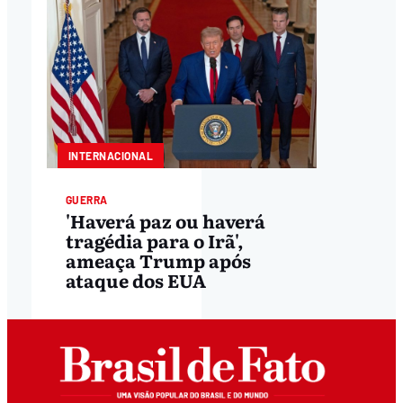
INTERNACIONAL
GUERRA
'Haverá paz ou haverá
tragédia para o Irã',
ameaça Trump após
ataque dos EUA