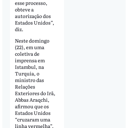
esse processo,
obteve a
autorização dos
Estados Unidos”,
diz.
Neste domingo
(22), em uma
coletiva de
imprensa em
Istambul, na
Turquia, o
ministro das
Relações
Exteriores do Irã,
Abbas Araqchi,
afirmou que os
Estados Unidos
“cruzaram uma
linha vermelha”.