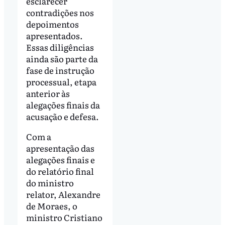
esclarecer
contradições nos
depoimentos
apresentados.
Essas diligências
ainda são parte da
fase de instrução
processual, etapa
anterior às
alegações finais da
acusação e defesa.
Com a
apresentação das
alegações finais e
do relatório final
do ministro
relator, Alexandre
de Moraes, o
ministro Cristiano