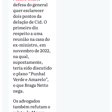
defesa do general
quer esclarecer
dois pontos da
delação de Cid. O
primeiro diz
respeito a uma
reunião na casa do
ex-ministro, em
novembro de 2022,
na qual,
supostamente,
teria sido discutido
o plano “Punhal
Verde e Amarelo”,
o que Braga Netto
nega.
Os advogados
também refutam o