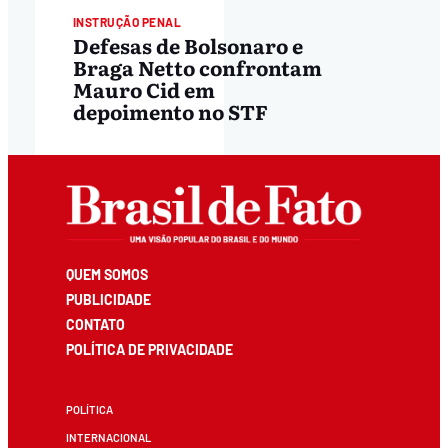
INSTRUÇÃO PENAL
Defesas de Bolsonaro e
Braga Netto confrontam
Mauro Cid em
depoimento no STF
QUEM SOMOS
PUBLICIDADE
CONTATO
POLÍTICA DE PRIVACIDADE
POLÍTICA
INTERNACIONAL