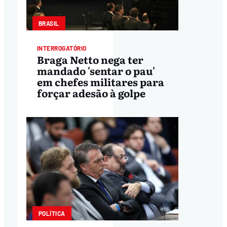
BRASIL
INTERROGATÓRIO
Braga Netto nega ter
mandado 'sentar o pau'
em chefes militares para
forçar adesão à golpe
POLÍTICA