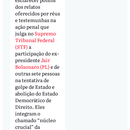
dos relatos
oferecidos por réus
e testemunhas na
ação penal que
julga no
Supremo
Tribunal Federal
(STF)
a
participação do ex-
presidente
Jair
Bolsonaro (PL)
e de
outras sete pessoas
na tentativa de
golpe de Estado e
abolição do Estado
Democrático de
Direito. Eles
integram o
chamado “núcleo
crucial” da