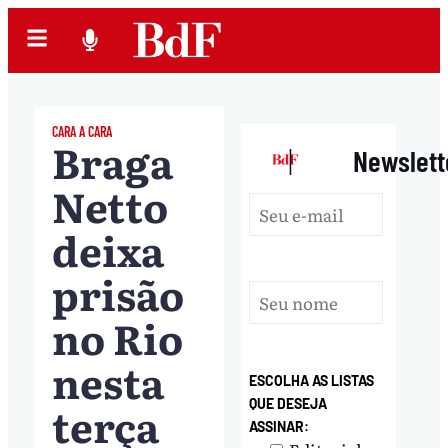
CARA A CARA
Braga
|
Newslett
Netto
deixa
prisão
no Rio
nesta
ESCOLHA AS LISTAS
terça
QUE DESEJA
ASSINAR: