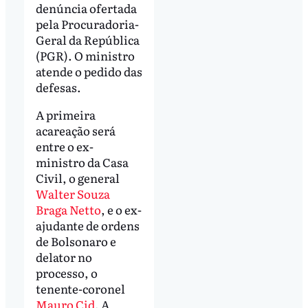
denúncia ofertada
pela Procuradoria-
Geral da República
(PGR). O ministro
atende o pedido das
defesas.
A primeira
acareação será
entre o ex-
ministro da Casa
Civil, o general
Walter Souza
Braga Netto
, e o ex-
ajudante de ordens
de Bolsonaro e
delator no
processo, o
tenente-coronel
Mauro Cid
. A