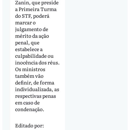
Zanin, que preside
a Primeira Turma
do STF, poderá
marcar o
julgamento de
mérito da ação
penal, que
estabelece a
culpabilidade ou
inocência dos réus.
Os ministros
também vão
definir, de forma
individualizada, as
respectivas penas
em caso de
condenação.
Editado por: