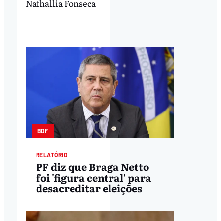
Nathallia Fonseca
BDF
RELATÓRIO
PF diz que Braga Netto
foi 'figura central' para
desacreditar eleições