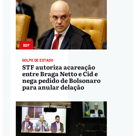
BDF
GOLPE DE ESTADO
STF autoriza acareação
entre Braga Netto e Cid e
nega pedido de Bolsonaro
para anular delação