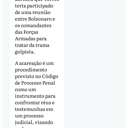
teria participado
de uma reunião
entre Bolsonaro e
os comandantes
das Forças
Armadas para
tratar da trama
golpista.
A acareação é um
procedimento
previsto no Código
de Processo Penal
como um
instrumento para
confrontar réus e
testemunhas em
um processo
judicial, visando