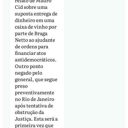
relato de Mauro
Cid sobre uma
suposta entrega de
dinheiro em uma
caixa de vinho por
parte de Braga
Netto ao ajudante
de ordens para
financiar atos
antidemocráticos.
Outro ponto
negado pelo
general, que segue
preso
preventivamente
no Rio de Janeiro
após tentativa de
obstrução da
Justiça. Esta será a
primeira vez que