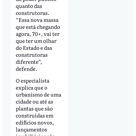
quanto das
construtoras.
“Essa nova massa
que está chegando
agora, 70+, vai ter
que ter um olhar
do Estado e das
construtoras
diferente”,
defende.
O especialista
explica que o
urbanismo de uma
cidade ou até as
plantas que são
construídas em
edifícios novos,
lançamentos