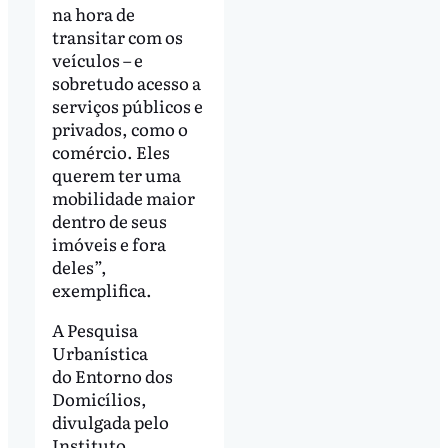
na hora de
transitar com os
veículos – e
sobretudo acesso a
serviços públicos e
privados, como o
comércio. Eles
querem ter uma
mobilidade maior
dentro de seus
imóveis e fora
deles”,
exemplifica.
A Pesquisa
Urbanística
do Entorno dos
Domicílios,
divulgada pelo
Instituto