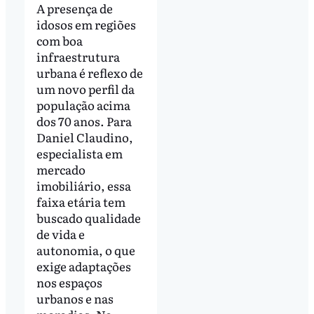
A presença de
idosos em regiões
com boa
infraestrutura
urbana é reflexo de
um novo perfil da
população acima
dos 70 anos. Para
Daniel Claudino,
especialista em
mercado
imobiliário, essa
faixa etária tem
buscado qualidade
de vida e
autonomia, o que
exige adaptações
nos espaços
urbanos e nas