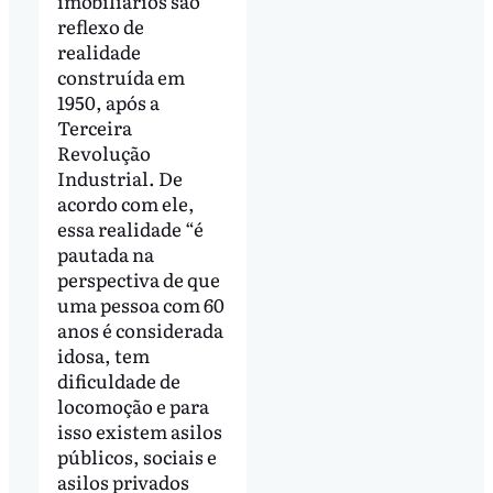
imobiliários são
reflexo de
realidade
construída em
1950, após a
Terceira
Revolução
Industrial. De
acordo com ele,
essa realidade “é
pautada na
perspectiva de que
uma pessoa com 60
anos é considerada
idosa, tem
dificuldade de
locomoção e para
isso existem asilos
públicos, sociais e
asilos privados