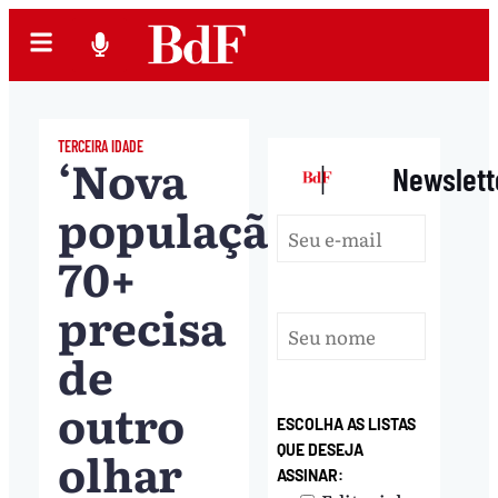
TERCEIRA IDADE
‘Nova
|
Newslett
população
70+
precisa
de
outro
ESCOLHA AS LISTAS
olhar
QUE DESEJA
ASSINAR: