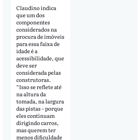
Claudino indica
que um dos
componentes
considerados na
procura de imóveis
para essa faixa de
idade é a
acessibilidade, que
deve ser
considerada pelas
construtoras.
“Isso se reflete até
na altura da
tomada, na largura
das pistas – porque
eles continuam
dirigindo carros,
mas querem ter
menos dificuldade