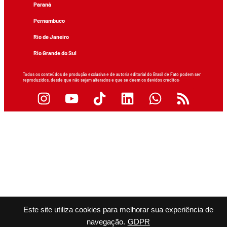
Paraná
Pernambuco
Rio de Janeiro
Rio Grande do Sul
Todos os conteúdos de produção exclusiva e de autoria editorial do Brasil de Fato podem ser
reproduzidos, desde que não sejam alterados e que se deem os devidos créditos.
Este site utiliza cookies para melhorar sua experiência de
navegação.
GDPR