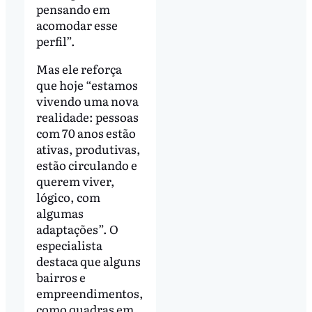
pensando em
acomodar esse
perfil”.
Mas ele reforça
que hoje “estamos
vivendo uma nova
realidade: pessoas
com 70 anos estão
ativas, produtivas,
estão circulando e
querem viver,
lógico, com
algumas
adaptações”. O
especialista
destaca que alguns
bairros e
empreendimentos,
como quadras em