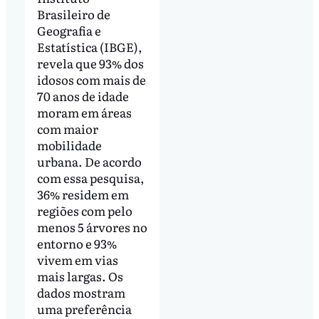
Brasileiro de
Geografia e
Estatística (IBGE),
revela que 93% dos
idosos com mais de
70 anos de idade
moram em áreas
com maior
mobilidade
urbana. De acordo
com essa pesquisa,
36% residem em
regiões com pelo
menos 5 árvores no
entorno e 93%
vivem em vias
mais largas. Os
dados mostram
uma preferência