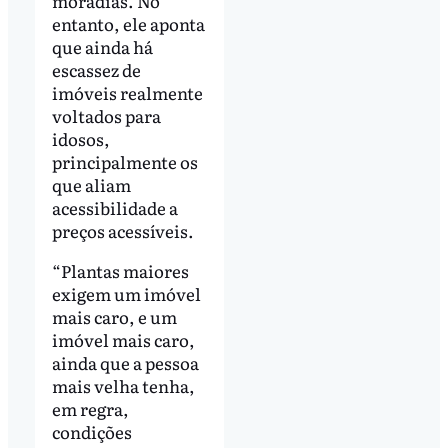
moradias. No
entanto, ele aponta
que ainda há
escassez de
imóveis realmente
voltados para
idosos,
principalmente os
que aliam
acessibilidade a
preços acessíveis.
“Plantas maiores
exigem um imóvel
mais caro, e um
imóvel mais caro,
ainda que a pessoa
mais velha tenha,
em regra,
condições