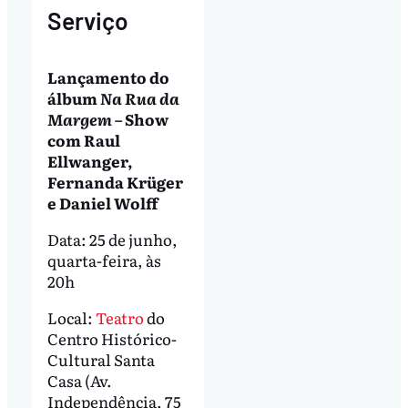
Serviço
Lançamento do
álbum
Na Rua da
Margem
– Show
com Raul
Ellwanger,
Fernanda Krüger
e Daniel Wolff
Data: 25 de junho,
quarta-feira, às
20h
Local:
Teatro
do
Centro Histórico-
Cultural Santa
Casa (Av.
Independência, 75