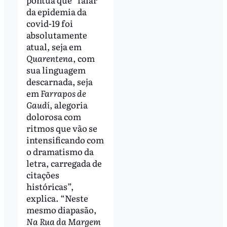
da epidemia da
covid-19 foi
absolutamente
atual, seja em
Quarentena
, com
sua linguagem
descarnada, seja
em
Farrapos de
Gaudí
, alegoria
dolorosa com
ritmos que vão se
intensificando com
o dramatismo da
letra, carregada de
citações
históricas”,
explica. “Neste
mesmo diapasão,
Na Rua da Margem