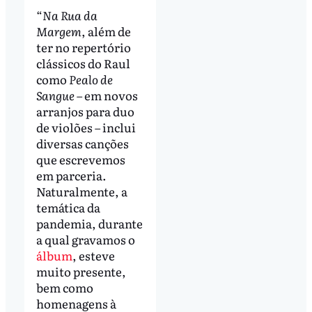
“
Na Rua da
Margem
, além de
ter no repertório
clássicos do Raul
como
Pealo de
Sangue
– em novos
arranjos para duo
de violões – inclui
diversas canções
que escrevemos
em parceria.
Naturalmente, a
temática da
pandemia, durante
a qual gravamos o
álbum
, esteve
muito presente,
bem como
homenagens à