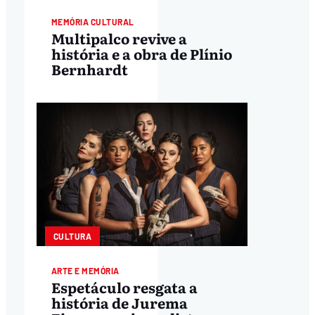
MEMÓRIA CULTURAL
Multipalco revive a
história e a obra de Plínio
Bernhardt
CULTURA
ARTE E MEMÓRIA
Espetáculo resgata a
história de Jurema