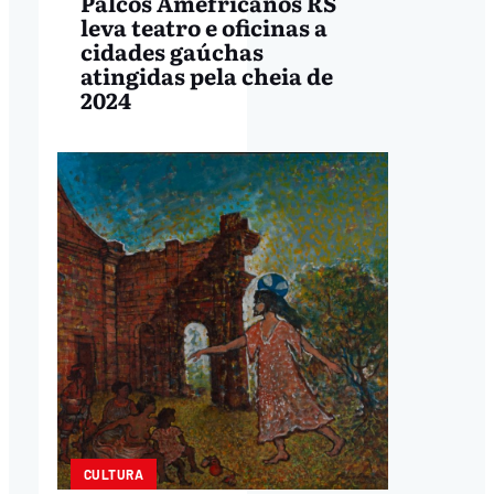
Palcos Amefricanos RS
leva teatro e oficinas a
cidades gaúchas
atingidas pela cheia de
2024
CULTURA