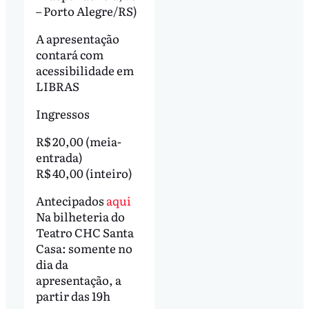
– Porto Alegre/RS)
A apresentação
contará com
acessibilidade em
LIBRAS
Ingressos
R$ 20,00 (meia-
entrada)
R$ 40,00 (inteiro)
Antecipados
aqui
Na bilheteria do
Teatro CHC Santa
Casa: somente no
dia da
apresentação, a
partir das 19h