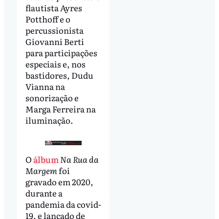
flautista Ayres
Potthoff e o
percussionista
Giovanni Berti
para participações
especiais e, nos
bastidores, Dudu
Vianna na
sonorização e
Marga Ferreira na
iluminação.
O
álbum
Na Rua da
Margem
foi
gravado em 2020,
durante a
pandemia da covid-
19, e lançado de