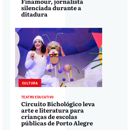
Finamour, jornalista
silenciada durante a
ditadura
CULTURA
TEATRO EDUCATIVO
Circuito Bichológico leva
arte e literatura para
crianças de escolas
públicas de Porto Alegre