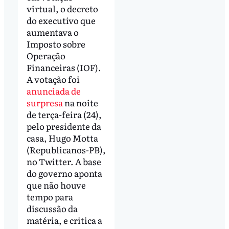
virtual, o decreto
do executivo que
aumentava o
Imposto sobre
Operação
Financeiras (IOF).
A votação foi
anunciada de
surpresa
na noite
de terça-feira (24),
pelo presidente da
casa, Hugo Motta
(Republicanos-PB),
no Twitter. A base
do governo aponta
que não houve
tempo para
discussão da
matéria, e critica a