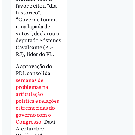
favor e citou “dia
histórico”.
“Governo tomou
uma lapada de
votos”, declarou o
deputado Sóstenes
Cavalcante (PL-
RJ), líder do PL.
A aprovação do
PDL consolida
semanas de
problemas na
articulação
política e relações
estremecidas do
governo com o
Congresso
. Davi
Alcolumbre