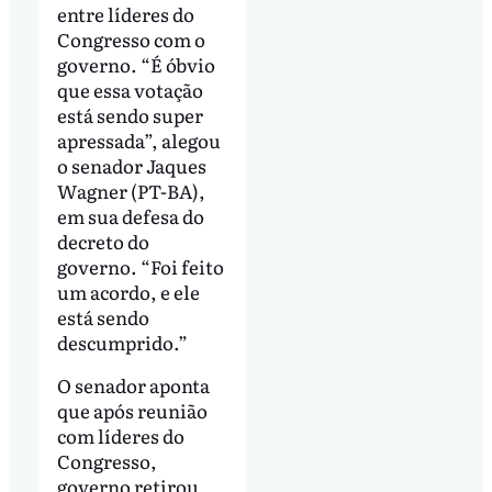
entre líderes do
Congresso com o
governo. “É óbvio
que essa votação
está sendo super
apressada”, alegou
o senador Jaques
Wagner (PT-BA),
em sua defesa do
decreto do
governo. “Foi feito
um acordo, e ele
está sendo
descumprido.”
O senador aponta
que após reunião
com líderes do
Congresso,
governo retirou