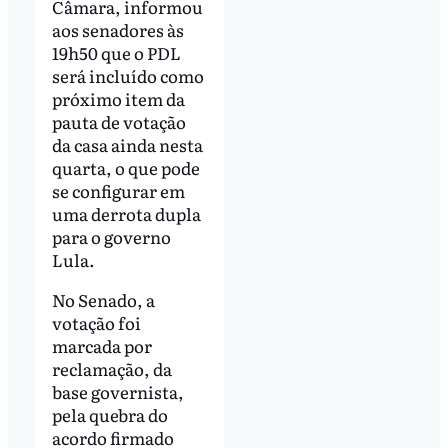
Câmara, informou
aos senadores às
19h50 que o PDL
será incluído como
próximo item da
pauta de votação
da casa ainda nesta
quarta, o que pode
se configurar em
uma derrota dupla
para o governo
Lula.
No Senado, a
votação foi
marcada por
reclamação, da
base governista,
pela quebra do
acordo firmado