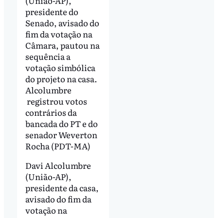
(União-AP),
presidente do
Senado, avisado do
fim da votação na
Câmara, pautou na
sequência a
votação simbólica
do projeto na casa.
Alcolumbre
registrou votos
contrários da
bancada do PT e do
senador Weverton
Rocha (PDT-MA)
Davi Alcolumbre
(União-AP),
presidente da casa,
avisado do fim da
votação na