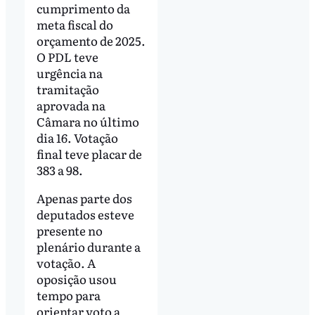
cumprimento da
meta fiscal do
orçamento de 2025.
O PDL teve
urgência na
tramitação
aprovada na
Câmara no último
dia 16. Votação
final teve placar de
383 a 98.
Apenas parte dos
deputados esteve
presente no
plenário durante a
votação. A
oposição usou
tempo para
orientar voto a