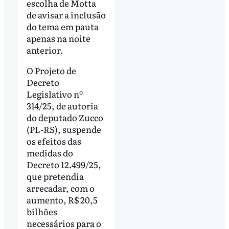
escolha de Motta
de avisar a inclusão
do tema em pauta
apenas na noite
anterior.
O Projeto de
Decreto
Legislativo nº
314/25, de autoria
do deputado Zucco
(PL-RS), suspende
os efeitos das
medidas do
Decreto 12.499/25,
que pretendia
arrecadar, com o
aumento, R$ 20,5
bilhões
necessários para o