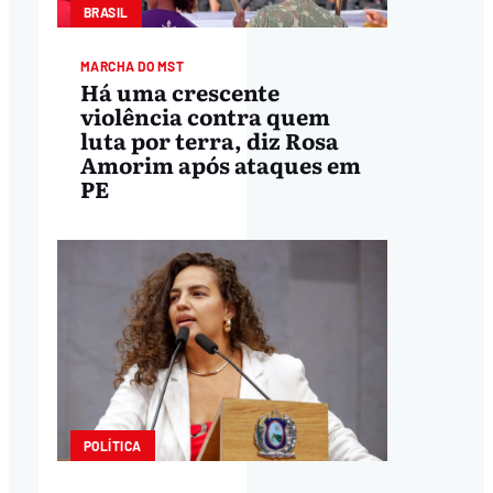
BRASIL
MARCHA DO MST
Há uma crescente
violência contra quem
luta por terra, diz Rosa
Amorim após ataques em
PE
POLÍTICA