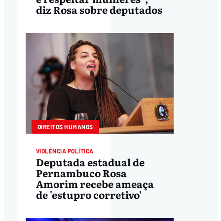
diz Rosa sobre deputados
DIREITOS HUMANOS
VIOLÊNCIA POLÍTICA
Deputada estadual de
Pernambuco Rosa
Amorim recebe ameaça
de 'estupro corretivo'