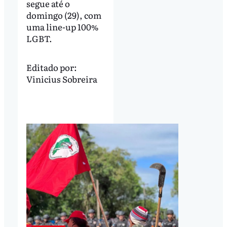
segue até o
domingo (29), com
uma line-up 100%
LGBT.
Editado por:
Vinicius Sobreira