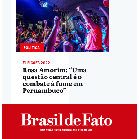
POLÍTICA
ELEIÇÕES 2022
Rosa Amorim: “Uma
questão central é o
combate à fome em
Pernambuco”