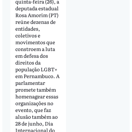
quinta-feira (26), a
deputada estadual
Rosa Amorim (PT)
reúne dezenas de
entidades,
coletivos e
movimentos que
constroem a luta
em defesa dos
direitos da
população LGBT+
em Pernambuco. A
parlamentar
promete também
homenagear essas
organizações no
evento, que faz
alusão também ao
28 de junho, Dia
Internacional do