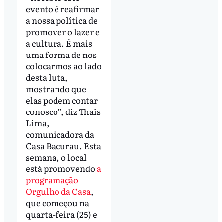
evento é reafirmar
a nossa política de
promover o lazer e
a cultura. É mais
uma forma de nos
colocarmos ao lado
desta luta,
mostrando que
elas podem contar
conosco”, diz Thais
Lima,
comunicadora da
Casa Bacurau. Esta
semana, o local
está promovendo
a
programação
Orgulho da Casa
,
que começou na
quarta-feira (25) e