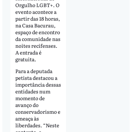
Orgulho LGBT+. O
evento acontece a
partir das 18 horas,
na Casa Bacurau,
espaço de encontro
da comunidade nas
noites recifenses.
A entrada é
gratuita.
Para a deputada
petista destacou a
importância dessas
entidades num
momento de
avanço do
conservadorismo e
ameaça às
liberdades. “Neste
contexto, a