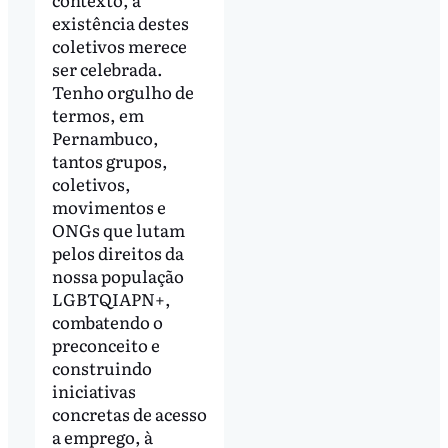
existência destes
coletivos merece
ser celebrada.
Tenho orgulho de
termos, em
Pernambuco,
tantos grupos,
coletivos,
movimentos e
ONGs que lutam
pelos direitos da
nossa população
LGBTQIAPN+,
combatendo o
preconceito e
construindo
iniciativas
concretas de acesso
a emprego, à