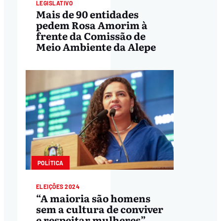
LEGISLATIVO
Mais de 90 entidades
pedem Rosa Amorim à
frente da Comissão de
Meio Ambiente da Alepe
POLÍTICA
ELEIÇÕES 2024
“A maioria são homens
sem a cultura de conviver
e respeitar mulheres”,